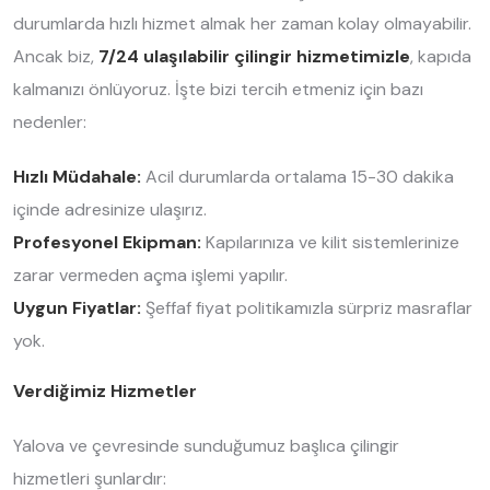
durumlarda hızlı hizmet almak her zaman kolay olmayabilir.
Ancak biz,
7/24 ulaşılabilir çilingir hizmetimizle
, kapıda
kalmanızı önlüyoruz. İşte bizi tercih etmeniz için bazı
nedenler:
Hızlı Müdahale:
Acil durumlarda ortalama 15-30 dakika
içinde adresinize ulaşırız.
Profesyonel Ekipman:
Kapılarınıza ve kilit sistemlerinize
zarar vermeden açma işlemi yapılır.
Uygun Fiyatlar:
Şeffaf fiyat politikamızla sürpriz masraflar
yok.
Verdiğimiz Hizmetler
Yalova ve çevresinde sunduğumuz başlıca çilingir
hizmetleri şunlardır: