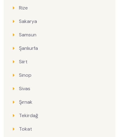
Rize
Sakarya
Samsun
Şanlıurfa
Siirt
Sinop
Sivas
Şırnak
Tekirdağ
Tokat