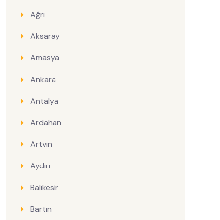
Ağrı
Aksaray
Amasya
Ankara
Antalya
Ardahan
Artvin
Aydın
Balıkesir
Bartın