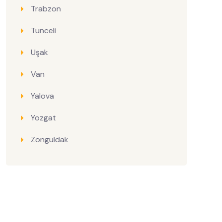
Trabzon
Tunceli
Uşak
Van
Yalova
Yozgat
Zonguldak