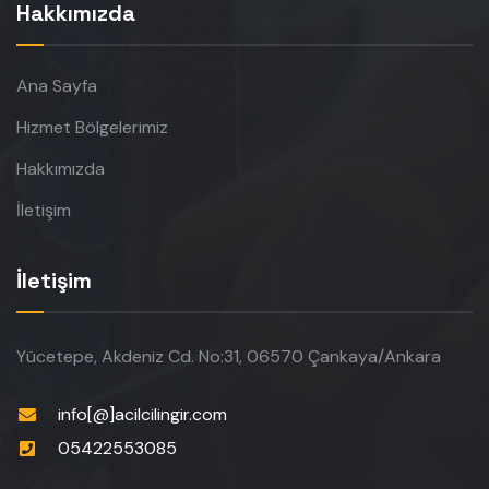
Hakkımızda
Ana Sayfa
Hizmet Bölgelerimiz
Hakkımızda
İletişim
İletişim
Yücetepe, Akdeniz Cd. No:31, 06570 Çankaya/Ankara
info[@]acilcilingir.com
05422553085