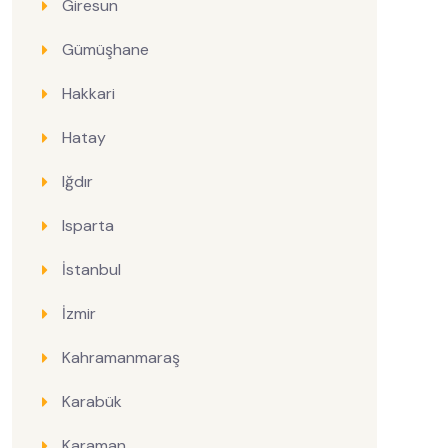
Giresun
Gümüşhane
Hakkari
Hatay
Iğdır
Isparta
İstanbul
İzmir
Kahramanmaraş
Karabük
Karaman