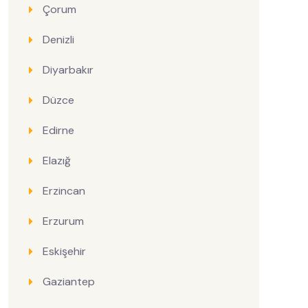
Çorum
Denizli
Diyarbakır
Düzce
Edirne
Elazığ
Erzincan
Erzurum
Eskişehir
Gaziantep