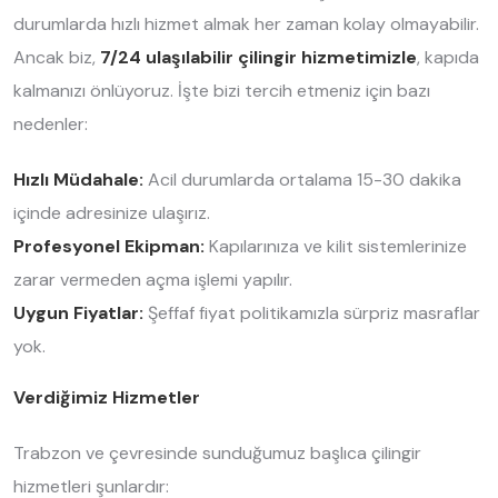
durumlarda hızlı hizmet almak her zaman kolay olmayabilir.
Ancak biz,
7/24 ulaşılabilir çilingir hizmetimizle
, kapıda
kalmanızı önlüyoruz. İşte bizi tercih etmeniz için bazı
nedenler:
Hızlı Müdahale:
Acil durumlarda ortalama 15-30 dakika
içinde adresinize ulaşırız.
Profesyonel Ekipman:
Kapılarınıza ve kilit sistemlerinize
zarar vermeden açma işlemi yapılır.
Uygun Fiyatlar:
Şeffaf fiyat politikamızla sürpriz masraflar
yok.
Verdiğimiz Hizmetler
Trabzon ve çevresinde sunduğumuz başlıca çilingir
hizmetleri şunlardır: