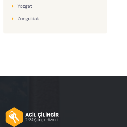
Yozgat
Zonguldak