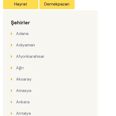
Hayrat
Dernekpazarı
Şehirler
Adana
Adıyaman
Afyonkarahisar
Ağrı
Aksaray
Amasya
Ankara
Antalya