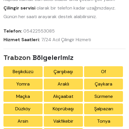
Çilingir servisi
olarak bir telefon kadar uzağınızdayız.
Günün her saati arayarak destek alabilirsiniz.
Telefon:
05422553085
Hizmet Saatleri:
7/24 Acil Çilingir Hizmeti
Trabzon
Bölgelerimiz
Beşikdüzü
Çarşıbaşı
Of
Yomra
Araklı
Çaykara
Maçka
Akçaabat
Sürmene
Düzköy
Köprübaşı
Şalpazarı
Arsin
Vakfıkebir
Tonya