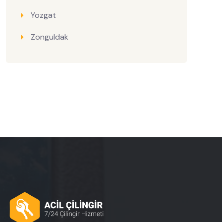
Yozgat
Zonguldak