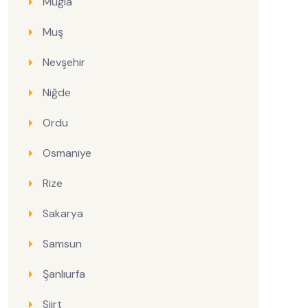
Muğla
Muş
Nevşehir
Niğde
Ordu
Osmaniye
Rize
Sakarya
Samsun
Şanlıurfa
Siirt