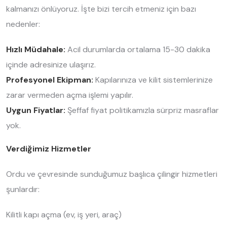
kalmanızı önlüyoruz. İşte bizi tercih etmeniz için bazı
nedenler:
Hızlı Müdahale:
Acil durumlarda ortalama 15-30 dakika
içinde adresinize ulaşırız.
Profesyonel Ekipman:
Kapılarınıza ve kilit sistemlerinize
zarar vermeden açma işlemi yapılır.
Uygun Fiyatlar:
Şeffaf fiyat politikamızla sürpriz masraflar
yok.
Verdiğimiz Hizmetler
Ordu ve çevresinde sunduğumuz başlıca çilingir hizmetleri
şunlardır:
Kilitli kapı açma (ev, iş yeri, araç)