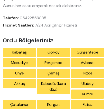
Günün her saati arayarak destek alabilirsiniz.
Telefon:
05422553085
Hizmet Saatleri:
7/24 Acil Çilingir Hizmeti
Ordu
Bölgelerimiz
Kabataş
Gölköy
Gürgentepe
Mesudiye
Perşembe
Aybastı
Ünye
Çamaş
İkizce
Akkuş
Kabadüz(kara
Ulubey
düz)
Kumru
Çatalpınar
Korgan
Fatsa