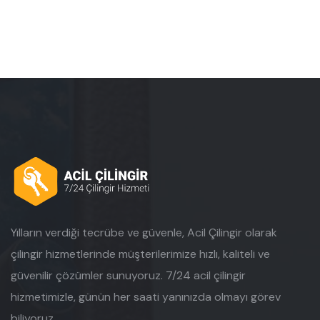
Yılların verdiği tecrübe ve güvenle, Acil Çilingir olarak
çilingir hizmetlerinde müşterilerimize hızlı, kaliteli ve
güvenilir çözümler sunuyoruz. 7/24 acil çilingir
hizmetimizle, günün her saati yanınızda olmayı görev
biliyoruz.