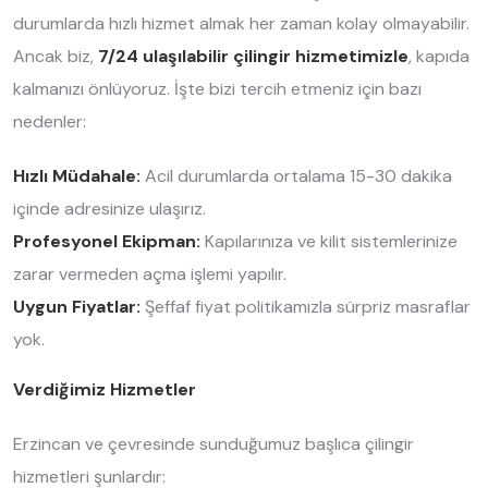
durumlarda hızlı hizmet almak her zaman kolay olmayabilir.
Ancak biz,
7/24 ulaşılabilir çilingir hizmetimizle
, kapıda
kalmanızı önlüyoruz. İşte bizi tercih etmeniz için bazı
nedenler:
Hızlı Müdahale:
Acil durumlarda ortalama 15-30 dakika
içinde adresinize ulaşırız.
Profesyonel Ekipman:
Kapılarınıza ve kilit sistemlerinize
zarar vermeden açma işlemi yapılır.
Uygun Fiyatlar:
Şeffaf fiyat politikamızla sürpriz masraflar
yok.
Verdiğimiz Hizmetler
Erzincan ve çevresinde sunduğumuz başlıca çilingir
hizmetleri şunlardır: