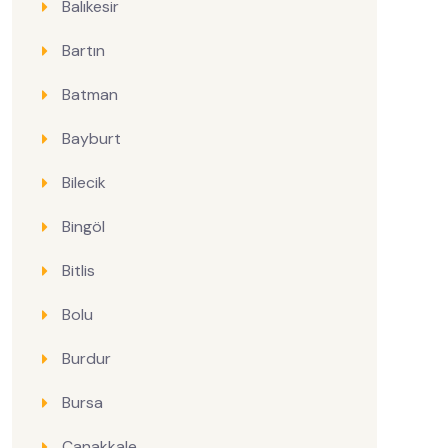
Balıkesir
Bartın
Batman
Bayburt
Bilecik
Bingöl
Bitlis
Bolu
Burdur
Bursa
Çanakkale