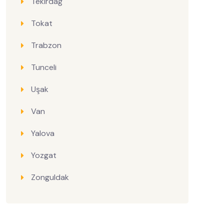
Tekirdağ
Tokat
Trabzon
Tunceli
Uşak
Van
Yalova
Yozgat
Zonguldak