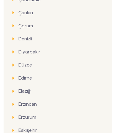
Çankırı
Çorum
Denizli
Diyarbakır
Düzce
Edirne
Elazığ
Erzincan
Erzurum
Eskişehir