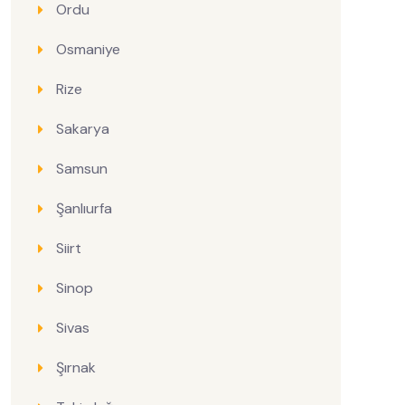
Ordu
Osmaniye
Rize
Sakarya
Samsun
Şanlıurfa
Siirt
Sinop
Sivas
Şırnak