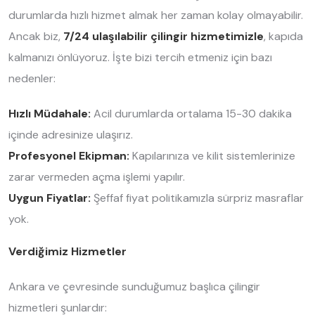
durumlarda hızlı hizmet almak her zaman kolay olmayabilir.
Ancak biz,
7/24 ulaşılabilir çilingir hizmetimizle
, kapıda
kalmanızı önlüyoruz. İşte bizi tercih etmeniz için bazı
nedenler:
Hızlı Müdahale:
Acil durumlarda ortalama 15-30 dakika
içinde adresinize ulaşırız.
Profesyonel Ekipman:
Kapılarınıza ve kilit sistemlerinize
zarar vermeden açma işlemi yapılır.
Uygun Fiyatlar:
Şeffaf fiyat politikamızla sürpriz masraflar
yok.
Verdiğimiz Hizmetler
Ankara ve çevresinde sunduğumuz başlıca çilingir
hizmetleri şunlardır: