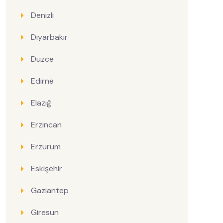
Denizli
Diyarbakır
Düzce
Edirne
Elazığ
Erzincan
Erzurum
Eskişehir
Gaziantep
Giresun