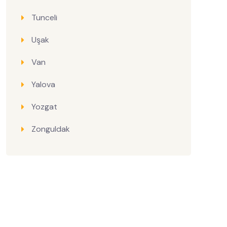
Tunceli
Uşak
Van
Yalova
Yozgat
Zonguldak