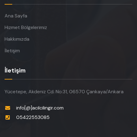
Ana Sayfa
Hizmet Bölgelerimiz
Hakkımızda
İletişim
İletişim
Yücetepe, Akdeniz Cd. No:31, 06570 Çankaya/Ankara
info[@]acilcilingir.com
05422553085