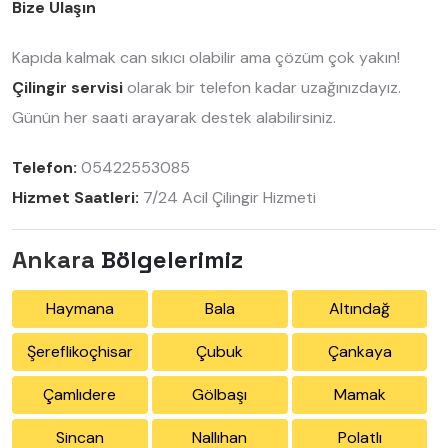
Bize Ulaşın
Kapıda kalmak can sıkıcı olabilir ama çözüm çok yakın!
Çilingir servisi
olarak bir telefon kadar uzağınızdayız.
Günün her saati arayarak destek alabilirsiniz.
Telefon:
05422553085
Hizmet Saatleri:
7/24 Acil Çilingir Hizmeti
Ankara
Bölgelerimiz
Haymana
Bala
Altındağ
Şereflikoçhisar
Çubuk
Çankaya
Çamlıdere
Gölbaşı
Mamak
Sincan
Nallıhan
Polatlı