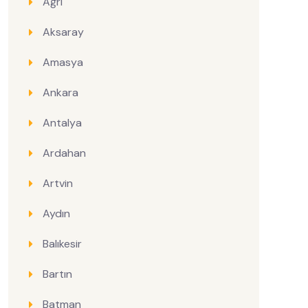
Ağrı
Aksaray
Amasya
Ankara
Antalya
Ardahan
Artvin
Aydın
Balıkesir
Bartın
Batman