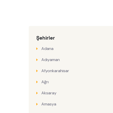
Şehirler
Adana
Adıyaman
Afyonkarahisar
Ağrı
Aksaray
Amasya