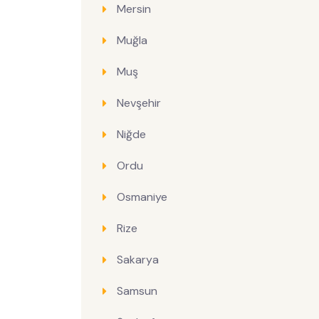
Mersin
Muğla
Muş
Nevşehir
Niğde
Ordu
Osmaniye
Rize
Sakarya
Samsun