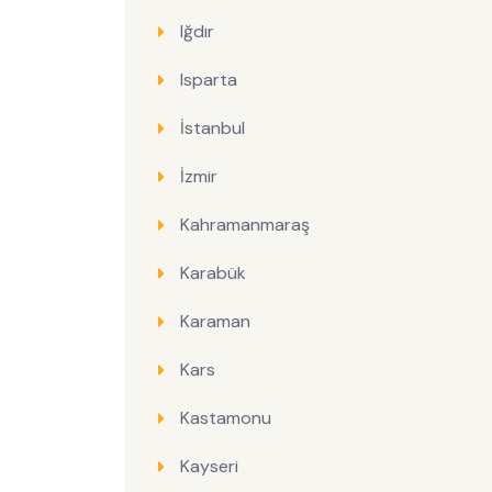
Iğdır
Isparta
İstanbul
İzmir
Kahramanmaraş
Karabük
Karaman
Kars
Kastamonu
Kayseri