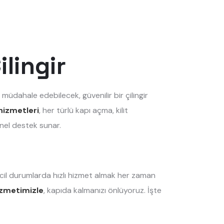
ilingir
 müdahale edebilecek, güvenilir bir çilingir
 hizmetleri
, her türlü kapı açma, kilit
nel destek sunar.
acil durumlarda hızlı hizmet almak her zaman
hizmetimizle
, kapıda kalmanızı önlüyoruz. İşte