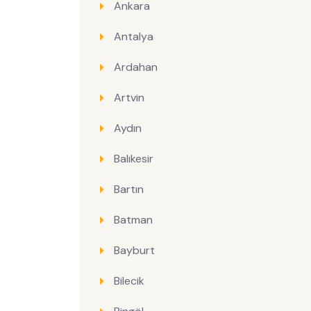
Ankara
Antalya
Ardahan
Artvin
Aydın
Balıkesir
Bartın
Batman
Bayburt
Bilecik