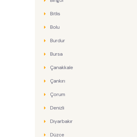
Bingöl
Bitlis
Bolu
Burdur
Bursa
Çanakkale
Çankırı
Çorum
Denizli
Diyarbakır
Düzce