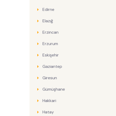
Edirne
Elazığ
Erzincan
Erzurum
Eskişehir
Gaziantep
Giresun
Gümüşhane
Hakkari
Hatay