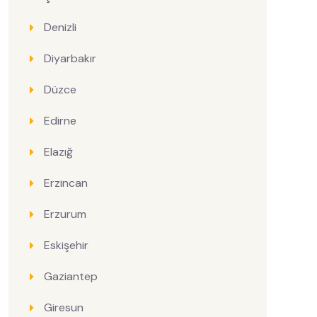
Denizli
Diyarbakır
Düzce
Edirne
Elazığ
Erzincan
Erzurum
Eskişehir
Gaziantep
Giresun