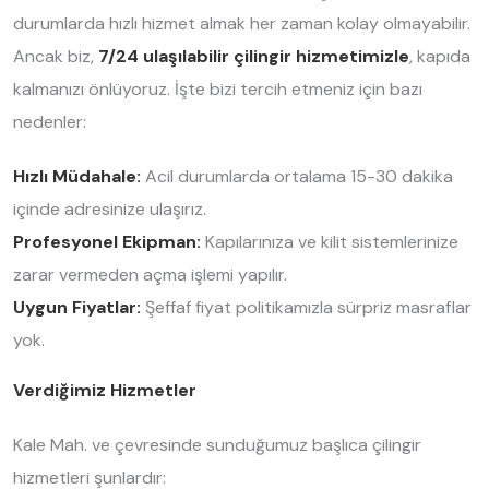
durumlarda hızlı hizmet almak her zaman kolay olmayabilir.
Ancak biz,
7/24 ulaşılabilir çilingir hizmetimizle
, kapıda
kalmanızı önlüyoruz. İşte bizi tercih etmeniz için bazı
nedenler:
Hızlı Müdahale:
Acil durumlarda ortalama 15-30 dakika
içinde adresinize ulaşırız.
Profesyonel Ekipman:
Kapılarınıza ve kilit sistemlerinize
zarar vermeden açma işlemi yapılır.
Uygun Fiyatlar:
Şeffaf fiyat politikamızla sürpriz masraflar
yok.
Verdiğimiz Hizmetler
Kale Mah. ve çevresinde sunduğumuz başlıca çilingir
hizmetleri şunlardır: