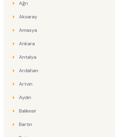
Ağrı
Aksaray
Amasya
Ankara
Antalya
Ardahan
Artvin
Aydın
Balıkesir
Bartın