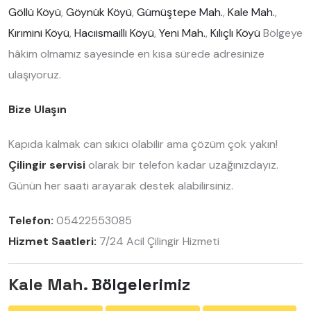
Göllü Köyü
,
Göynük Köyü
,
Gümüştepe Mah.
,
Kale Mah.
,
Kırımini Köyü
,
Hacıismailli Köyü
,
Yeni Mah.
,
Kılıçlı Köyü
Bölgeye
hâkim olmamız sayesinde en kısa sürede adresinize
ulaşıyoruz.
Bize Ulaşın
Kapıda kalmak can sıkıcı olabilir ama çözüm çok yakın!
Çilingir servisi
olarak bir telefon kadar uzağınızdayız.
Günün her saati arayarak destek alabilirsiniz.
Telefon:
05422553085
Hizmet Saatleri:
7/24 Acil Çilingir Hizmeti
Kale Mah.
Bölgelerimiz