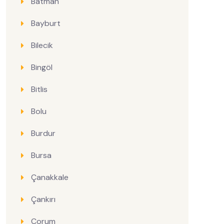
Batman
Bayburt
Bilecik
Bingöl
Bitlis
Bolu
Burdur
Bursa
Çanakkale
Çankırı
Çorum