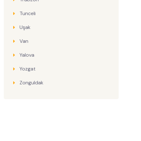
Tunceli
Uşak
Van
Yalova
Yozgat
Zonguldak