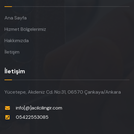
Ana Sayfa
Hizmet Bölgelerimiz
Hakkımızda
İletişim
İletişim
Yücetepe, Akdeniz Cd. No:31, 06570 Çankaya/Ankara
info[@]acilcilingir.com
05422553085