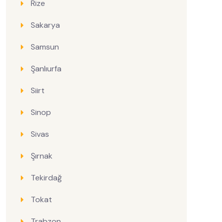
Rize
Sakarya
Samsun
Şanlıurfa
Siirt
Sinop
Sivas
Şırnak
Tekirdağ
Tokat
Trabzon