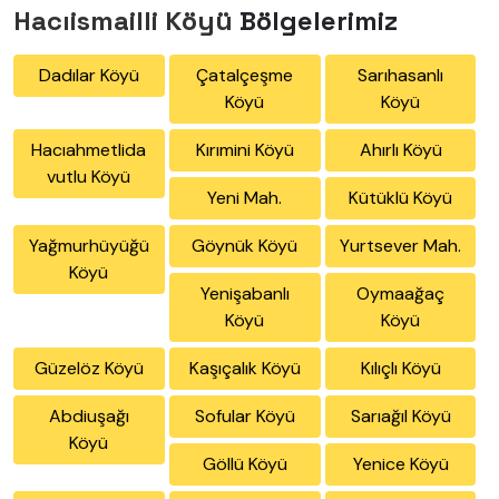
Hacıismailli Köyü
Bölgelerimiz
Dadılar Köyü
Çatalçeşme
Sarıhasanlı
Köyü
Köyü
Hacıahmetlida
Kırımini Köyü
Ahırlı Köyü
vutlu Köyü
Yeni Mah.
Kütüklü Köyü
Yağmurhüyüğü
Göynük Köyü
Yurtsever Mah.
Köyü
Yenişabanlı
Oymaağaç
Köyü
Köyü
Güzelöz Köyü
Kaşıçalık Köyü
Kılıçlı Köyü
Abdiuşağı
Sofular Köyü
Sarıağıl Köyü
Köyü
Göllü Köyü
Yenice Köyü