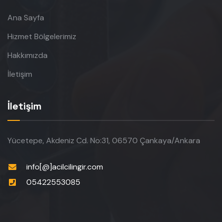
Ana Sayfa
Hizmet Bölgelerimiz
Hakkımızda
İletişim
İletişim
Yücetepe, Akdeniz Cd. No:31, 06570 Çankaya/Ankara
info[@]acilcilingir.com
05422553085