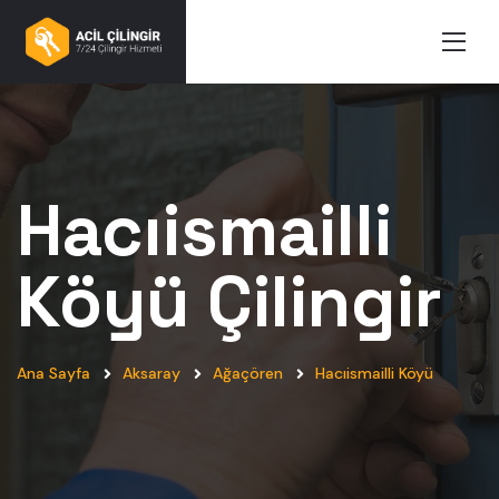
Hacıismailli
Köyü
Çilingir
Ana Sayfa
Aksaray
Ağaçören
Hacıismailli Köyü