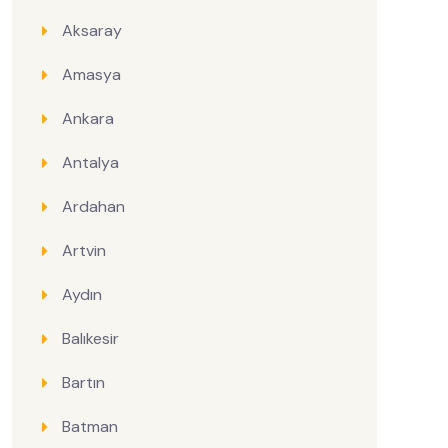
Aksaray
Amasya
Ankara
Antalya
Ardahan
Artvin
Aydın
Balıkesir
Bartın
Batman