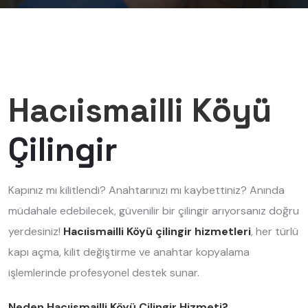
Hacıismailli Köyü
Çilingir
Kapınız mı kilitlendi? Anahtarınızı mı kaybettiniz? Anında
müdahale edebilecek, güvenilir bir çilingir arıyorsanız doğru
yerdesiniz!
Hacıismailli Köyü çilingir hizmetleri
, her türlü
kapı açma, kilit değiştirme ve anahtar kopyalama
işlemlerinde profesyonel destek sunar.
Neden Hacıismailli Köyü Çilingir Hizmeti?