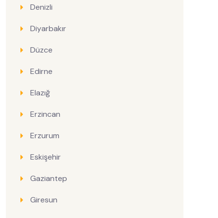
Denizli
Diyarbakır
Düzce
Edirne
Elazığ
Erzincan
Erzurum
Eskişehir
Gaziantep
Giresun