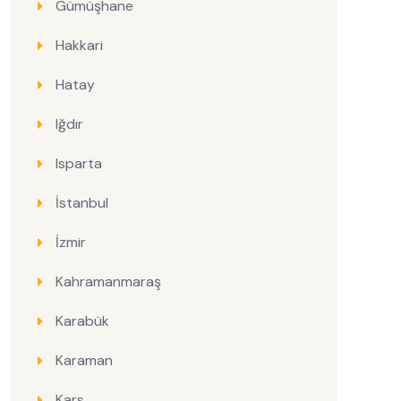
Gümüşhane
Hakkari
Hatay
Iğdır
Isparta
İstanbul
İzmir
Kahramanmaraş
Karabük
Karaman
Kars