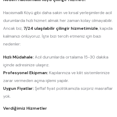
Hacıismailli Köyü gibi daha sakin ve kırsal yerleşimlerde acil
durumlarda hızlı hizmet almak her zaman kolay olmayabilir.
Ancak biz,
7/24 ulaşılabilir çilingir hizmetimizle
, kapıda
kalmanızı önlüyoruz. İşte bizi tercih etmeniz için bazı
nedenler:
Hızlı Müdahale:
Acil durumlarda ortalama 15-30 dakika
içinde adresinize ulaşırız.
Profesyonel Ekipman:
Kapılarınıza ve kilit sistemlerinize
zarar vermeden açma işlemi yapılır.
Uygun Fiyatlar:
Şeffaf fiyat politikamızla sürpriz masraflar
yok.
Verdiğimiz Hizmetler