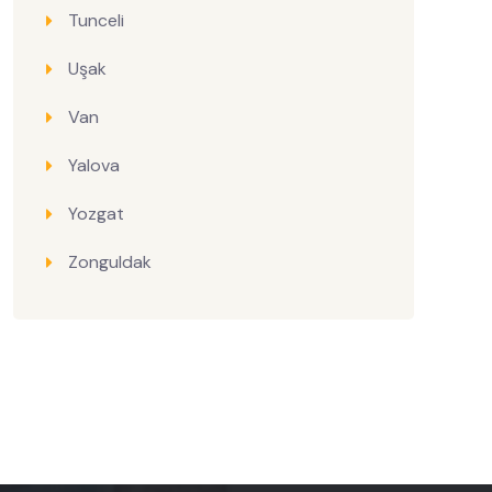
Tunceli
Uşak
Van
Yalova
Yozgat
Zonguldak