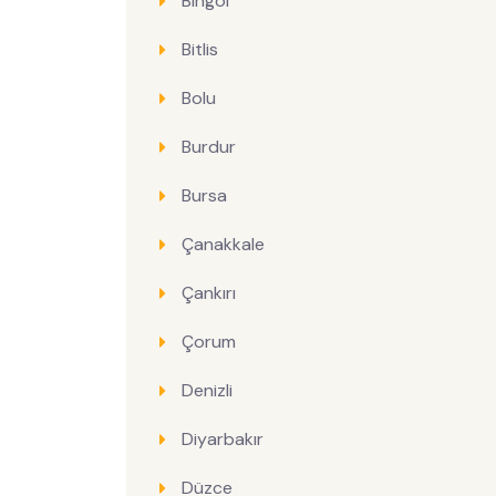
Bingöl
Bitlis
Bolu
Burdur
Bursa
Çanakkale
Çankırı
Çorum
Denizli
Diyarbakır
Düzce