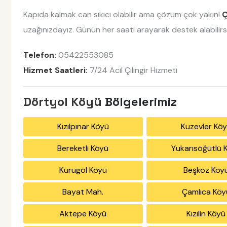
Kapıda kalmak can sıkıcı olabilir ama çözüm çok yakın!
Ç
uzağınızdayız. Günün her saati arayarak destek alabilirsi
Telefon:
05422553085
Hizmet Saatleri:
7/24 Acil Çilingir Hizmeti
Dörtyol Köyü
Bölgelerimiz
Kızılpınar Köyü
Kuzevler Kö
Bereketli Köyü
Yukarısöğütlü 
Kurugöl Köyü
Beşkoz Köy
Bayat Mah.
Çamlıca Köy
Aktepe Köyü
Kızılin Köyü