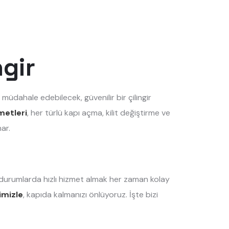
ngir
 müdahale edebilecek, güvenilir bir çilingir
metleri
, her türlü kapı açma, kilit değiştirme ve
ar.
l durumlarda hızlı hizmet almak her zaman kolay
timizle
, kapıda kalmanızı önlüyoruz. İşte bizi