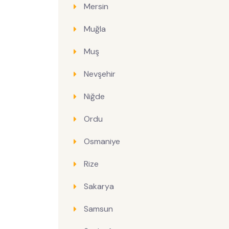
Mersin
Muğla
Muş
Nevşehir
Niğde
Ordu
Osmaniye
Rize
Sakarya
Samsun