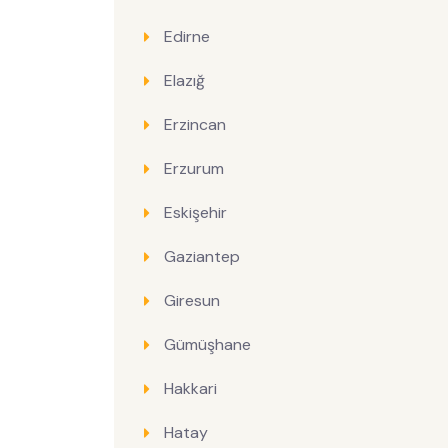
Edirne
Elazığ
Erzincan
Erzurum
Eskişehir
Gaziantep
Giresun
Gümüşhane
Hakkari
Hatay