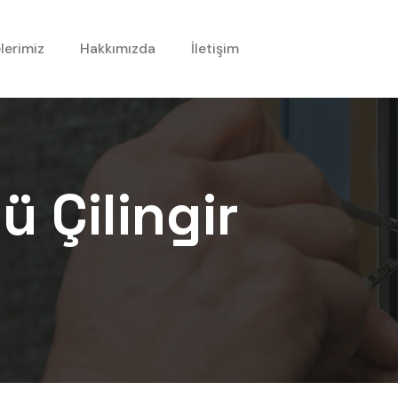
lerimiz
Hakkımızda
İletişim
yü
Çilingir