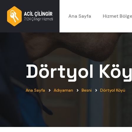
Ana Sayfa
Hizmet Bölge
Dörtyol Kö
Ana Sayfa
Adıyaman
Besni
Dörtyol Köyü