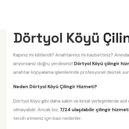
Dörtyol Köyü
Çili
Kapınız mı kilitlendi? Anahtarınızı mı kaybettiniz? Anında
arıyorsanız doğru yerdesiniz!
Dörtyol Köyü çilingir hiz
anahtar kopyalama işlemlerinde profesyonel destek sun
Neden Dörtyol Köyü Çilingir Hizmeti?
Dörtyol Köyü gibi daha sakin ve kırsal yerleşimlerde aci
olmayabilir. Ancak biz,
7/24 ulaşılabilir çilingir hizme
tercih etmeniz için bazı nedenler: