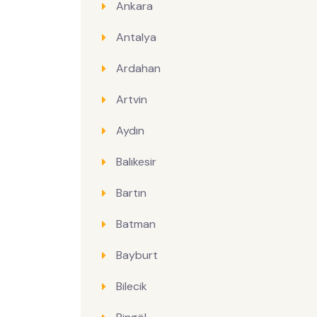
Ankara
Antalya
Ardahan
Artvin
Aydın
Balıkesir
Bartın
Batman
Bayburt
Bilecik