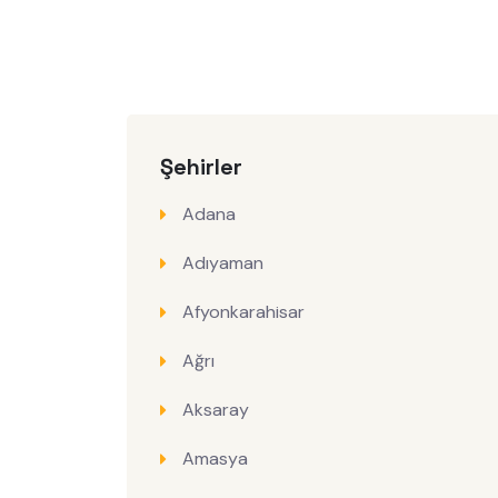
Şehirler
Adana
Adıyaman
Afyonkarahisar
Ağrı
Aksaray
Amasya