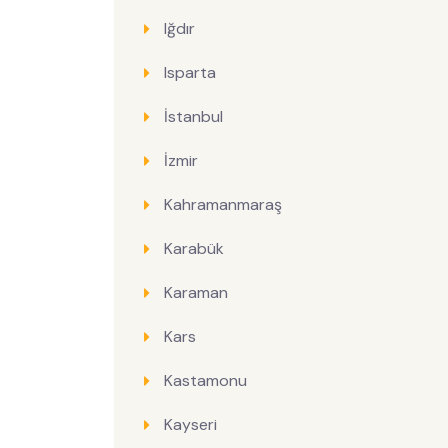
Iğdır
Isparta
İstanbul
İzmir
Kahramanmaraş
Karabük
Karaman
Kars
Kastamonu
Kayseri