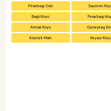
Pınarbaşı Osb
Sayören Köy
Başlı Köyü
Pınarbaşı Kö
Atmalı Köyü
Güneykaş Kö
Atatürk Mah.
Akyazı Köy