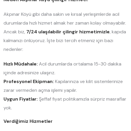
Akpınar Köyü gibi daha sakin ve kırsal yerleşimlerde acil
durumlarda hızlı hizmet almak her zaman kolay olmayabilir.
Ancak biz,
7/24 ulaşılabilir çilingir hizmetimizle
, kapıda
kalmanızı önlüyoruz. İşte bizi tercih etmeniz için bazı
nedenler:
Hızlı Müdahale:
Acil durumlarda ortalama 15-30 dakika
içinde adresinize ulaşırız.
Profesyonel Ekipman:
Kapılarınıza ve kilit sistemlerinize
zarar vermeden açma işlemi yapılır.
Uygun Fiyatlar:
Şeffaf fiyat politikamızla sürpriz masraflar
yok.
Verdiğimiz Hizmetler