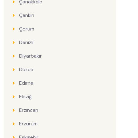
Çanakkale
Çankırı
Çorum
Denizli
Diyarbakır
Düzce
Edirne
Elazığ
Erzincan
Erzurum
Eskişehir