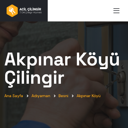
Akpınar Köyü
Çilingir
Ana Sayfa
Adıyaman
Besni
Akpınar Köyü