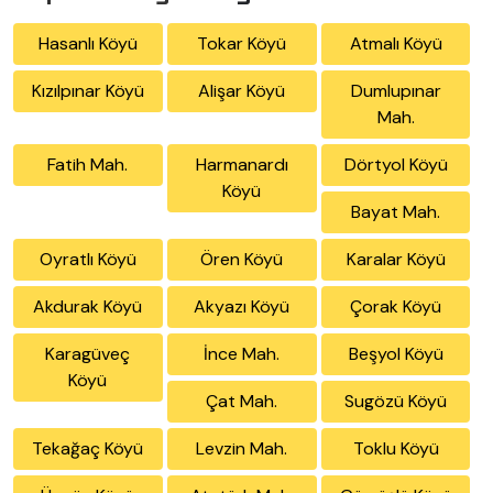
Hasanlı Köyü
Tokar Köyü
Atmalı Köyü
Kızılpınar Köyü
Alişar Köyü
Dumlupınar
Mah.
Fatih Mah.
Harmanardı
Dörtyol Köyü
Köyü
Bayat Mah.
Oyratlı Köyü
Ören Köyü
Karalar Köyü
Akdurak Köyü
Akyazı Köyü
Çorak Köyü
Karagüveç
İnce Mah.
Beşyol Köyü
Köyü
Çat Mah.
Sugözü Köyü
Tekağaç Köyü
Levzin Mah.
Toklu Köyü