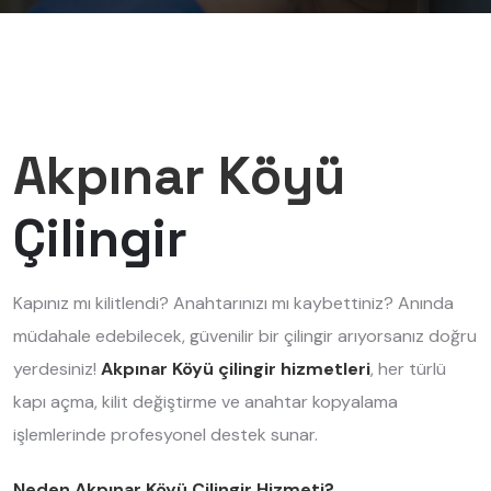
Akpınar Köyü
Çilingir
Kapınız mı kilitlendi? Anahtarınızı mı kaybettiniz? Anında
müdahale edebilecek, güvenilir bir çilingir arıyorsanız doğru
yerdesiniz!
Akpınar Köyü çilingir hizmetleri
, her türlü
kapı açma, kilit değiştirme ve anahtar kopyalama
işlemlerinde profesyonel destek sunar.
Neden Akpınar Köyü Çilingir Hizmeti?