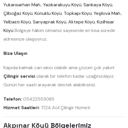
Yukarısarhan Mah.
,
Yazıkarakuyu Köyü
,
Sarıkaya Köyü
,
Çilboğaz Köyü
,
Konuklu Köyü
,
Topkapı Köyü
,
Yeşilova Mah.
,
Yelbastı Köyü
,
Sarıyaprak Köyü
,
Aktepe Köyü
,
Kızılhisar
Köyü
Bölgeye hâkim olmamız sayesinde en kısa sürede
adresinize ulaşıyoruz.
Bize Ulaşın
Kapıda kalmak can sıkıcı olabilir ama çözüm çok yakın!
Çilingir servisi
olarak bir telefon kadar uzağınızdayız.
Günün her saati arayarak destek alabilirsiniz.
Telefon:
05422553085
Hizmet Saatleri:
7/24 Acil Çilingir Hizmeti
Akpınar Köyü
Bölgelerimiz