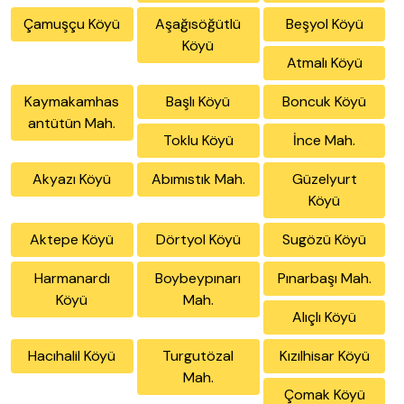
Çamuşçu Köyü
Aşağısöğütlü
Beşyol Köyü
Köyü
Atmalı Köyü
Kaymakamhas
Başlı Köyü
Boncuk Köyü
antütün Mah.
Toklu Köyü
İnce Mah.
Akyazı Köyü
Abımıstık Mah.
Güzelyurt
Köyü
Aktepe Köyü
Dörtyol Köyü
Sugözü Köyü
Harmanardı
Boybeypınarı
Pınarbaşı Mah.
Köyü
Mah.
Alıçlı Köyü
Hacıhalil Köyü
Turgutözal
Kızılhisar Köyü
Mah.
Çomak Köyü