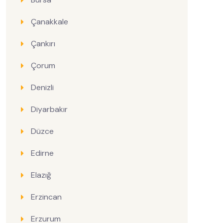
Çanakkale
Çankırı
Çorum
Denizli
Diyarbakır
Düzce
Edirne
Elazığ
Erzincan
Erzurum