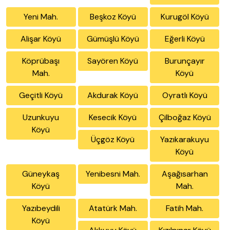
Yeni Mah.
Beşkoz Köyü
Kurugöl Köyü
Alişar Köyü
Gümüşlü Köyü
Eğerli Köyü
Köprübaşı
Sayören Köyü
Burunçayır
Mah.
Köyü
Geçitli Köyü
Akdurak Köyü
Oyratlı Köyü
Uzunkuyu
Kesecik Köyü
Çilboğaz Köyü
Köyü
Üçgöz Köyü
Yazıkarakuyu
Köyü
Güneykaş
Yenibesni Mah.
Aşağısarhan
Köyü
Mah.
Yazıbeydili
Atatürk Mah.
Fatih Mah.
Köyü