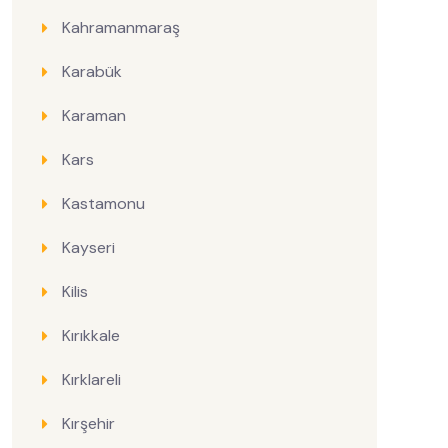
Kahramanmaraş
Karabük
Karaman
Kars
Kastamonu
Kayseri
Kilis
Kırıkkale
Kırklareli
Kırşehir