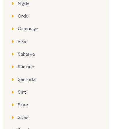
Niğde
Ordu
Osmaniye
Rize
Sakarya
Samsun
Şanlıurfa
Siirt
Sinop
Sivas