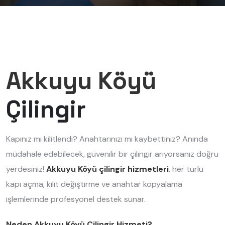
Akkuyu Köyü
Çilingir
Kapınız mı kilitlendi? Anahtarınızı mı kaybettiniz? Anında
müdahale edebilecek, güvenilir bir çilingir arıyorsanız doğru
yerdesiniz!
Akkuyu Köyü çilingir hizmetleri
, her türlü
kapı açma, kilit değiştirme ve anahtar kopyalama
işlemlerinde profesyonel destek sunar.
Neden Akkuyu Köyü Çilingir Hizmeti?