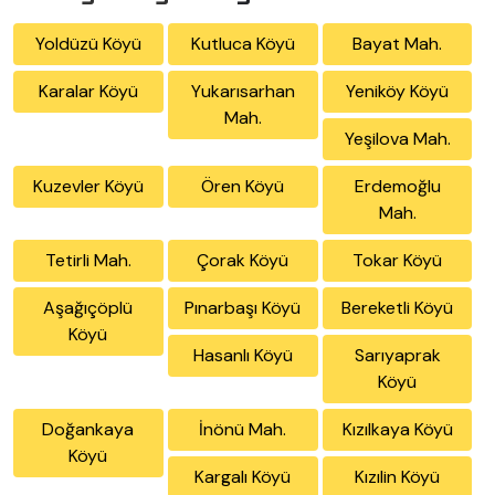
Yoldüzü Köyü
Kutluca Köyü
Bayat Mah.
Karalar Köyü
Yukarısarhan
Yeniköy Köyü
Mah.
Yeşilova Mah.
Kuzevler Köyü
Ören Köyü
Erdemoğlu
Mah.
Tetirli Mah.
Çorak Köyü
Tokar Köyü
Aşağıçöplü
Pınarbaşı Köyü
Bereketli Köyü
Köyü
Hasanlı Köyü
Sarıyaprak
Köyü
Doğankaya
İnönü Mah.
Kızılkaya Köyü
Köyü
Kargalı Köyü
Kızılin Köyü