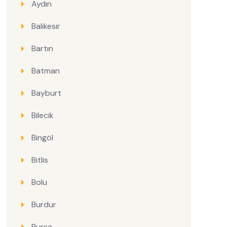
Aydın
Balıkesir
Bartın
Batman
Bayburt
Bilecik
Bingöl
Bitlis
Bolu
Burdur
Bursa