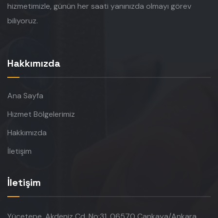
hizmetimizle, günün her saati yanınızda olmayı görev
biliyoruz.
Hakkımızda
Ana Sayfa
Hizmet Bölgelerimiz
Hakkımızda
İletişim
İletişim
Yücetepe, Akdeniz Cd. No:31, 06570 Çankaya/Ankara