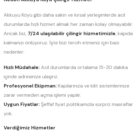
Akkuyu Köyü gibi daha sakin ve kırsal yerleşimlerde acil
durumlarda hızlı hizmet almak her zaman kolay olmayabilir.
Ancak biz,
7/24 ulaşılabilir çilingir hizmetimizle
, kapıda
kalmanızı önlüyoruz. İşte bizi tercih etmeniz için bazı
nedenler:
Hızlı Müdahale:
Acil durumlarda ortalama 15-30 dakika
içinde adresinize ulaşırız.
Profesyonel Ekipman:
Kapılarınıza ve kilit sistemlerinize
zarar vermeden açma işlemi yapılır.
Uygun Fiyatlar:
Şeffaf fiyat politikamızla sürpriz masraflar
yok.
Verdiğimiz Hizmetler