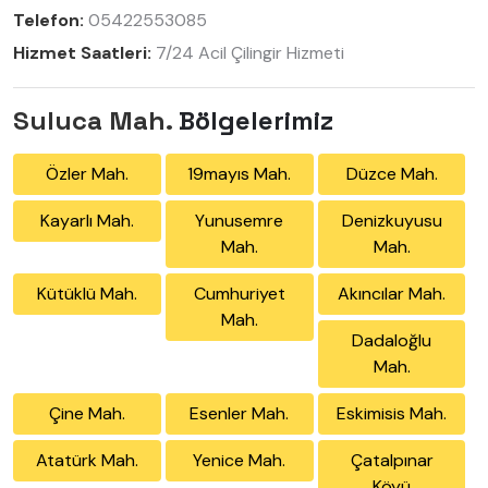
Telefon:
05422553085
Hizmet Saatleri:
7/24 Acil Çilingir Hizmeti
Suluca Mah.
Bölgelerimiz
Özler Mah.
19mayıs Mah.
Düzce Mah.
Kayarlı Mah.
Yunusemre
Denizkuyusu
Mah.
Mah.
Kütüklü Mah.
Cumhuriyet
Akıncılar Mah.
Mah.
Dadaloğlu
Mah.
Çine Mah.
Esenler Mah.
Eskimisis Mah.
Atatürk Mah.
Yenice Mah.
Çatalpınar
Köyü