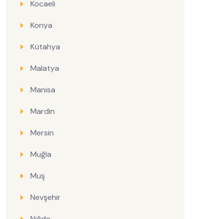
Kocaeli
Konya
Kütahya
Malatya
Manisa
Mardin
Mersin
Muğla
Muş
Nevşehir
Niğde