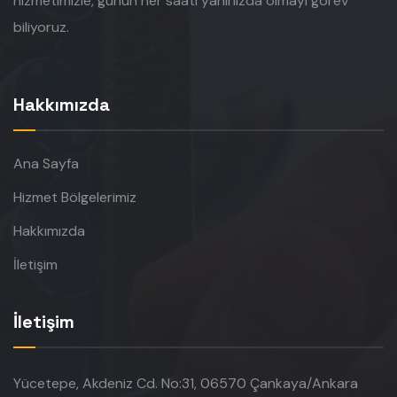
hizmetimizle, günün her saati yanınızda olmayı görev
biliyoruz.
Hakkımızda
Ana Sayfa
Hizmet Bölgelerimiz
Hakkımızda
İletişim
İletişim
Yücetepe, Akdeniz Cd. No:31, 06570 Çankaya/Ankara