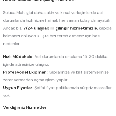
Suluca Mah. gibi daha sakin ve kırsal yerleşimlerde acil
durumlarda hızlı hizmet almak her zaman kolay olmayabilir.
Ancak biz,
7/24 ulaşılabilir çilingir hizmetimizle
, kapıda
kalmanızı önlüyoruz. İşte bizi tercih etmeniz için bazı
nedenler:
Hızlı Müdahale:
Acil durumlarda ortalama 15-30 dakika
içinde adresinize ulaşırız.
Profesyonel Ekipman:
Kapılarınıza ve kilit sistemlerinize
zarar vermeden açma işlemi yapılır.
Uygun Fiyatlar:
Şeffaf fiyat politikamızla sürpriz masraflar
yok.
Verdiğimiz Hizmetler