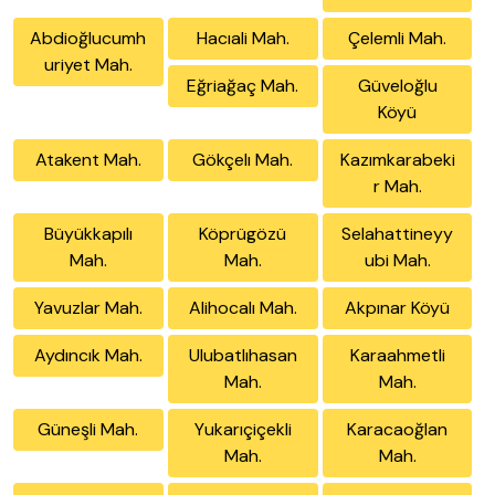
Abdioğlucumh
Hacıali Mah.
Çelemli Mah.
uriyet Mah.
Eğriağaç Mah.
Güveloğlu
Köyü
Atakent Mah.
Gökçelı Mah.
Kazımkarabeki
r Mah.
Büyükkapılı
Köprügözü
Selahattineyy
Mah.
Mah.
ubi Mah.
Yavuzlar Mah.
Alihocalı Mah.
Akpınar Köyü
Aydıncık Mah.
Ulubatlıhasan
Karaahmetli
Mah.
Mah.
Güneşli Mah.
Yukarıçiçekli
Karacaoğlan
Mah.
Mah.