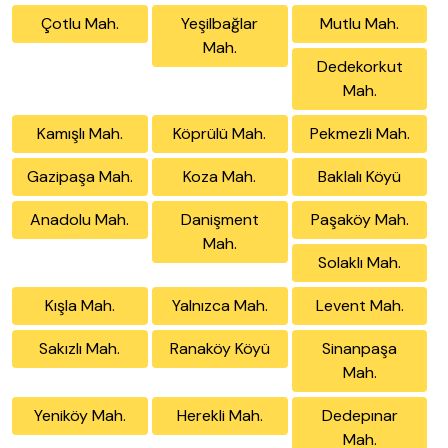
Çotlu Mah.
Yeşilbağlar
Mutlu Mah.
Mah.
Dedekorkut
Mah.
Kamışlı Mah.
Köprülü Mah.
Pekmezli Mah.
Gazipaşa Mah.
Koza Mah.
Baklalı Köyü
Anadolu Mah.
Danişment
Paşaköy Mah.
Mah.
Solaklı Mah.
Kışla Mah.
Yalnızca Mah.
Levent Mah.
Sakızlı Mah.
Ranaköy Köyü
Sinanpaşa
Mah.
Yeniköy Mah.
Herekli Mah.
Dedepınar
Mah.