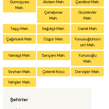
Gümüşyazı
Akdam Mah.
Çamlıbel Mah.
Mah.
Çatalpınar
Güzelevler
Mah.
Mah.
Taşçı Mah.
Sağdıçlı Mah.
Camili Mah.
Çağırkanlı Mah.
Özgür Mah.
Yunusoğluhürri
yet Mah.
Yamaçlı Mah.
Sarıçam Mah.
Yunusoğlu
Mah.
Seyhan Mah.
Çelemli Köyü
Dervişler Mah.
Yahşiler Mah.
Şehirler