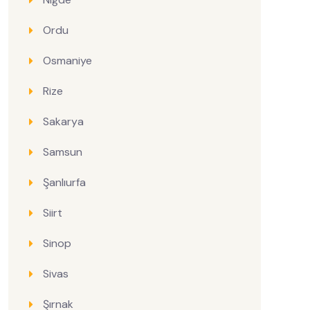
Ordu
Osmaniye
Rize
Sakarya
Samsun
Şanlıurfa
Siirt
Sinop
Sivas
Şırnak