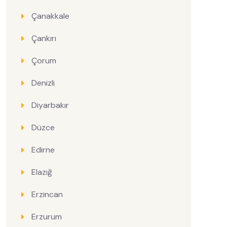
Çanakkale
Çankırı
Çorum
Denizli
Diyarbakır
Düzce
Edirne
Elazığ
Erzincan
Erzurum