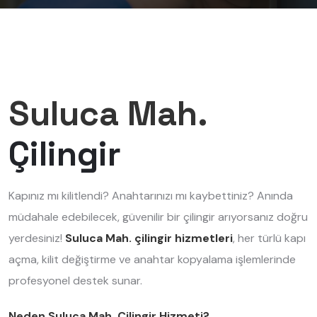
Suluca Mah.
Çilingir
Kapınız mı kilitlendi? Anahtarınızı mı kaybettiniz? Anında
müdahale edebilecek, güvenilir bir çilingir arıyorsanız doğru
yerdesiniz!
Suluca Mah. çilingir hizmetleri
, her türlü kapı
açma, kilit değiştirme ve anahtar kopyalama işlemlerinde
profesyonel destek sunar.
Neden Suluca Mah. Çilingir Hizmeti?