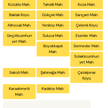
Kütüklü Mah.
Tahsilli Mah.
Koza Mah.
Baklalı Köyü
Gökçelı Mah.
Sarıçam Mah.
Alihocalı Mah.
Yeniköy Mah.
Çelemli Köyü
Geçitlicumhuri
Suluca Mah.
Esenler Mah.
yet Mah.
Büyükkapılı
Serinevler Mah.
Mah.
Solaklıcumhuri
yet Mah.
Sakızlı Mah.
Şahinağa Mah.
Çatalpınar
Köyü
Karaahmetli
Kadıköy Mah.
Mah.