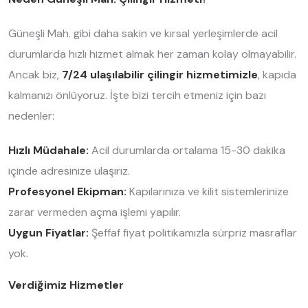
Güneşli Mah. gibi daha sakin ve kırsal yerleşimlerde acil
durumlarda hızlı hizmet almak her zaman kolay olmayabilir.
Ancak biz,
7/24 ulaşılabilir çilingir hizmetimizle
, kapıda
kalmanızı önlüyoruz. İşte bizi tercih etmeniz için bazı
nedenler:
Hızlı Müdahale:
Acil durumlarda ortalama 15-30 dakika
içinde adresinize ulaşırız.
Profesyonel Ekipman:
Kapılarınıza ve kilit sistemlerinize
zarar vermeden açma işlemi yapılır.
Uygun Fiyatlar:
Şeffaf fiyat politikamızla sürpriz masraflar
yok.
Verdiğimiz Hizmetler