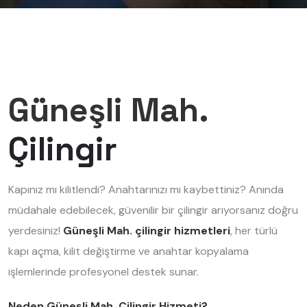
Güneşli Mah.
Çilingir
Kapınız mı kilitlendi? Anahtarınızı mı kaybettiniz? Anında
müdahale edebilecek, güvenilir bir çilingir arıyorsanız doğru
yerdesiniz!
Güneşli Mah. çilingir hizmetleri
, her türlü
kapı açma, kilit değiştirme ve anahtar kopyalama
işlemlerinde profesyonel destek sunar.
Neden Güneşli Mah. Çilingir Hizmeti?