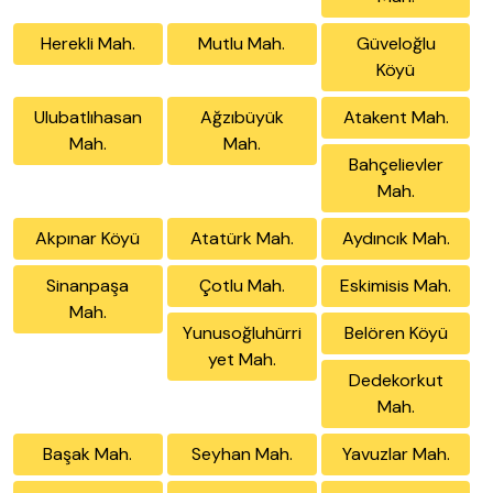
Herekli Mah.
Mutlu Mah.
Güveloğlu
Köyü
Ulubatlıhasan
Ağzıbüyük
Atakent Mah.
Mah.
Mah.
Bahçelievler
Mah.
Akpınar Köyü
Atatürk Mah.
Aydıncık Mah.
Sinanpaşa
Çotlu Mah.
Eskimisis Mah.
Mah.
Yunusoğluhürri
Belören Köyü
yet Mah.
Dedekorkut
Mah.
Başak Mah.
Seyhan Mah.
Yavuzlar Mah.