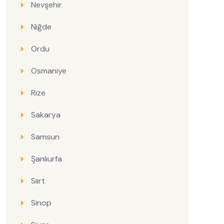
Nevşehir
Niğde
Ordu
Osmaniye
Rize
Sakarya
Samsun
Şanlıurfa
Siirt
Sinop