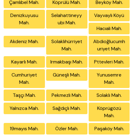
Çamlıbel Mah.
Köprülü Mah.
Beyköy Mah.
Denizkuyusu
Selahattineyy
Vayvaylı Köyü
Mah.
ubi Mah.
Hacıali Mah.
Akdeniz Mah.
Solaklıhürriyet
Abdioğlucumh
Mah.
uriyet Mah.
Kayarlı Mah.
Irmakbaşı Mah.
Pttevleri Mah.
Cumhuriyet
Güneşli Mah.
Yunusemre
Mah.
Mah.
Taşçı Mah.
Pekmezli Mah.
Solaklı Mah.
Yalnızca Mah.
Sağdıçlı Mah.
Köprügözü
Mah.
19mayıs Mah.
Özler Mah.
Paşaköy Mah.