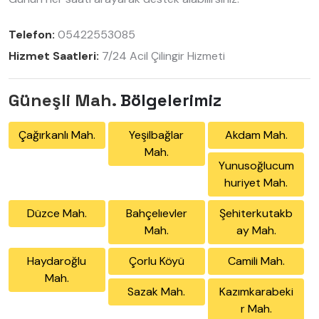
Telefon:
05422553085
Hizmet Saatleri:
7/24 Acil Çilingir Hizmeti
Güneşli Mah.
Bölgelerimiz
Çağırkanlı Mah.
Yeşilbağlar
Akdam Mah.
Mah.
Yunusoğlucum
huriyet Mah.
Düzce Mah.
Bahçelıevler
Şehiterkutakb
Mah.
ay Mah.
Haydaroğlu
Çorlu Köyü
Camili Mah.
Mah.
Sazak Mah.
Kazımkarabeki
r Mah.