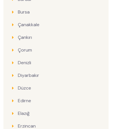
Bursa
Çanakkale
Çankırı
Çorum
Denizli
Diyarbakır
Düzce
Edirne
Elazığ
Erzincan