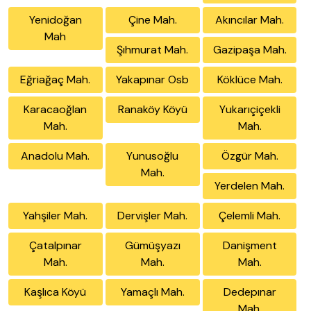
Yenidoğan
Çine Mah.
Akıncılar Mah.
Mah
Şıhmurat Mah.
Gazipaşa Mah.
Eğriağaç Mah.
Yakapınar Osb
Köklüce Mah.
Karacaoğlan
Ranaköy Köyü
Yukarıçiçekli
Mah.
Mah.
Anadolu Mah.
Yunusoğlu
Özgür Mah.
Mah.
Yerdelen Mah.
Yahşiler Mah.
Dervişler Mah.
Çelemli Mah.
Çatalpınar
Gümüşyazı
Danişment
Mah.
Mah.
Mah.
Kaşlıca Köyü
Yamaçlı Mah.
Dedepınar
Mah.