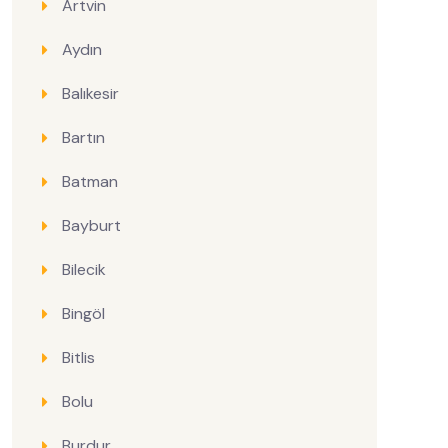
Artvin
Aydın
Balıkesir
Bartın
Batman
Bayburt
Bilecik
Bingöl
Bitlis
Bolu
Burdur