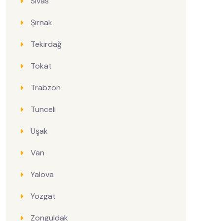
Sivas
Şırnak
Tekirdağ
Tokat
Trabzon
Tunceli
Uşak
Van
Yalova
Yozgat
Zonguldak