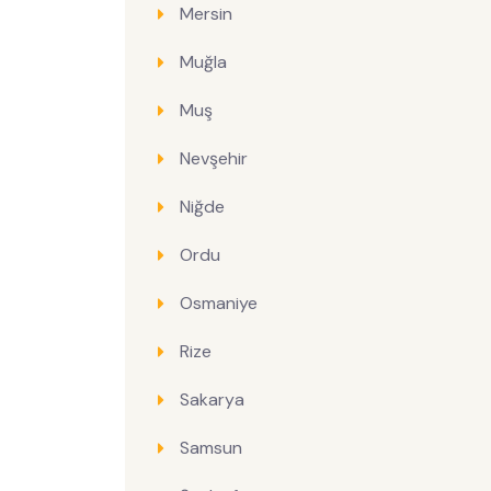
Mersin
Muğla
Muş
Nevşehir
Niğde
Ordu
Osmaniye
Rize
Sakarya
Samsun