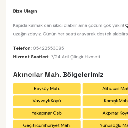
Bize Ulaşın
Kapıda kalmak can sıkıcı olabilir ama çözüm çok yakın!
Ç
uzağınızdayız. Günün her saati arayarak destek alabilirsi
Telefon:
05422553085
Hizmet Saatleri:
7/24 Acil Çilingir Hizmeti
Akıncılar Mah.
Bölgelerimiz
Beyköy Mah.
Alihocalı Ma
Vayvaylı Köyü
Kamışlı Mah
Yakapınar Osb
Akpınar Köy
Geçitlicumhuriyet Mah.
Yunusoğlu Ma