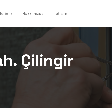
lerimiz
Hakkımızda
İletişim
ah.
Çilingir