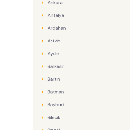
Ankara
Antalya
Ardahan
Artvin
Aydın
Balıkesir
Bartın
Batman
Bayburt
Bilecik