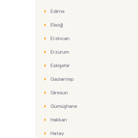
Edirne
Elazığ
Erzincan
Erzurum
Eskişehir
Gaziantep
Giresun
Gümüşhane
Hakkari
Hatay