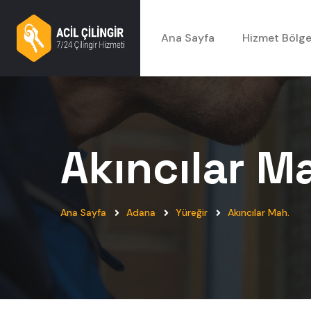
Ana Sayfa
Hizmet Bölge
Akıncılar M
Ana Sayfa
Adana
Yüreğir
Akıncılar Mah.