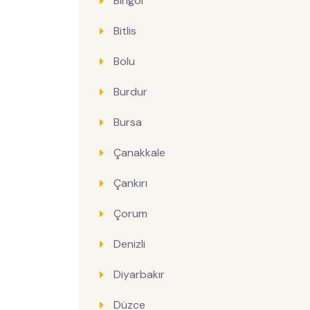
Bingöl
Bitlis
Bolu
Burdur
Bursa
Çanakkale
Çankırı
Çorum
Denizli
Diyarbakır
Düzce