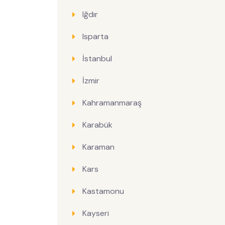
Iğdır
Isparta
İstanbul
İzmir
Kahramanmaraş
Karabük
Karaman
Kars
Kastamonu
Kayseri