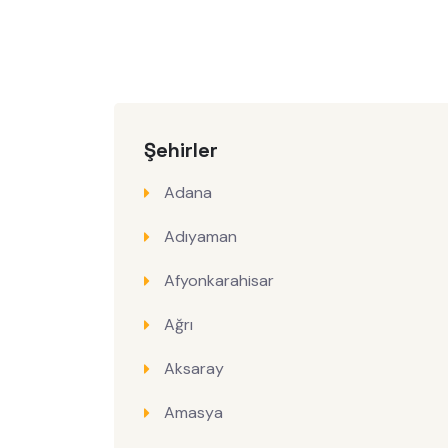
Şehirler
Adana
Adıyaman
Afyonkarahisar
Ağrı
Aksaray
Amasya