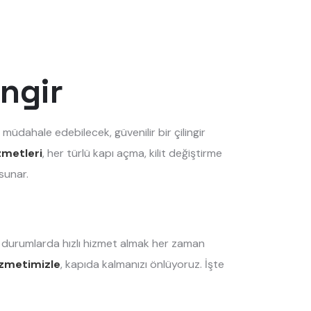
ingir
 müdahale edebilecek, güvenilir bir çilingir
izmetleri
, her türlü kapı açma, kilit değiştirme
sunar.
il durumlarda hızlı hizmet almak her zaman
hizmetimizle
, kapıda kalmanızı önlüyoruz. İşte