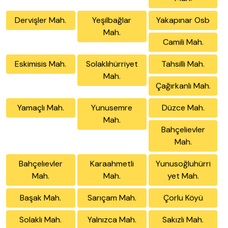
Dervişler Mah.
Yeşilbağlar
Yakapınar Osb
Mah.
Camili Mah.
Eskimisis Mah.
Solaklıhürriyet
Tahsilli Mah.
Mah.
Çağırkanlı Mah.
Yamaçlı Mah.
Yunusemre
Düzce Mah.
Mah.
Bahçelievler
Mah.
Bahçelıevler
Karaahmetli
Yunusoğluhürri
Mah.
Mah.
yet Mah.
Başak Mah.
Sarıçam Mah.
Çorlu Köyü
Solaklı Mah.
Yalnızca Mah.
Sakızlı Mah.