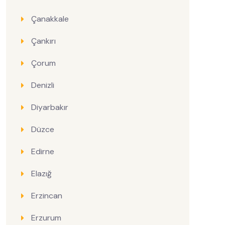
Çanakkale
Çankırı
Çorum
Denizli
Diyarbakır
Düzce
Edirne
Elazığ
Erzincan
Erzurum