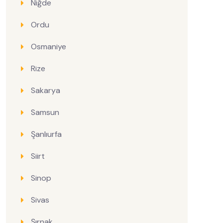
Niğde
Ordu
Osmaniye
Rize
Sakarya
Samsun
Şanlıurfa
Siirt
Sinop
Sivas
Şırnak