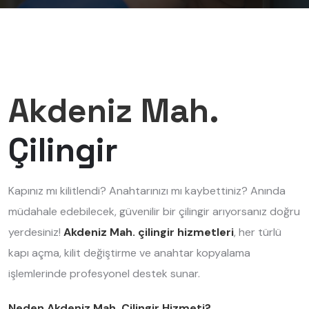
Akdeniz Mah.
Çilingir
Kapınız mı kilitlendi? Anahtarınızı mı kaybettiniz? Anında
müdahale edebilecek, güvenilir bir çilingir arıyorsanız doğru
yerdesiniz!
Akdeniz Mah. çilingir hizmetleri
, her türlü
kapı açma, kilit değiştirme ve anahtar kopyalama
işlemlerinde profesyonel destek sunar.
Neden Akdeniz Mah. Çilingir Hizmeti?