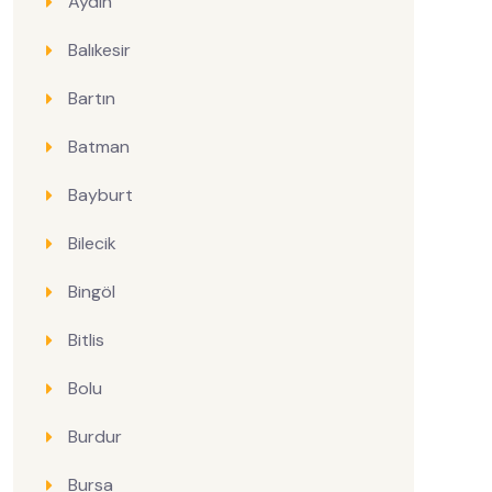
Aydın
Balıkesir
Bartın
Batman
Bayburt
Bilecik
Bingöl
Bitlis
Bolu
Burdur
Bursa