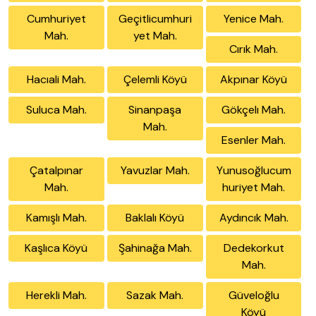
Cumhuriyet
Geçitlicumhuri
Yenice Mah.
Mah.
yet Mah.
Cırık Mah.
Hacıali Mah.
Çelemli Köyü
Akpınar Köyü
Suluca Mah.
Sinanpaşa
Gökçelı Mah.
Mah.
Esenler Mah.
Çatalpınar
Yavuzlar Mah.
Yunusoğlucum
Mah.
huriyet Mah.
Kamışlı Mah.
Baklalı Köyü
Aydıncık Mah.
Kaşlıca Köyü
Şahinağa Mah.
Dedekorkut
Mah.
Herekli Mah.
Sazak Mah.
Güveloğlu
Köyü