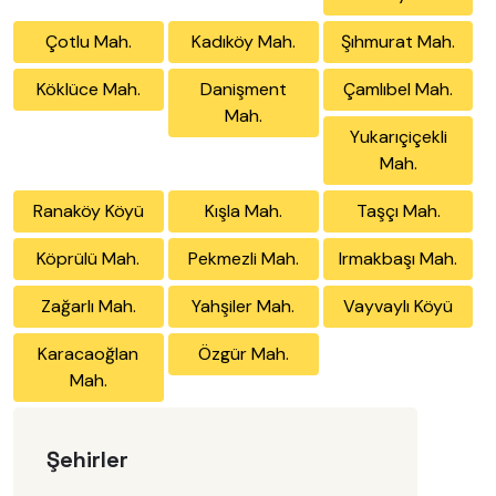
Çotlu Mah.
Kadıköy Mah.
Şıhmurat Mah.
Köklüce Mah.
Danişment
Çamlıbel Mah.
Mah.
Yukarıçiçekli
Mah.
Ranaköy Köyü
Kışla Mah.
Taşçı Mah.
Köprülü Mah.
Pekmezli Mah.
Irmakbaşı Mah.
Zağarlı Mah.
Yahşiler Mah.
Vayvaylı Köyü
Karacaoğlan
Özgür Mah.
Mah.
Şehirler