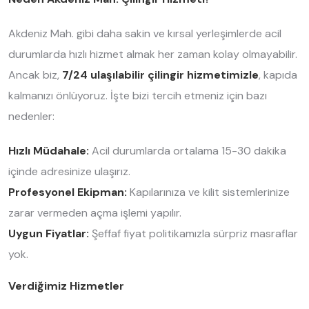
Akdeniz Mah. gibi daha sakin ve kırsal yerleşimlerde acil
durumlarda hızlı hizmet almak her zaman kolay olmayabilir.
Ancak biz,
7/24 ulaşılabilir çilingir hizmetimizle
, kapıda
kalmanızı önlüyoruz. İşte bizi tercih etmeniz için bazı
nedenler:
Hızlı Müdahale:
Acil durumlarda ortalama 15-30 dakika
içinde adresinize ulaşırız.
Profesyonel Ekipman:
Kapılarınıza ve kilit sistemlerinize
zarar vermeden açma işlemi yapılır.
Uygun Fiyatlar:
Şeffaf fiyat politikamızla sürpriz masraflar
yok.
Verdiğimiz Hizmetler