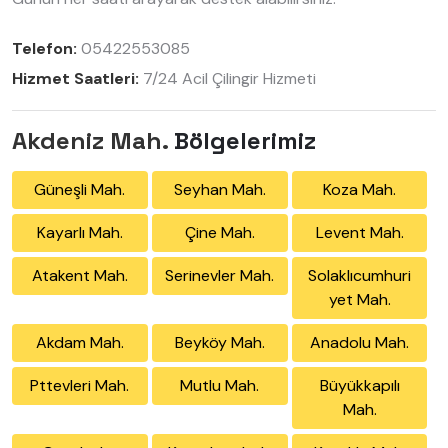
Telefon:
05422553085
Hizmet Saatleri:
7/24 Acil Çilingir Hizmeti
Akdeniz Mah.
Bölgelerimiz
Güneşli Mah.
Seyhan Mah.
Koza Mah.
Kayarlı Mah.
Çine Mah.
Levent Mah.
Atakent Mah.
Serinevler Mah.
Solaklıcumhuri
yet Mah.
Akdam Mah.
Beyköy Mah.
Anadolu Mah.
Pttevleri Mah.
Mutlu Mah.
Büyükkapılı
Mah.