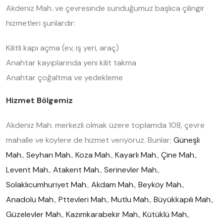
Akdeniz Mah. ve çevresinde sunduğumuz başlıca çilingir
hizmetleri şunlardır:
Kilitli kapı açma (ev, iş yeri, araç)
Anahtar kayıplarında yeni kilit takma
Anahtar çoğaltma ve yedekleme
Hizmet Bölgemiz
Akdeniz Mah. merkezli olmak üzere toplamda 108, çevre
mahalle ve köylere de hizmet veriyoruz. Bunlar;
Güneşli
Mah.
,
Seyhan Mah.
,
Koza Mah.
,
Kayarlı Mah.
,
Çine Mah.
,
Levent Mah.
,
Atakent Mah.
,
Serinevler Mah.
,
Solaklıcumhuriyet Mah.
,
Akdam Mah.
,
Beyköy Mah.
,
Anadolu Mah.
,
Pttevleri Mah.
,
Mutlu Mah.
,
Büyükkapılı Mah.
,
Güzelevler Mah.
,
Kazımkarabekir Mah.
,
Kütüklü Mah.
,