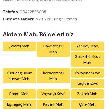
Telefon:
05422553085
Hizmet Saatleri:
7/24 Acil Çilingir Hizmeti
Akdam Mah.
Bölgelerimiz
Çelemli Mah.
Haydaroğlu
Yeniköy Mah.
Mah.
Solaklıhürriyet
Mah.
Yunusoğlucum
Karaahmetli
Yakapınar Osb
huriyet Mah.
Mah.
Kaşlıca Köyü
Başak Mah.
Vayvaylı Köyü
Zağarlı Mah.
Eğriağaç Mah.
Kayarlı Mah.
Çine Mah.