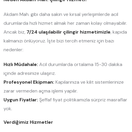
Akdam Mah. gibi daha sakin ve kırsal yerleşimlerde acil
durumlarda hızlı hizmet almak her zaman kolay olmayabilir.
Ancak biz,
7/24 ulaşılabilir çilingir hizmetimizle
, kapıda
kalmanızı önlüyoruz. İşte bizi tercih etmeniz için bazı
nedenler:
Hızlı Müdahale:
Acil durumlarda ortalama 15-30 dakika
içinde adresinize ulaşırız.
Profesyonel Ekipman:
Kapılarınıza ve kilit sistemlerinize
zarar vermeden açma işlemi yapılır.
Uygun Fiyatlar:
Şeffaf fiyat politikamızla sürpriz masraflar
yok.
Verdiğimiz Hizmetler