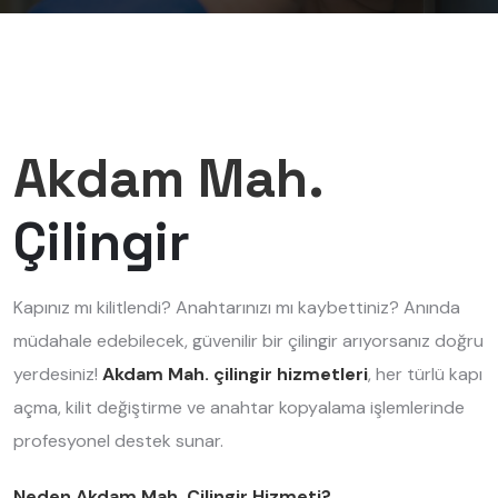
Akdam Mah.
Çilingir
Kapınız mı kilitlendi? Anahtarınızı mı kaybettiniz? Anında
müdahale edebilecek, güvenilir bir çilingir arıyorsanız doğru
yerdesiniz!
Akdam Mah. çilingir hizmetleri
, her türlü kapı
açma, kilit değiştirme ve anahtar kopyalama işlemlerinde
profesyonel destek sunar.
Neden Akdam Mah. Çilingir Hizmeti?