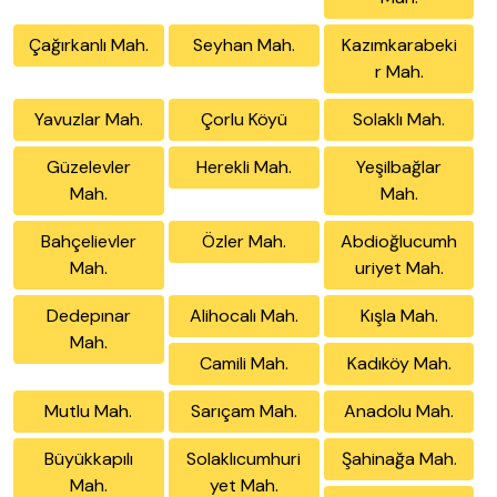
Çağırkanlı Mah.
Seyhan Mah.
Kazımkarabeki
r Mah.
Yavuzlar Mah.
Çorlu Köyü
Solaklı Mah.
Güzelevler
Herekli Mah.
Yeşilbağlar
Mah.
Mah.
Bahçelievler
Özler Mah.
Abdioğlucumh
Mah.
uriyet Mah.
Dedepınar
Alihocalı Mah.
Kışla Mah.
Mah.
Camili Mah.
Kadıköy Mah.
Mutlu Mah.
Sarıçam Mah.
Anadolu Mah.
Büyükkapılı
Solaklıcumhuri
Şahinağa Mah.
Mah.
yet Mah.