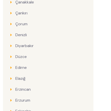
Çanakkale
Çankırı
Çorum
Denizli
Diyarbakır
Düzce
Edirne
Elazığ
Erzincan
Erzurum