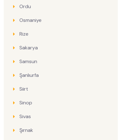
Ordu
Osmaniye
Rize
Sakarya
Samsun
Şanlıurfa
Siirt
Sinop
Sivas
Şırnak