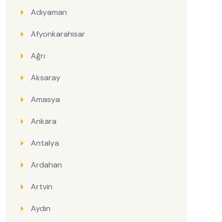
Adıyaman
Afyonkarahisar
Ağrı
Aksaray
Amasya
Ankara
Antalya
Ardahan
Artvin
Aydın