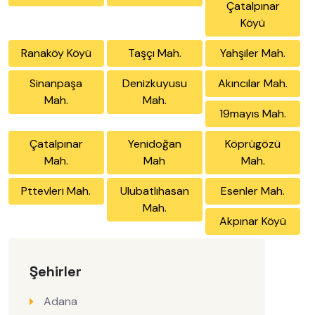
Çatalpınar
Köyü
Ranaköy Köyü
Taşçı Mah.
Yahşiler Mah.
Sinanpaşa
Denizkuyusu
Akıncılar Mah.
Mah.
Mah.
19mayıs Mah.
Çatalpınar
Yenidoğan
Köprügözü
Mah.
Mah
Mah.
Pttevleri Mah.
Ulubatlıhasan
Esenler Mah.
Mah.
Akpınar Köyü
Şehirler
Adana