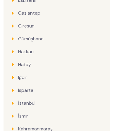
Eskişehir
Gaziantep
Giresun
Gümüşhane
Hakkari
Hatay
Iğdır
Isparta
İstanbul
İzmir
Kahramanmaraş