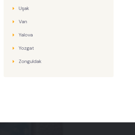
Uşak
Van
Yalova
Yozgat
Zonguldak