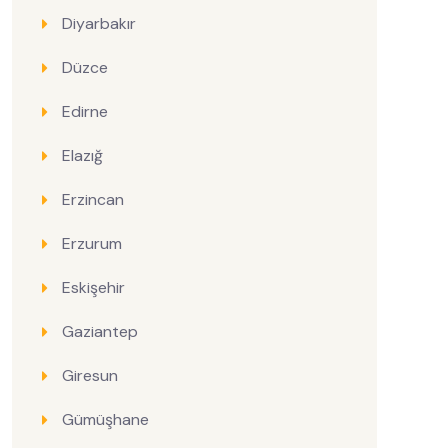
Diyarbakır
Düzce
Edirne
Elazığ
Erzincan
Erzurum
Eskişehir
Gaziantep
Giresun
Gümüşhane