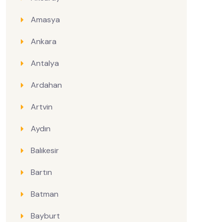
Amasya
Ankara
Antalya
Ardahan
Artvin
Aydın
Balıkesir
Bartın
Batman
Bayburt