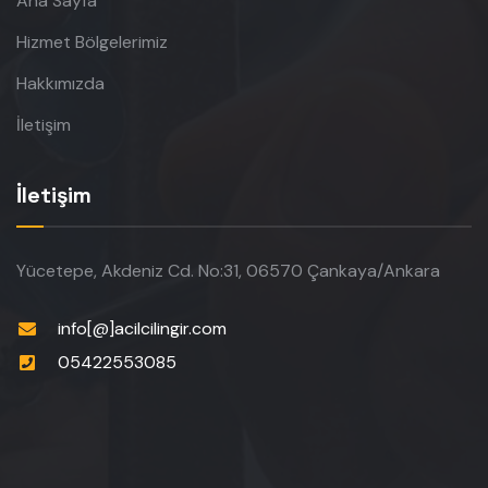
Ana Sayfa
Hizmet Bölgelerimiz
Hakkımızda
İletişim
İletişim
Yücetepe, Akdeniz Cd. No:31, 06570 Çankaya/Ankara
info[@]acilcilingir.com
05422553085