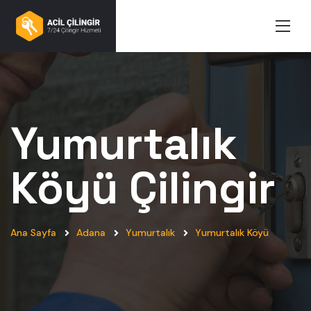
Yumurtalık
Köyü
Çilingir
Ana Sayfa
Adana
Yumurtalık
Yumurtalık Köyü