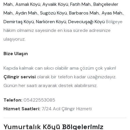
Mah.
,
Asmalı Köyü
,
Ayvalık Köyü
,
Fatih Mah.
,
Bahçelievler
Mah.
,
Aydın Mah.
,
Sugözü Köyü
,
Barbaros Mah.
,
Ayas Mah.
,
Demirtaş Köyü
,
Narlıören Köyü
,
Deveciuşağı Köyü
Bölgeye
hâkim olmamız sayesinde en kısa sürede adresinize
ulaşıyoruz.
Bize Ulaşın
Kapıda kalmak can sıkıcı olabilir ama çözüm çok yakın!
Çilingir servisi
olarak bir telefon kadar uzağınızdayız.
Günün her saati arayarak destek alabilirsiniz.
Telefon:
05422553085
Hizmet Saatleri:
7/24 Acil Çilingir Hizmeti
Yumurtalık Köyü
Bölgelerimiz