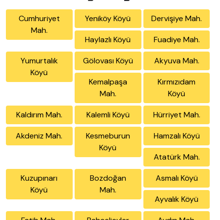
Cumhuriyet
Yeniköy Köyü
Dervişiye Mah.
Mah.
Haylazlı Köyü
Fuadiye Mah.
Yumurtalık
Gölovası Köyü
Akyuva Mah.
Köyü
Kemalpaşa
Kırmızıdam
Mah.
Köyü
Kaldırım Mah.
Kalemli Köyü
Hürriyet Mah.
Akdeniz Mah.
Kesmeburun
Hamzalı Köyü
Köyü
Atatürk Mah.
Kuzupınarı
Bozdoğan
Asmalı Köyü
Köyü
Mah.
Ayvalık Köyü