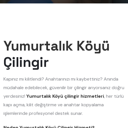
Yumurtalık Köyü
Çilingir
Kapınız mı kilitlendi? Anahtarınızı mı kaybettiniz? Anında
müdahale edebilecek, güvenilir bir çilingir arıyorsanız doğru
yerdesiniz!
Yumurtalık Köyü çilingir hizmetleri
, her türlü
kapı açma, kilit değiştirme ve anahtar kopyalama
işlemlerinde profesyonel destek sunar.
Neden Yumurtalık Köyü Çilingir Hizmeti?