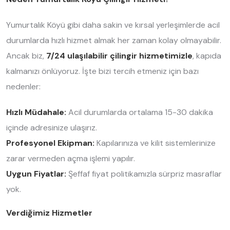
Yumurtalık Köyü gibi daha sakin ve kırsal yerleşimlerde acil
durumlarda hızlı hizmet almak her zaman kolay olmayabilir.
Ancak biz,
7/24 ulaşılabilir çilingir hizmetimizle
, kapıda
kalmanızı önlüyoruz. İşte bizi tercih etmeniz için bazı
nedenler:
Hızlı Müdahale:
Acil durumlarda ortalama 15-30 dakika
içinde adresinize ulaşırız.
Profesyonel Ekipman:
Kapılarınıza ve kilit sistemlerinize
zarar vermeden açma işlemi yapılır.
Uygun Fiyatlar:
Şeffaf fiyat politikamızla sürpriz masraflar
yok.
Verdiğimiz Hizmetler