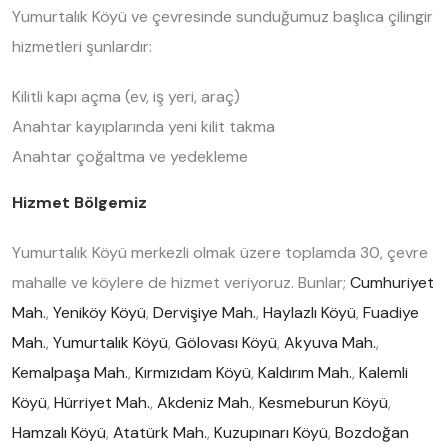
Yumurtalık Köyü ve çevresinde sunduğumuz başlıca çilingir
hizmetleri şunlardır:
Kilitli kapı açma (ev, iş yeri, araç)
Anahtar kayıplarında yeni kilit takma
Anahtar çoğaltma ve yedekleme
Hizmet Bölgemiz
Yumurtalık Köyü merkezli olmak üzere toplamda 30, çevre
mahalle ve köylere de hizmet veriyoruz. Bunlar;
Cumhuriyet
Mah.
,
Yeniköy Köyü
,
Dervişiye Mah.
,
Haylazlı Köyü
,
Fuadiye
Mah.
,
Yumurtalık Köyü
,
Gölovası Köyü
,
Akyuva Mah.
,
Kemalpaşa Mah.
,
Kırmızıdam Köyü
,
Kaldırım Mah.
,
Kalemli
Köyü
,
Hürriyet Mah.
,
Akdeniz Mah.
,
Kesmeburun Köyü
,
Hamzalı Köyü
,
Atatürk Mah.
,
Kuzupınarı Köyü
,
Bozdoğan