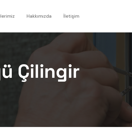
lerimiz
Hakkımızda
İletişim
yü
Çilingir