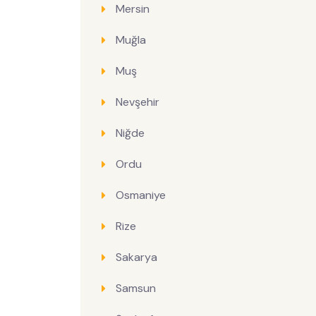
Mersin
Muğla
Muş
Nevşehir
Niğde
Ordu
Osmaniye
Rize
Sakarya
Samsun