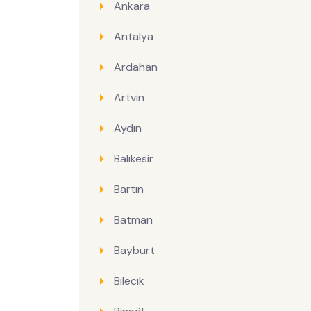
Ankara
Antalya
Ardahan
Artvin
Aydın
Balıkesir
Bartın
Batman
Bayburt
Bilecik