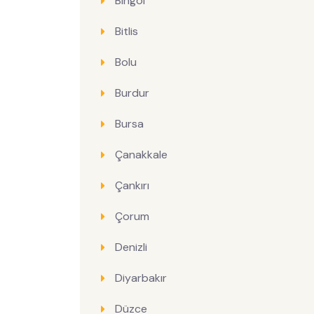
Bingöl
Bitlis
Bolu
Burdur
Bursa
Çanakkale
Çankırı
Çorum
Denizli
Diyarbakır
Düzce