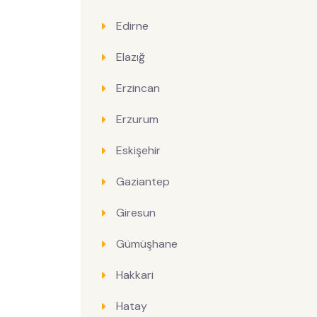
Edirne
Elazığ
Erzincan
Erzurum
Eskişehir
Gaziantep
Giresun
Gümüşhane
Hakkari
Hatay