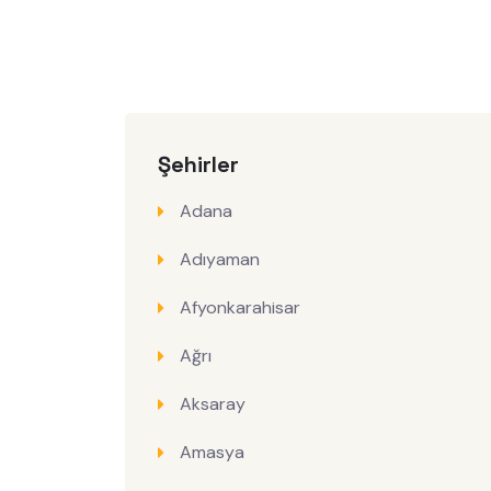
Şehirler
Adana
Adıyaman
Afyonkarahisar
Ağrı
Aksaray
Amasya