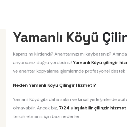
Yamanlı Köyü
Çili
Kapınız mı kilitlendi? Anahtarınızı mı kaybettiniz? Anında
arıyorsanız doğru yerdesiniz!
Yamanlı Köyü çilingir hi
ve anahtar kopyalama işlemlerinde profesyonel destek 
Neden Yamanlı Köyü Çilingir Hizmeti?
Yamanlı Köyü gibi daha sakin ve kırsal yerleşimlerde aci
olmayabilir. Ancak biz,
7/24 ulaşılabilir çilingir hizme
tercih etmeniz için bazı nedenler: