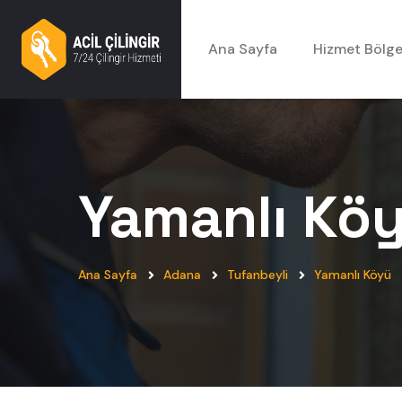
Ana Sayfa
Hizmet Bölge
Yamanlı Kö
Ana Sayfa
Adana
Tufanbeyli
Yamanlı Köyü