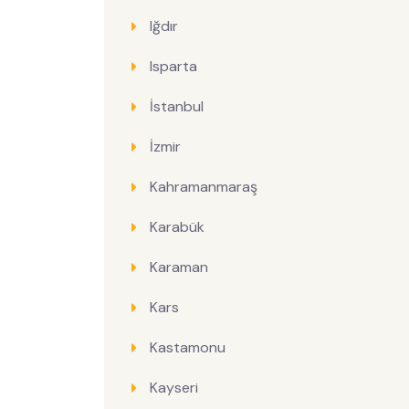
Iğdır
Isparta
İstanbul
İzmir
Kahramanmaraş
Karabük
Karaman
Kars
Kastamonu
Kayseri