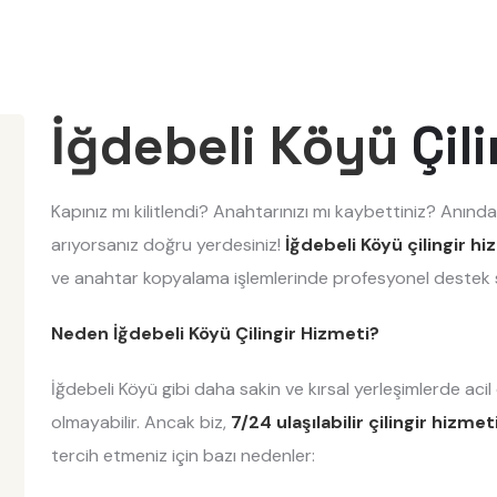
İğdebeli Köyü
Çili
Kapınız mı kilitlendi? Anahtarınızı mı kaybettiniz? Anında
arıyorsanız doğru yerdesiniz!
İğdebeli Köyü çilingir hi
ve anahtar kopyalama işlemlerinde profesyonel destek 
Neden İğdebeli Köyü Çilingir Hizmeti?
İğdebeli Köyü gibi daha sakin ve kırsal yerleşimlerde ac
olmayabilir. Ancak biz,
7/24 ulaşılabilir çilingir hizme
tercih etmeniz için bazı nedenler: