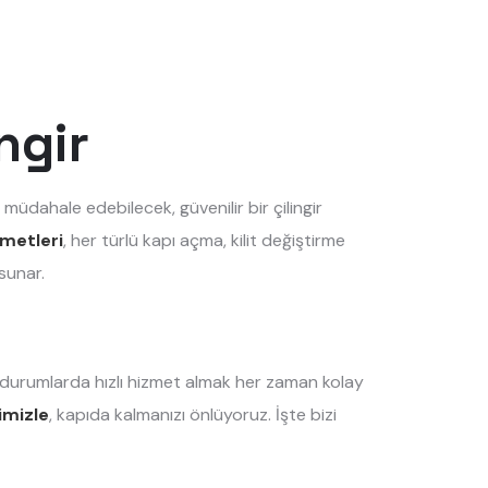
ngir
 müdahale edebilecek, güvenilir bir çilingir
zmetleri
, her türlü kapı açma, kilit değiştirme
sunar.
il durumlarda hızlı hizmet almak her zaman kolay
timizle
, kapıda kalmanızı önlüyoruz. İşte bizi