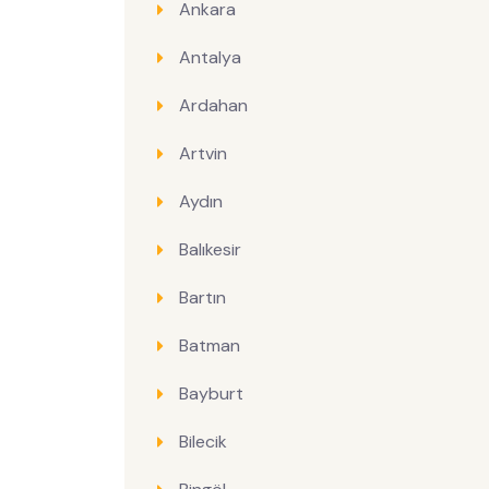
Ankara
Antalya
Ardahan
Artvin
Aydın
Balıkesir
Bartın
Batman
Bayburt
Bilecik