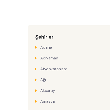
Şehirler
Adana
Adıyaman
Afyonkarahisar
Ağrı
Aksaray
Amasya