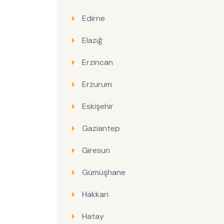
Edirne
Elazığ
Erzincan
Erzurum
Eskişehir
Gaziantep
Giresun
Gümüşhane
Hakkari
Hatay