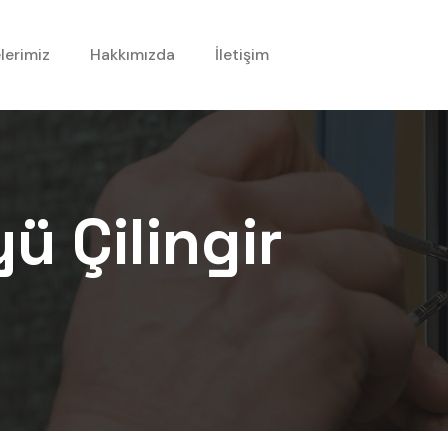
lerimiz
Hakkımızda
İletişim
yü
Çilingir