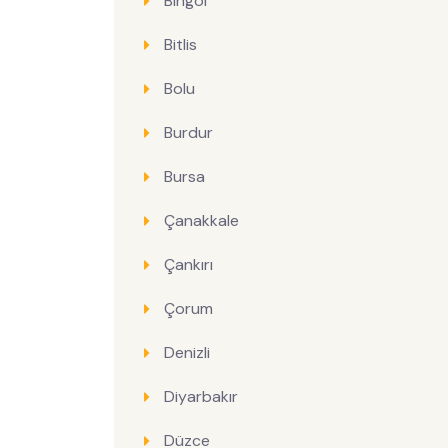
Bingöl
Bitlis
Bolu
Burdur
Bursa
Çanakkale
Çankırı
Çorum
Denizli
Diyarbakır
Düzce