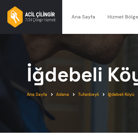
Ana Sayfa
Hizmet Bölge
İğdebeli Kö
Ana Sayfa
Adana
Tufanbeyli
İğdebeli Köyü