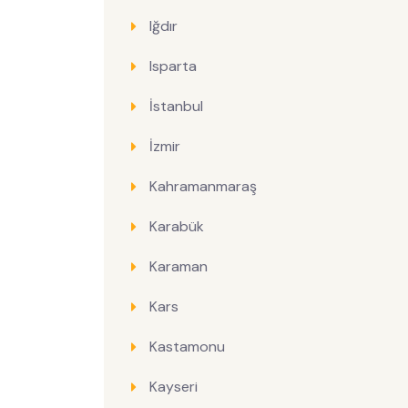
Iğdır
Isparta
İstanbul
İzmir
Kahramanmaraş
Karabük
Karaman
Kars
Kastamonu
Kayseri