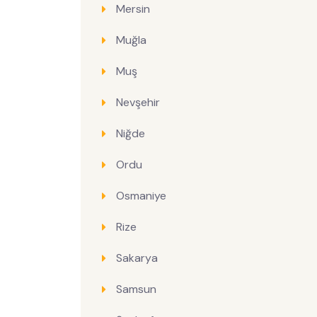
Mersin
Muğla
Muş
Nevşehir
Niğde
Ordu
Osmaniye
Rize
Sakarya
Samsun