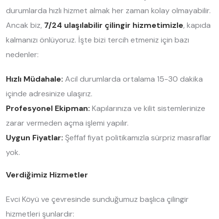
durumlarda hızlı hizmet almak her zaman kolay olmayabilir.
Ancak biz,
7/24 ulaşılabilir çilingir hizmetimizle
, kapıda
kalmanızı önlüyoruz. İşte bizi tercih etmeniz için bazı
nedenler:
Hızlı Müdahale:
Acil durumlarda ortalama 15-30 dakika
içinde adresinize ulaşırız.
Profesyonel Ekipman:
Kapılarınıza ve kilit sistemlerinize
zarar vermeden açma işlemi yapılır.
Uygun Fiyatlar:
Şeffaf fiyat politikamızla sürpriz masraflar
yok.
Verdiğimiz Hizmetler
Evci Köyü ve çevresinde sunduğumuz başlıca çilingir
hizmetleri şunlardır: