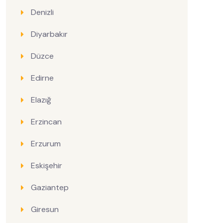
Denizli
Diyarbakır
Düzce
Edirne
Elazığ
Erzincan
Erzurum
Eskişehir
Gaziantep
Giresun