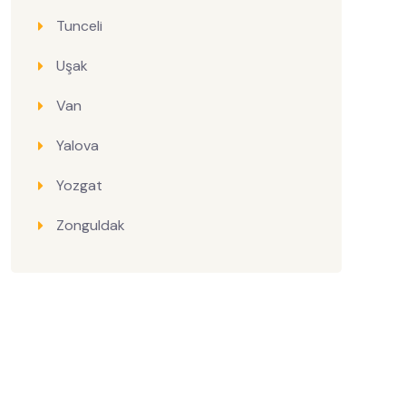
Tunceli
Uşak
Van
Yalova
Yozgat
Zonguldak