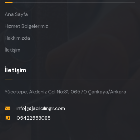
Ana Sayfa
Hizmet Bölgelerimiz
Hakkımızda
İletişim
İletişim
Yücetepe, Akdeniz Cd. No:31, 06570 Çankaya/Ankara
info[@]acilcilingir.com
05422553085