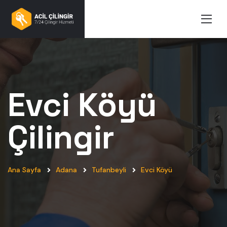
Evci Köyü
Çilingir
Ana Sayfa
Adana
Tufanbeyli
Evci Köyü