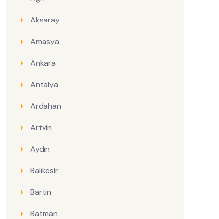
Aksaray
Amasya
Ankara
Antalya
Ardahan
Artvin
Aydın
Balıkesir
Bartın
Batman