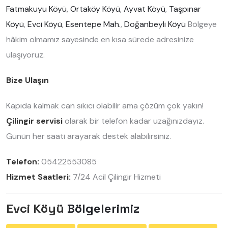
Fatmakuyu Köyü
,
Ortaköy Köyü
,
Ayvat Köyü
,
Taşpınar
Köyü
,
Evci Köyü
,
Esentepe Mah.
,
Doğanbeyli Köyü
Bölgeye
hâkim olmamız sayesinde en kısa sürede adresinize
ulaşıyoruz.
Bize Ulaşın
Kapıda kalmak can sıkıcı olabilir ama çözüm çok yakın!
Çilingir servisi
olarak bir telefon kadar uzağınızdayız.
Günün her saati arayarak destek alabilirsiniz.
Telefon:
05422553085
Hizmet Saatleri:
7/24 Acil Çilingir Hizmeti
Evci Köyü
Bölgelerimiz