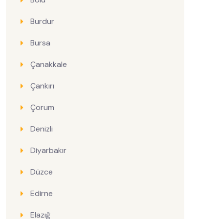
Burdur
Bursa
Çanakkale
Çankırı
Çorum
Denizli
Diyarbakır
Düzce
Edirne
Elazığ