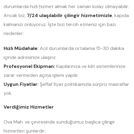
durumlarda hızlı hizmet almak her zaman kolay olmayabilir.
Ancak biz,
7/24 ulaşılabilir çilingir hizmetimizle
, kapıda
kalmanızı önlüyoruz. İşte bizi tercih etmeniz için bazı
nedenler:
Hızlı Müdahale:
Acil durumlarda ortalama 15-30 dakika
içinde adresinize ulaşırız.
Profesyonel Ekipman:
Kapılarınıza ve kilit sistemlerinize
zarar vermeden açma işlemi yapılır.
Uygun Fiyatlar:
Şeffaf fiyat politikamızla sürpriz masraflar
yok.
Verdiğimiz Hizmetler
Ova Mah. ve çevresinde sunduğumuz başlıca çilingir
hizmetleri şunlardır: