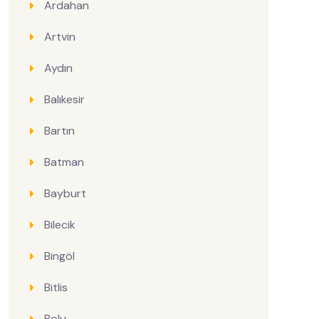
Ardahan
Artvin
Aydın
Balıkesir
Bartın
Batman
Bayburt
Bilecik
Bingöl
Bitlis
Bolu