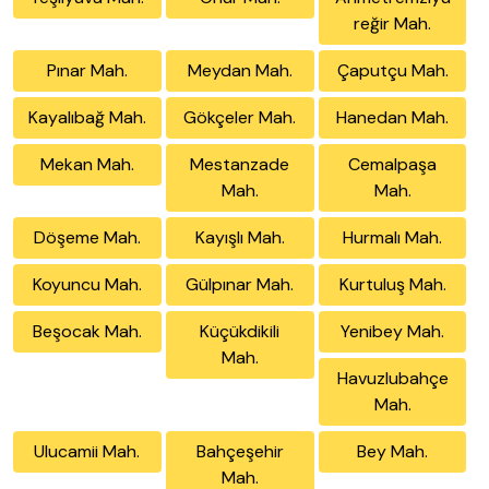
reğir Mah.
Pınar Mah.
Meydan Mah.
Çaputçu Mah.
Kayalıbağ Mah.
Gökçeler Mah.
Hanedan Mah.
Mekan Mah.
Mestanzade
Cemalpaşa
Mah.
Mah.
Döşeme Mah.
Kayışlı Mah.
Hurmalı Mah.
Koyuncu Mah.
Gülpınar Mah.
Kurtuluş Mah.
Beşocak Mah.
Küçükdikili
Yenibey Mah.
Mah.
Havuzlubahçe
Mah.
Ulucamii Mah.
Bahçeşehir
Bey Mah.
Mah.