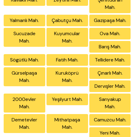
Mah.
Yalmanlı Mah.
Çabutçu Mah.
Gazipaşa Mah.
Sucuzade
Kuyumcular
Ova Mah.
Mah.
Mah.
Barış Mah.
Sögütlü Mah.
Fatih Mah.
Tellidere Mah.
Gürselpaşa
Kuruköprü
Çınarlı Mah.
Mah.
Mah.
Dervışler Mah.
2000evler
Yeşilyurt Mah.
Sarıyakup
Mah.
Mah.
Demetevler
Mithatpaşa
Camuzcu Mah.
Mah.
Mah.
Yeni Mah.