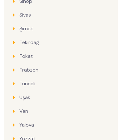
Sinop
Sivas
Şırnak
Tekirdağ
Tokat
Trabzon
Tunceli
Uşak
Van
Yalova
Yozgat