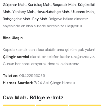
Gülpınar Mah.
,
Kurtuluş Mah.
,
Beşocak Mah.
,
Küçükdikili
Mah.
,
Yenibey Mah.
,
Havuzlubahçe Mah.
,
Ulucamii Mah.
,
Bahçeşehir Mah.
,
Bey Mah.
Bölgeye hâkim olmamız
sayesinde en kısa sürede adresinize ulaşıyoruz.
Bize Ulaşın
Kapıda kalmak can sıkıcı olabilir ama çözüm çok yakın!
Çilingir servisi
olarak bir telefon kadar uzağınızdayız.
Günün her saati arayarak destek alabilirsiniz.
Telefon:
05422553085
Hizmet Saatleri:
7/24 Acil Çilingir Hizmeti
Ova Mah.
Bölgelerimiz