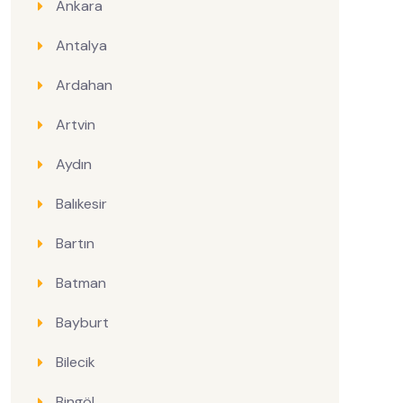
Ankara
Antalya
Ardahan
Artvin
Aydın
Balıkesir
Bartın
Batman
Bayburt
Bilecik
Bingöl