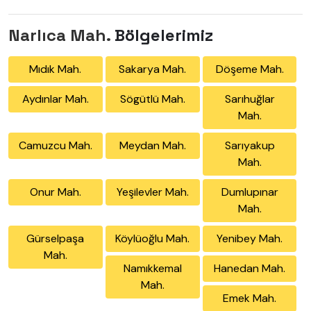
Narlıca Mah.
Bölgelerimiz
Mıdık Mah.
Sakarya Mah.
Döşeme Mah.
Aydınlar Mah.
Sögütlü Mah.
Sarıhuğlar
Mah.
Camuzcu Mah.
Meydan Mah.
Sarıyakup
Mah.
Onur Mah.
Yeşilevler Mah.
Dumlupınar
Mah.
Gürselpaşa
Köylüoğlu Mah.
Yenibey Mah.
Mah.
Namıkkemal
Hanedan Mah.
Mah.
Emek Mah.