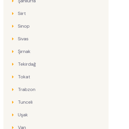
Şanlıurfa
Siirt
Sinop
Sivas
Şırnak
Tekirdağ
Tokat
Trabzon
Tunceli
Uşak
Van