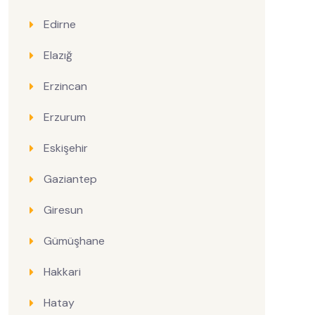
Edirne
Elazığ
Erzincan
Erzurum
Eskişehir
Gaziantep
Giresun
Gümüşhane
Hakkari
Hatay