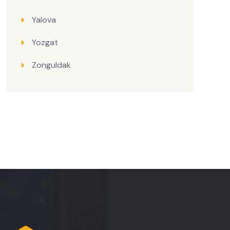
Yalova
Yozgat
Zonguldak