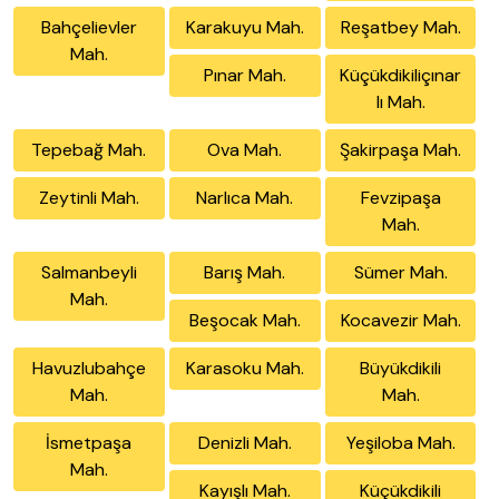
Bahçelievler
Karakuyu Mah.
Reşatbey Mah.
Mah.
Pınar Mah.
Küçükdikiliçınar
lı Mah.
Tepebağ Mah.
Ova Mah.
Şakirpaşa Mah.
Zeytinli Mah.
Narlıca Mah.
Fevzipaşa
Mah.
Salmanbeyli
Barış Mah.
Sümer Mah.
Mah.
Beşocak Mah.
Kocavezir Mah.
Havuzlubahçe
Karasoku Mah.
Büyükdikili
Mah.
Mah.
İsmetpaşa
Denizli Mah.
Yeşiloba Mah.
Mah.
Kayışlı Mah.
Küçükdikili