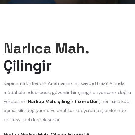
Narlıca Mah.
Çilingir
Kapınız mı kilitlendi? Anahtarınızı mı kaybettiniz? Anında
müdahale edebilecek, güvenilir bir çilingir arıyorsanız doğru
yerdesiniz!
Narlıca Mah. çilingir hizmetleri
, her türlü kapı
açma, kilit değiştirme ve anahtar kopyalama işlemlerinde
profesyonel destek sunar.
Neden Narlıca Mah. Çilingir Hizmeti?