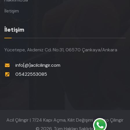
İletişim
İletişim
Yücetepe, Akdeniz Cd. No:31, 06570 Çankaya/Ankara
info[@]acilcilingir.com
05422553085
Acil Çilingir | 7/24 Kapı Açma, Kilit Değişimi ve Oto Çilingir
© 2026. Tüm Hakları Saklıdır.