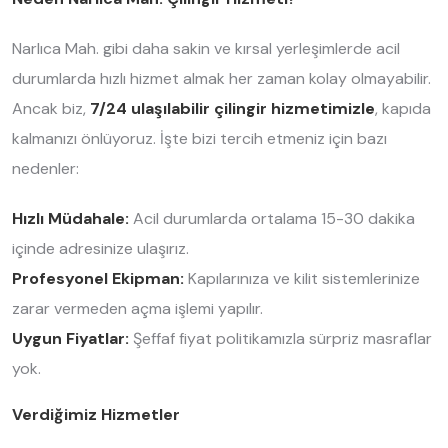
Narlıca Mah. gibi daha sakin ve kırsal yerleşimlerde acil
durumlarda hızlı hizmet almak her zaman kolay olmayabilir.
Ancak biz,
7/24 ulaşılabilir çilingir hizmetimizle
, kapıda
kalmanızı önlüyoruz. İşte bizi tercih etmeniz için bazı
nedenler:
Hızlı Müdahale:
Acil durumlarda ortalama 15-30 dakika
içinde adresinize ulaşırız.
Profesyonel Ekipman:
Kapılarınıza ve kilit sistemlerinize
zarar vermeden açma işlemi yapılır.
Uygun Fiyatlar:
Şeffaf fiyat politikamızla sürpriz masraflar
yok.
Verdiğimiz Hizmetler