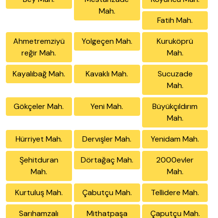
Mah.
Fatih Mah.
Ahmetremziyü
Yolgeçen Mah.
Kuruköprü
reğir Mah.
Mah.
Kayalıbağ Mah.
Kavaklı Mah.
Sucuzade
Mah.
Gökçeler Mah.
Yeni Mah.
Büyükçıldırım
Mah.
Hürriyet Mah.
Dervışler Mah.
Yenidam Mah.
Şehitduran
Dörtağaç Mah.
2000evler
Mah.
Mah.
Kurtuluş Mah.
Çabutçu Mah.
Tellidere Mah.
Sarıhamzalı
Mithatpaşa
Çaputçu Mah.