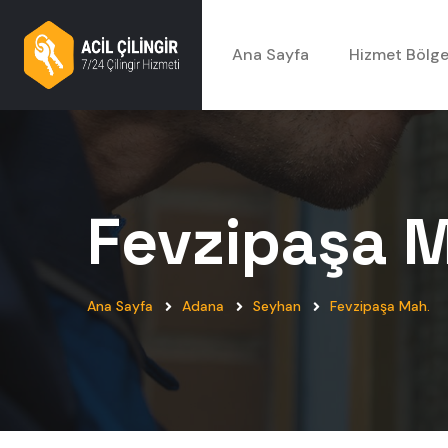
Ana Sayfa
Hizmet Bölge
Fevzipaşa 
Ana Sayfa
Adana
Seyhan
Fevzipaşa Mah.