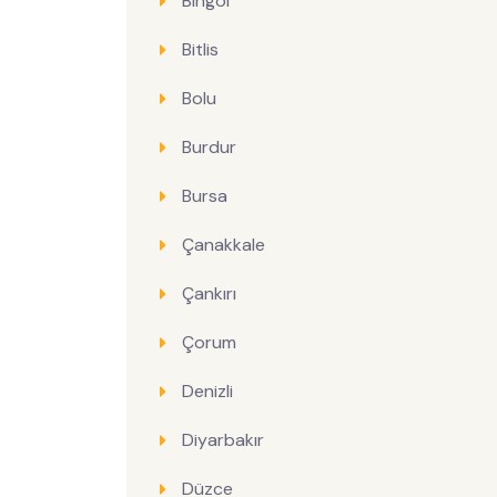
Bingöl
Bitlis
Bolu
Burdur
Bursa
Çanakkale
Çankırı
Çorum
Denizli
Diyarbakır
Düzce