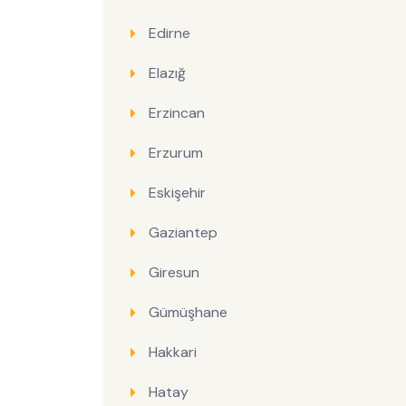
Edirne
Elazığ
Erzincan
Erzurum
Eskişehir
Gaziantep
Giresun
Gümüşhane
Hakkari
Hatay