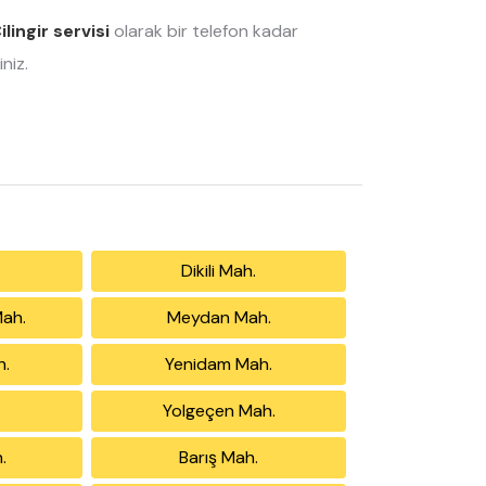
ilingir servisi
olarak bir telefon kadar
niz.
Dikili Mah.
Mah.
Meydan Mah.
h.
Yenidam Mah.
Yolgeçen Mah.
.
Barış Mah.