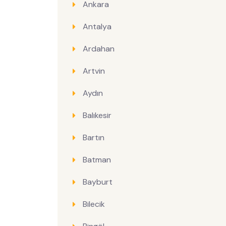
Ankara
Antalya
Ardahan
Artvin
Aydın
Balıkesir
Bartın
Batman
Bayburt
Bilecik