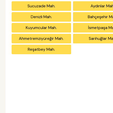
Sucuzade Mah.
Aydınlar Mah
Denizli Mah.
Bahçeşehir M
Kuyumcular Mah.
İsmetpaşa Ma
Ahmetremziyüreğir Mah.
Sarıhuğlar Ma
Reşatbey Mah.