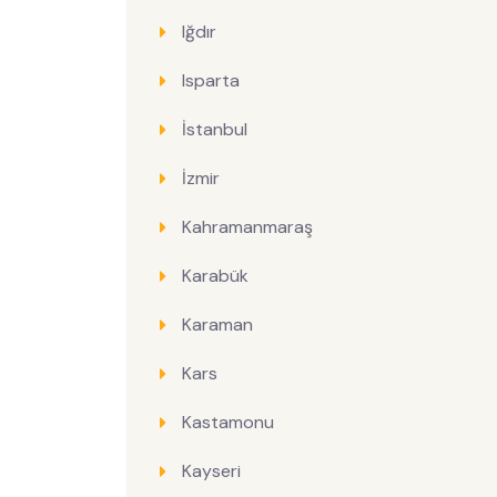
Iğdır
Isparta
İstanbul
İzmir
Kahramanmaraş
Karabük
Karaman
Kars
Kastamonu
Kayseri