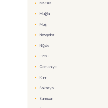
Mersin
Muğla
Muş
Nevşehir
Niğde
Ordu
Osmaniye
Rize
Sakarya
Samsun