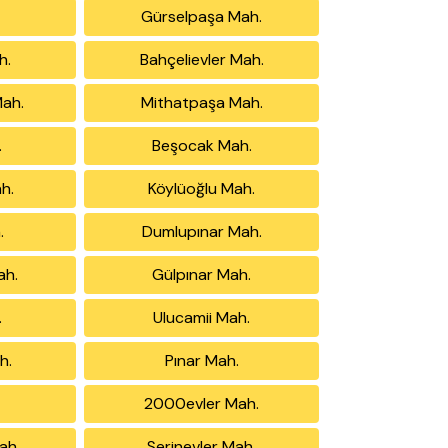
Gürselpaşa Mah.
h.
Bahçelievler Mah.
Mah.
Mithatpaşa Mah.
.
Beşocak Mah.
ah.
Köylüoğlu Mah.
.
Dumlupınar Mah.
ah.
Gülpınar Mah.
.
Ulucamii Mah.
h.
Pınar Mah.
2000evler Mah.
ah.
Serinevler Mah.