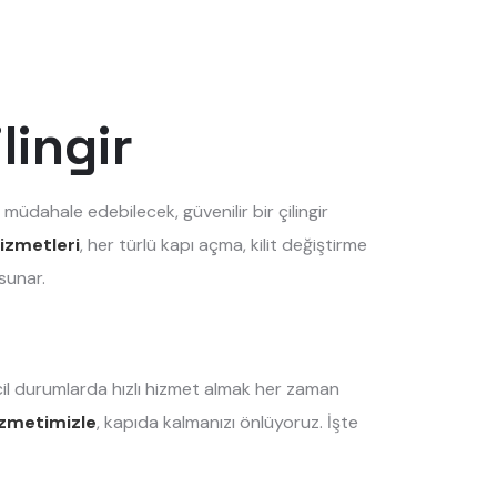
lingir
 müdahale edebilecek, güvenilir bir çilingir
hizmetleri
, her türlü kapı açma, kilit değiştirme
sunar.
cil durumlarda hızlı hizmet almak her zaman
hizmetimizle
, kapıda kalmanızı önlüyoruz. İşte