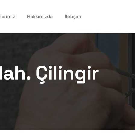
lerimiz
Hakkımızda
İletişim
Mah.
Çilingir