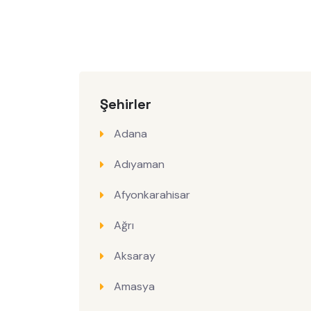
Şehirler
Adana
Adıyaman
Afyonkarahisar
Ağrı
Aksaray
Amasya