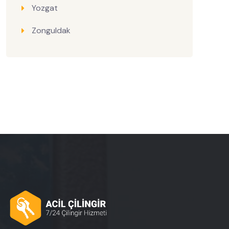
Yozgat
Zonguldak