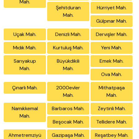
Mah.
Şehitduran
Hürriyet Mah.
Mah.
Gülpınar Mah.
Uçak Mah.
Denizli Mah.
Dervışler Mah.
Mıdık Mah.
Kurtuluş Mah.
Yeni Mah.
Sarıyakup
Büyükdikili
Emek Mah.
Mah.
Mah.
Ova Mah.
Çınarlı Mah.
2000evler
Mithatpaşa
Mah.
Mah.
Namıkkemal
Barbaros Mah.
Zeytinli Mah.
Mah.
Beşocak Mah.
Tellidere Mah.
Ahmetremziyü
Gazipaşa Mah.
Reşatbey Mah.