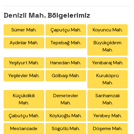
Denizli Mah.
Bölgelerimiz
Sümer Mah.
Çaputçu Mah.
Koyuncu Mah.
Aydınlar Mah.
Tepebağ Mah.
Büyükçıldırım
Mah.
Yeşilyurt Mah.
Hanedan Mah.
Yenibaraj Mah.
Yeşilevler Mah.
Gölbaşı Mah.
Kuruköprü
Mah.
Küçükdikili
Demetevler
Sarıhamzalı
Mah.
Mah.
Mah.
Çabutçu Mah.
Köylüoğlu Mah.
Yenibey Mah.
Mestanzade
Sögütlü Mah.
Döşeme Mah.