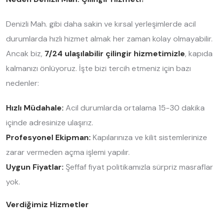
Denizli Mah. gibi daha sakin ve kırsal yerleşimlerde acil
durumlarda hızlı hizmet almak her zaman kolay olmayabilir.
Ancak biz,
7/24 ulaşılabilir çilingir hizmetimizle
, kapıda
kalmanızı önlüyoruz. İşte bizi tercih etmeniz için bazı
nedenler:
Hızlı Müdahale:
Acil durumlarda ortalama 15-30 dakika
içinde adresinize ulaşırız.
Profesyonel Ekipman:
Kapılarınıza ve kilit sistemlerinize
zarar vermeden açma işlemi yapılır.
Uygun Fiyatlar:
Şeffaf fiyat politikamızla sürpriz masraflar
yok.
Verdiğimiz Hizmetler