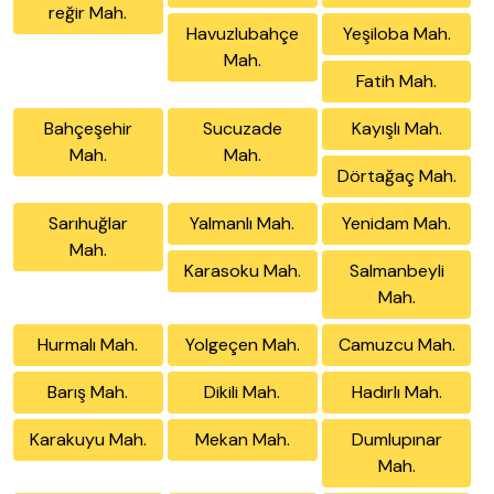
reğir Mah.
Havuzlubahçe
Yeşiloba Mah.
Mah.
Fatih Mah.
Bahçeşehir
Sucuzade
Kayışlı Mah.
Mah.
Mah.
Dörtağaç Mah.
Sarıhuğlar
Yalmanlı Mah.
Yenidam Mah.
Mah.
Karasoku Mah.
Salmanbeyli
Mah.
Hurmalı Mah.
Yolgeçen Mah.
Camuzcu Mah.
Barış Mah.
Dikili Mah.
Hadırlı Mah.
Karakuyu Mah.
Mekan Mah.
Dumlupınar
Mah.