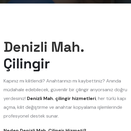
Denizli Mah.
Çilingir
Kapınız mı kilitlendi? Anahtarınızı mı kaybettiniz? Anında
müdahale edebilecek, güvenilir bir çilingir arıyorsanız doğru
yerdesiniz!
Denizli Mah. çilingir hizmetleri
, her türlü kapı
açma, kilit değiştirme ve anahtar kopyalama işlemlerinde
profesyonel destek sunar.
Neden Denizli Mah. Çilingir Hizmeti?