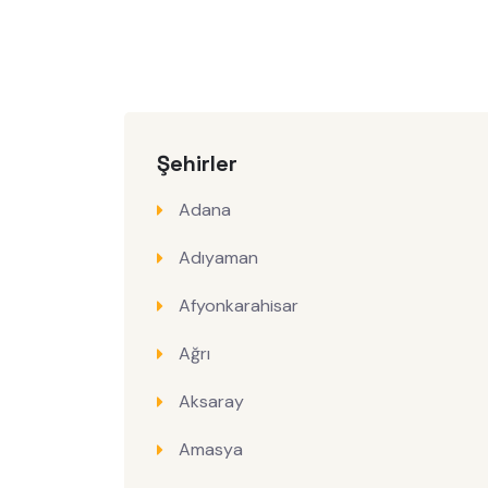
Şehirler
Adana
Adıyaman
Afyonkarahisar
Ağrı
Aksaray
Amasya