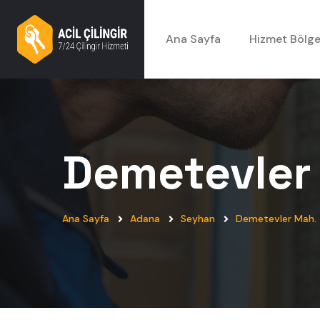
Ana Sayfa
Hizmet Bölge
Demetevler
Ana Sayfa
Adana
Seyhan
Demetevler Mah.