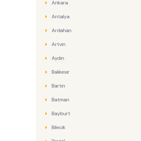
Ankara
Antalya
Ardahan
Artvin
Aydın
Balıkesir
Bartın
Batman
Bayburt
Bilecik