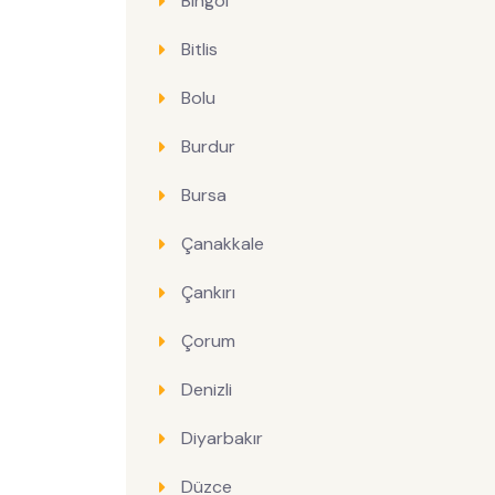
Bingöl
Bitlis
Bolu
Burdur
Bursa
Çanakkale
Çankırı
Çorum
Denizli
Diyarbakır
Düzce