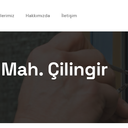
lerimiz
Hakkımızda
İletişim
 Mah.
Çilingir