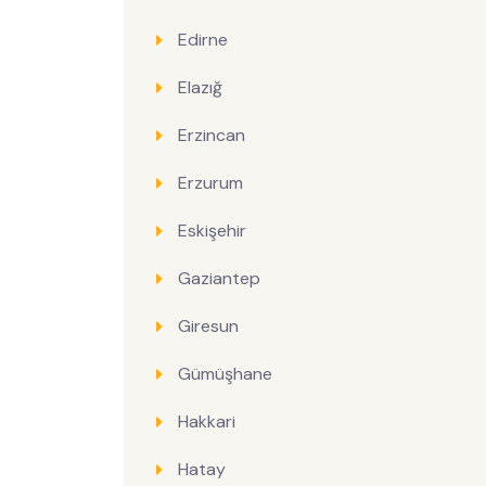
Edirne
Elazığ
Erzincan
Erzurum
Eskişehir
Gaziantep
Giresun
Gümüşhane
Hakkari
Hatay