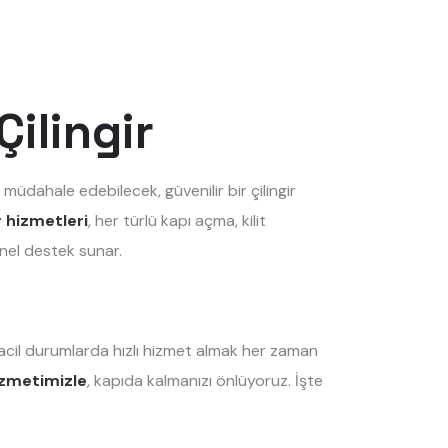
Çilingir
 müdahale edebilecek, güvenilir bir çilingir
r hizmetleri
, her türlü kapı açma, kilit
nel destek sunar.
 acil durumlarda hızlı hizmet almak her zaman
hizmetimizle
, kapıda kalmanızı önlüyoruz. İşte