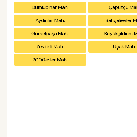
Dumlupınar Mah.
Çaputçu Ma
Aydınlar Mah.
Bahçelievler M
Gürselpaşa Mah.
Büyükçıldırım 
Zeytinli Mah.
Uçak Mah.
2000evler Mah.