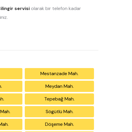
ilingir servisi
olarak bir telefon kadar
niz.
Mestanzade Mah.
.
Meydan Mah.
h.
Tepebağ Mah.
ı Mah.
Sögütlü Mah.
Mah.
Döşeme Mah.