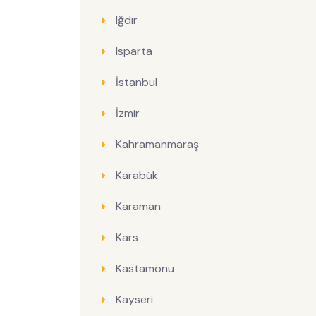
Iğdır
Isparta
İstanbul
İzmir
Kahramanmaraş
Karabük
Karaman
Kars
Kastamonu
Kayseri