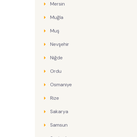
Mersin
Muğla
Muş
Nevşehir
Niğde
Ordu
Osmaniye
Rize
Sakarya
Samsun