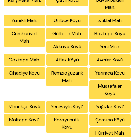
Mah.
Yürekli Mah.
Ünlüce Köyü
İstiklal Mah.
Cumhuriyet
Gültepe Mah.
Boztepe Köyü
Mah
Akkuyu Köyü
Yeni Mah.
Göztepe Mah.
Aflak Köyü
Avcılar Köyü
Cihadiye Köyü
Remzioğuzarık
Yarımca Köyü
Mah.
Mustafalar
Köyü
Menekşe Köyü
Yeniyayla Köyü
Yağızlar Köyü
Maltepe Köyü
Karayusuflu
Çamlıca Köyü
Köyü
Hürriyet Mah.