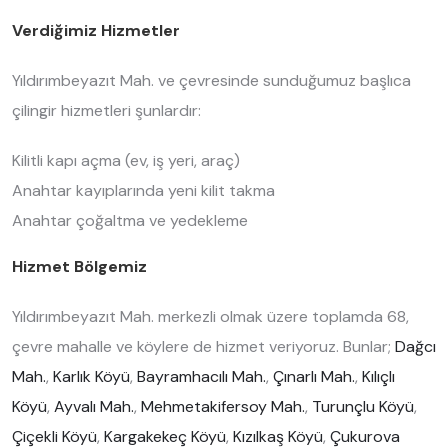
Verdiğimiz Hizmetler
Yıldırımbeyazıt Mah. ve çevresinde sunduğumuz başlıca
çilingir hizmetleri şunlardır:
Kilitli kapı açma (ev, iş yeri, araç)
Anahtar kayıplarında yeni kilit takma
Anahtar çoğaltma ve yedekleme
Hizmet Bölgemiz
Yıldırımbeyazıt Mah. merkezli olmak üzere toplamda 68,
çevre mahalle ve köylere de hizmet veriyoruz. Bunlar;
Dağcı
Mah.
,
Karlık Köyü
,
Bayramhacılı Mah.
,
Çınarlı Mah.
,
Kılıçlı
Köyü
,
Ayvalı Mah.
,
Mehmetakifersoy Mah.
,
Turunçlu Köyü
,
Çiçekli Köyü
,
Kargakekeç Köyü
,
Kızılkaş Köyü
,
Çukurova