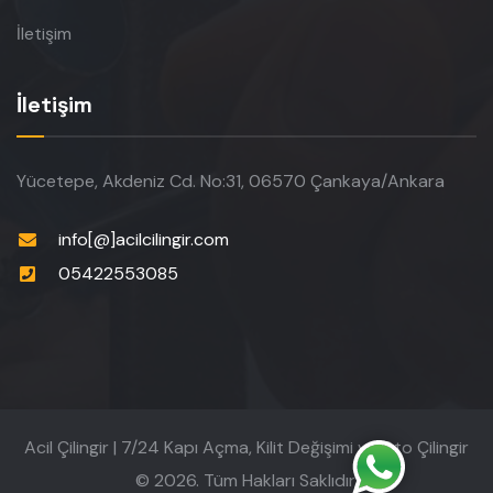
İletişim
İletişim
Yücetepe, Akdeniz Cd. No:31, 06570 Çankaya/Ankara
info[@]acilcilingir.com
05422553085
Acil Çilingir | 7/24 Kapı Açma, Kilit Değişimi ve Oto Çilingir
© 2026. Tüm Hakları Saklıdır.