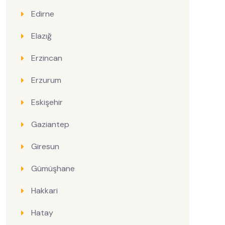
Edirne
Elazığ
Erzincan
Erzurum
Eskişehir
Gaziantep
Giresun
Gümüşhane
Hakkari
Hatay