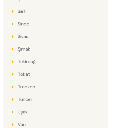
Siirt
Sinop
Sivas
Şırnak
Tekirdağ
Tokat
Trabzon
Tunceli
Uşak
Van