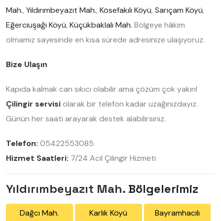
Mah.
,
Yıldırımbeyazıt Mah.
,
Kösefakılı Köyü
,
Sarıçam Köyü
,
Eğerciuşağı Köyü
,
Küçükbaklalı Mah.
Bölgeye hâkim
olmamız sayesinde en kısa sürede adresinize ulaşıyoruz.
Bize Ulaşın
Kapıda kalmak can sıkıcı olabilir ama çözüm çok yakın!
Çilingir servisi
olarak bir telefon kadar uzağınızdayız.
Günün her saati arayarak destek alabilirsiniz.
Telefon:
05422553085
Hizmet Saatleri:
7/24 Acil Çilingir Hizmeti
Yıldırımbeyazıt Mah.
Bölgelerimiz
Dağcı Mah.
Karlık Köyü
Bayramhacılı