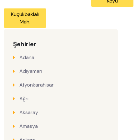
Köyü
Küçükbaklalı
Mah.
Şehirler
Adana
Adıyaman
Afyonkarahisar
Ağrı
Aksaray
Amasya
Ankara