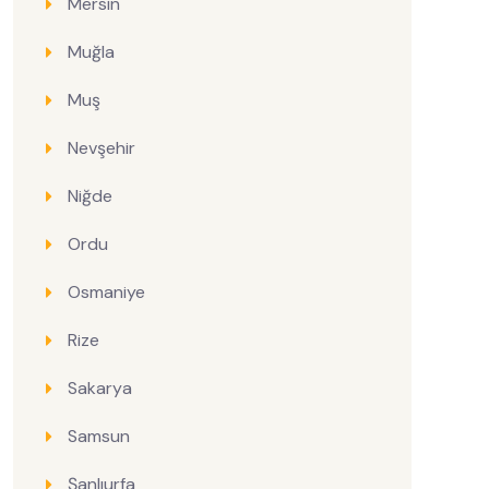
Mersin
Muğla
Muş
Nevşehir
Niğde
Ordu
Osmaniye
Rize
Sakarya
Samsun
Şanlıurfa