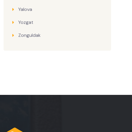
Yalova
Yozgat
Zonguldak