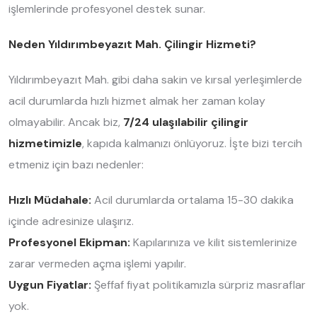
işlemlerinde profesyonel destek sunar.
Neden Yıldırımbeyazıt Mah. Çilingir Hizmeti?
Yıldırımbeyazıt Mah. gibi daha sakin ve kırsal yerleşimlerde
acil durumlarda hızlı hizmet almak her zaman kolay
olmayabilir. Ancak biz,
7/24 ulaşılabilir çilingir
hizmetimizle
, kapıda kalmanızı önlüyoruz. İşte bizi tercih
etmeniz için bazı nedenler:
Hızlı Müdahale:
Acil durumlarda ortalama 15-30 dakika
içinde adresinize ulaşırız.
Profesyonel Ekipman:
Kapılarınıza ve kilit sistemlerinize
zarar vermeden açma işlemi yapılır.
Uygun Fiyatlar:
Şeffaf fiyat politikamızla sürpriz masraflar
yok.