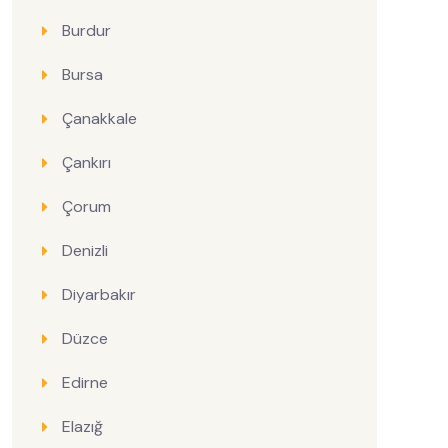
Burdur
Bursa
Çanakkale
Çankırı
Çorum
Denizli
Diyarbakır
Düzce
Edirne
Elazığ