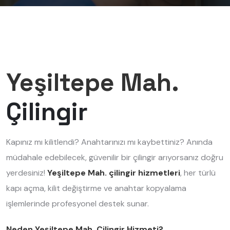
Yeşiltepe Mah.
Çilingir
Kapınız mı kilitlendi? Anahtarınızı mı kaybettiniz? Anında
müdahale edebilecek, güvenilir bir çilingir arıyorsanız doğru
yerdesiniz!
Yeşiltepe Mah. çilingir hizmetleri
, her türlü
kapı açma, kilit değiştirme ve anahtar kopyalama
işlemlerinde profesyonel destek sunar.
Neden Yeşiltepe Mah. Çilingir Hizmeti?