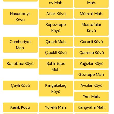
oy Mah.
Mah.
Hasanbeyli
Aflak Köyü
Müminli Mah.
Köyü
Kepeztepe
Mustafalar
Köyü
Köyü
Cumhuriyet
Çınarlı Mah.
Cerenli Köyü
Mah.
Çiçekli Köyü
Çamlıca Köyü
Kaşobası Köyü
Şahintepe
Yağızlar Köyü
Mah.
Göztepe Mah.
Çaylı Köyü
Kargakekeç
Avcılar Köyü
Köyü
Yeni Mah.
Karlık Köyü
Yürekli Mah.
Karşıyaka Mah.