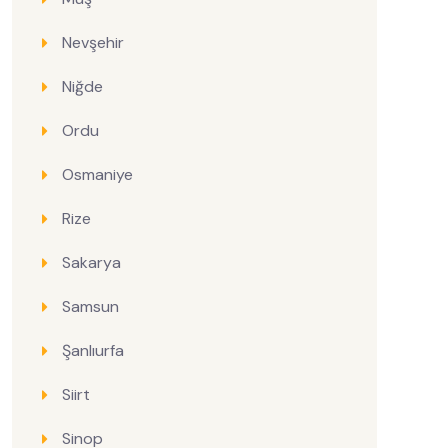
Nevşehir
Niğde
Ordu
Osmaniye
Rize
Sakarya
Samsun
Şanlıurfa
Siirt
Sinop