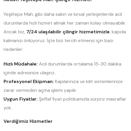
Yeşiltepe Mah. gibi daha sakin ve kırsal yerleşimlerde acil
durumlarda hızlı hizmet almak her zaman kolay olmayabilir.
Ancak biz,
7/24 ulaşılabilir çilingir hizmetimizle
, kapıda
kalmanızı önlüyoruz. İşte bizi tercih etmeniz için bazı
nedenler:
Hızlı Müdahale:
Acil durumlarda ortalama 15-30 dakika
içinde adresinize ulaşırız.
Profesyonel Ekipman:
Kapılarınıza ve kilit sistemlerinize
zarar vermeden açma işlemi yapılır.
Uygun Fiyatlar:
Şeffaf fiyat politikamızla sürpriz masraflar
yok.
Verdiğimiz Hizmetler