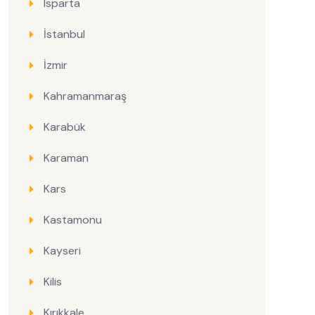
Isparta
İstanbul
İzmir
Kahramanmaraş
Karabük
Karaman
Kars
Kastamonu
Kayseri
Kilis
Kırıkkale