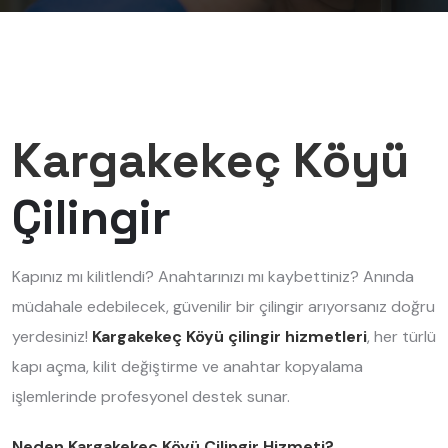
Kargakekeç Köyü
Çilingir
Kapınız mı kilitlendi? Anahtarınızı mı kaybettiniz? Anında
müdahale edebilecek, güvenilir bir çilingir arıyorsanız doğru
yerdesiniz!
Kargakekeç Köyü çilingir hizmetleri
, her türlü
kapı açma, kilit değiştirme ve anahtar kopyalama
işlemlerinde profesyonel destek sunar.
Neden Kargakekeç Köyü Çilingir Hizmeti?