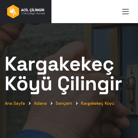
Kargakekeç
Köyü
Çilingir
Ana Sayfa
Adana
Sarıçam
Kargakekeç Köyü