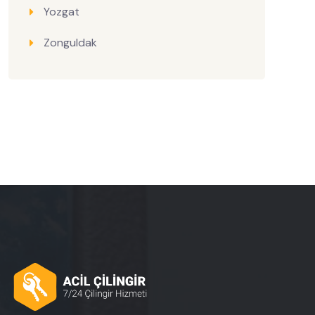
Yozgat
Zonguldak