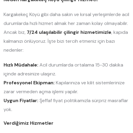
Kargakekeç Köyü gibi daha sakin ve kırsal yerleşimlerde acil
durumlarda hızlı hizmet almak her zaman kolay olmayabilir.
Ancak biz,
7/24 ulaşılabilir çilingir hizmetimizle
, kapıda
kalmanızı önlüyoruz. İşte bizi tercih etmeniz için bazı
nedenler:
Hızlı Müdahale:
Acil durumlarda ortalama 15-30 dakika
içinde adresinize ulaşırız.
Profesyonel Ekipman:
Kapılarınıza ve kilit sistemlerinize
zarar vermeden açma işlemi yapılır.
Uygun Fiyatlar:
Şeffaf fiyat politikamızla sürpriz masraflar
yok.
Verdiğimiz Hizmetler