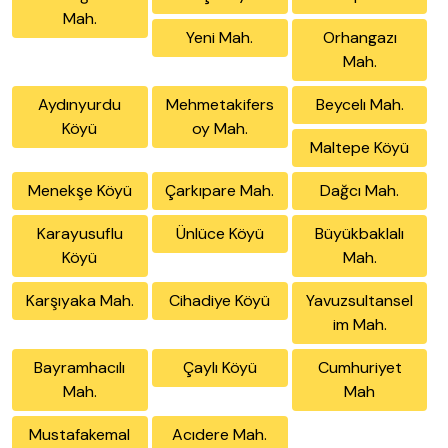
Mah.
Yeni Mah.
Orhangazı
Mah.
Aydınyurdu
Mehmetakifers
Beycelı Mah.
Köyü
oy Mah.
Maltepe Köyü
Menekşe Köyü
Çarkıpare Mah.
Dağcı Mah.
Karayusuflu
Ünlüce Köyü
Büyükbaklalı
Köyü
Mah.
Karşıyaka Mah.
Cihadiye Köyü
Yavuzsultansel
im Mah.
Bayramhacılı
Çaylı Köyü
Cumhuriyet
Mah.
Mah
Mustafakemal
Acıdere Mah.