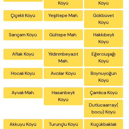
Köyü
Köyü
Çiçekli Köyü
Yeşiltepe Mah.
Gökbüvet
Köyü
Sarıçam Köyü
Gültepe Mah.
Hakkıbeyli
Köyü
Aflak Köyü
Yıldırımbeyazıt
Eğerciuşağı
Mah.
Köyü
Hocalı Köyü
Avcılar Köyü
Boynuyoğun
Köyü
Ayvalı Mah.
Hasanbeyli
Çamlıca Köyü
Köyü
Dutlucaarray(
bocu) Köyü
Akkuyu Köyü
Turunçlu Köyü
Küçükbaklalı