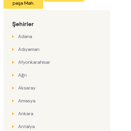
paşa Mah.
Şehirler
Adana
Adıyaman
Afyonkarahisar
Ağrı
Aksaray
Amasya
Ankara
Antalya