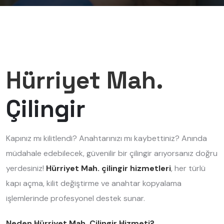
Hürriyet Mah.
Çilingir
Kapınız mı kilitlendi? Anahtarınızı mı kaybettiniz? Anında
müdahale edebilecek, güvenilir bir çilingir arıyorsanız doğru
yerdesiniz!
Hürriyet Mah. çilingir hizmetleri
, her türlü
kapı açma, kilit değiştirme ve anahtar kopyalama
işlemlerinde profesyonel destek sunar.
Neden Hürriyet Mah. Çilingir Hizmeti?