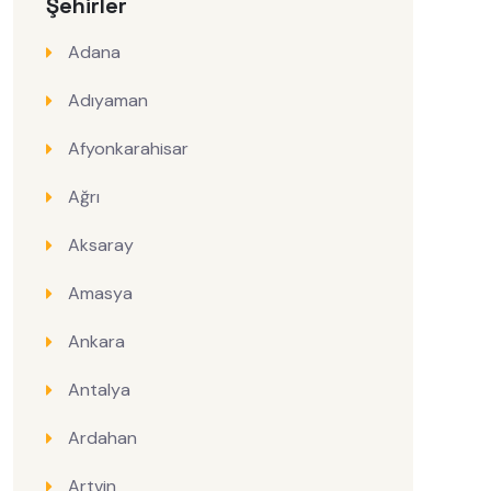
Şehirler
Adana
Adıyaman
Afyonkarahisar
Ağrı
Aksaray
Amasya
Ankara
Antalya
Ardahan
Artvin