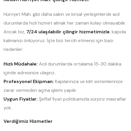
Hürriyet Mah. gibi daha sakin ve kırsal yerleşimlerde acil
durumlarda hızlı hizmet almak her zaman kolay olmayabilir.
Ancak biz,
7/24 ulaşılabilir çilingir hizmetimizle
, kapıda
kalmanızı önlüyoruz. İşte bizi tercih etmeniz için bazı
nedenler:
Hızlı Müdahale:
Acil durumlarda ortalama 15-30 dakika
içinde adresinize ulaşırız.
Profesyonel Ekipman:
Kapılarınıza ve kilit sistemlerinize
zarar vermeden açma işlemi yapılır.
Uygun Fiyatlar:
Şeffaf fiyat politikamızla sürpriz masraflar
yok.
Verdiğimiz Hizmetler