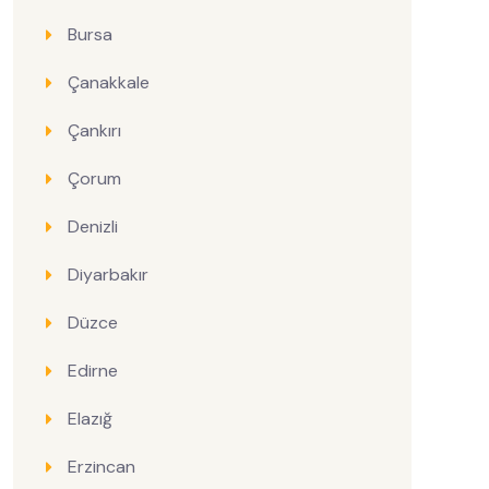
Bursa
Çanakkale
Çankırı
Çorum
Denizli
Diyarbakır
Düzce
Edirne
Elazığ
Erzincan