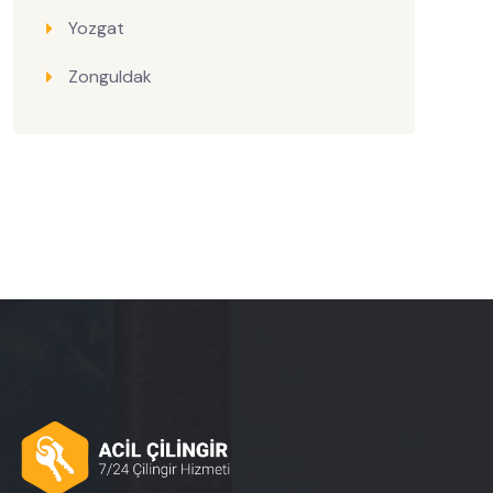
Yozgat
Zonguldak