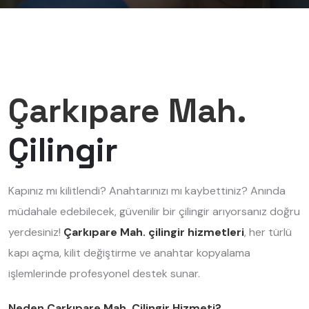
Çarkıpare Mah.
Çilingir
Kapınız mı kilitlendi? Anahtarınızı mı kaybettiniz? Anında
müdahale edebilecek, güvenilir bir çilingir arıyorsanız doğru
yerdesiniz!
Çarkıpare Mah. çilingir hizmetleri
, her türlü
kapı açma, kilit değiştirme ve anahtar kopyalama
işlemlerinde profesyonel destek sunar.
Neden Çarkıpare Mah. Çilingir Hizmeti?