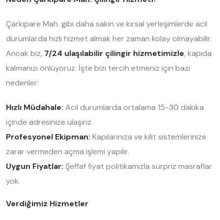
Çarkıpare Mah. gibi daha sakin ve kırsal yerleşimlerde acil
durumlarda hızlı hizmet almak her zaman kolay olmayabilir.
Ancak biz,
7/24 ulaşılabilir çilingir hizmetimizle
, kapıda
kalmanızı önlüyoruz. İşte bizi tercih etmeniz için bazı
nedenler:
Hızlı Müdahale:
Acil durumlarda ortalama 15-30 dakika
içinde adresinize ulaşırız.
Profesyonel Ekipman:
Kapılarınıza ve kilit sistemlerinize
zarar vermeden açma işlemi yapılır.
Uygun Fiyatlar:
Şeffaf fiyat politikamızla sürpriz masraflar
yok.
Verdiğimiz Hizmetler