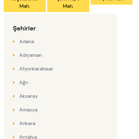
Mah.
Mah.
Şehirler
Adana
Adıyaman
Afyonkarahisar
Ağrı
Aksaray
Amasya
Ankara
Antalya