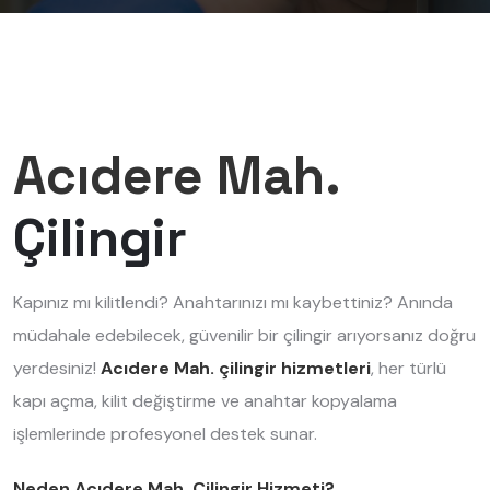
Acıdere Mah.
Çilingir
Kapınız mı kilitlendi? Anahtarınızı mı kaybettiniz? Anında
müdahale edebilecek, güvenilir bir çilingir arıyorsanız doğru
yerdesiniz!
Acıdere Mah. çilingir hizmetleri
, her türlü
kapı açma, kilit değiştirme ve anahtar kopyalama
işlemlerinde profesyonel destek sunar.
Neden Acıdere Mah. Çilingir Hizmeti?