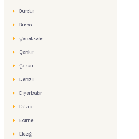
Burdur
Bursa
Çanakkale
Çankırı
Çorum
Denizli
Diyarbakır
Düzce
Edirne
Elazığ