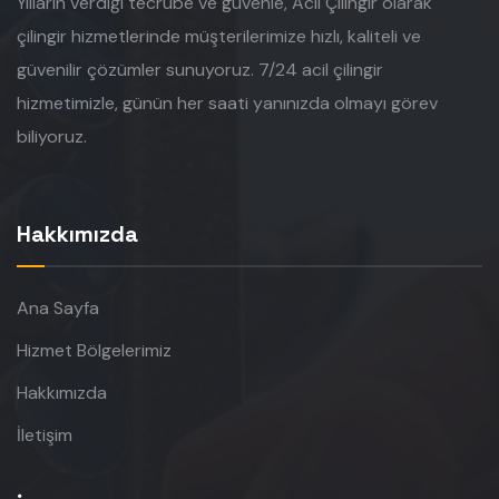
Yılların verdiği tecrübe ve güvenle, Acil Çilingir olarak
çilingir hizmetlerinde müşterilerimize hızlı, kaliteli ve
güvenilir çözümler sunuyoruz. 7/24 acil çilingir
hizmetimizle, günün her saati yanınızda olmayı görev
biliyoruz.
Hakkımızda
Ana Sayfa
Hizmet Bölgelerimiz
Hakkımızda
İletişim