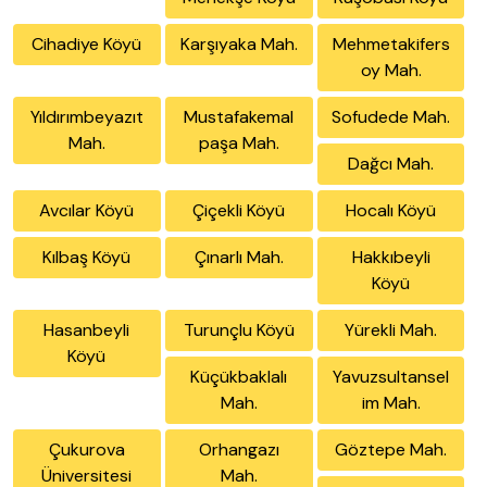
Cihadiye Köyü
Karşıyaka Mah.
Mehmetakifers
oy Mah.
Yıldırımbeyazıt
Mustafakemal
Sofudede Mah.
Mah.
paşa Mah.
Dağcı Mah.
Avcılar Köyü
Çiçekli Köyü
Hocalı Köyü
Kılbaş Köyü
Çınarlı Mah.
Hakkıbeyli
Köyü
Hasanbeyli
Turunçlu Köyü
Yürekli Mah.
Köyü
Küçükbaklalı
Yavuzsultansel
Mah.
im Mah.
Çukurova
Orhangazı
Göztepe Mah.
Üniversitesi
Mah.