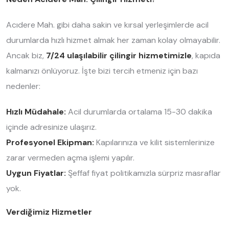
Acıdere Mah. gibi daha sakin ve kırsal yerleşimlerde acil
durumlarda hızlı hizmet almak her zaman kolay olmayabilir.
Ancak biz,
7/24 ulaşılabilir çilingir hizmetimizle
, kapıda
kalmanızı önlüyoruz. İşte bizi tercih etmeniz için bazı
nedenler:
Hızlı Müdahale:
Acil durumlarda ortalama 15-30 dakika
içinde adresinize ulaşırız.
Profesyonel Ekipman:
Kapılarınıza ve kilit sistemlerinize
zarar vermeden açma işlemi yapılır.
Uygun Fiyatlar:
Şeffaf fiyat politikamızla sürpriz masraflar
yok.
Verdiğimiz Hizmetler