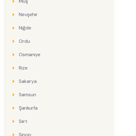
Muş
Nevşehir
Niğde
Ordu
Osmaniye
Rize
Sakarya
Samsun
Şanlıurfa
Siirt
Sinop