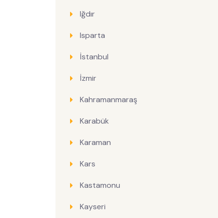
Iğdır
Isparta
İstanbul
İzmir
Kahramanmaraş
Karabük
Karaman
Kars
Kastamonu
Kayseri