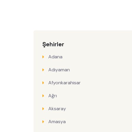
Şehirler
Adana
Adıyaman
Afyonkarahisar
Ağrı
Aksaray
Amasya