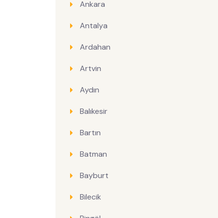
Ankara
Antalya
Ardahan
Artvin
Aydın
Balıkesir
Bartın
Batman
Bayburt
Bilecik