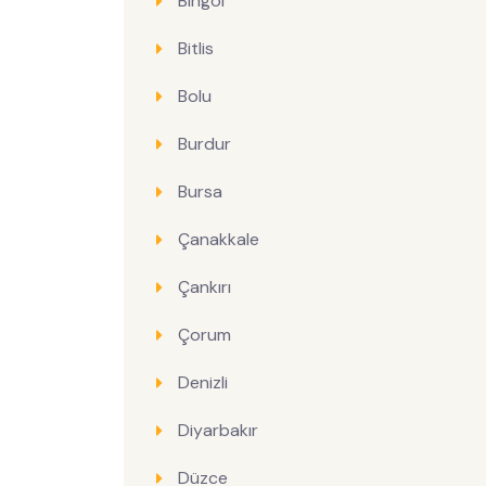
Bingöl
Bitlis
Bolu
Burdur
Bursa
Çanakkale
Çankırı
Çorum
Denizli
Diyarbakır
Düzce