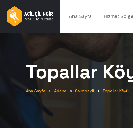
Ana Sayfa
Hizmet Bölge
Topallar Kö
Ana Sayfa
Adana
Saimbeyli
Topallar Köyü