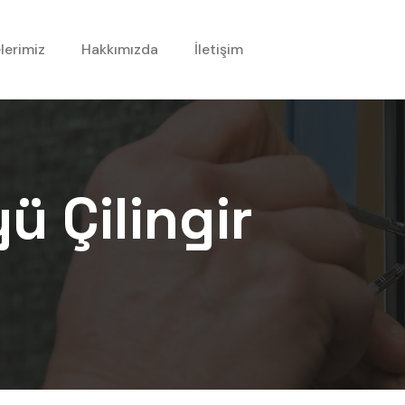
lerimiz
Hakkımızda
İletişim
yü
Çilingir