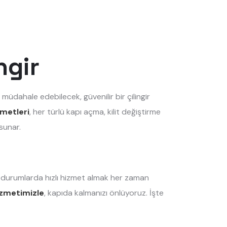
ngir
 müdahale edebilecek, güvenilir bir çilingir
zmetleri
, her türlü kapı açma, kilit değiştirme
sunar.
il durumlarda hızlı hizmet almak her zaman
hizmetimizle
, kapıda kalmanızı önlüyoruz. İşte