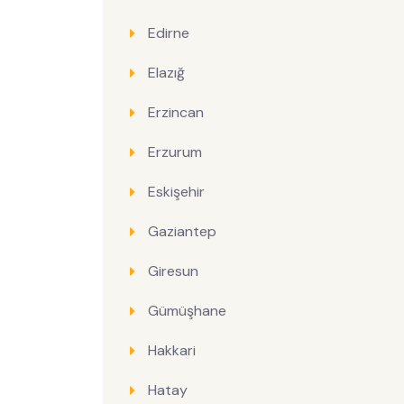
Edirne
Elazığ
Erzincan
Erzurum
Eskişehir
Gaziantep
Giresun
Gümüşhane
Hakkari
Hatay