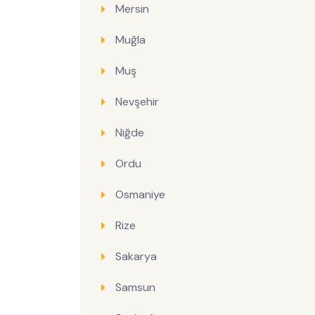
Mersin
Muğla
Muş
Nevşehir
Niğde
Ordu
Osmaniye
Rize
Sakarya
Samsun