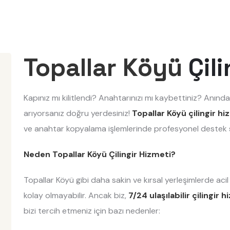
Topallar Köyü
Çili
Kapınız mı kilitlendi? Anahtarınızı mı kaybettiniz? Anında
arıyorsanız doğru yerdesiniz!
Topallar Köyü çilingir hi
ve anahtar kopyalama işlemlerinde profesyonel destek 
Neden Topallar Köyü Çilingir Hizmeti?
Topallar Köyü gibi daha sakin ve kırsal yerleşimlerde ac
kolay olmayabilir. Ancak biz,
7/24 ulaşılabilir çilingir 
bizi tercih etmeniz için bazı nedenler: