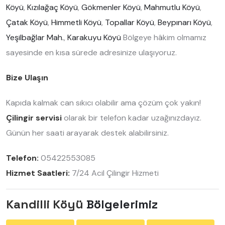
Köyü
,
Kızılağaç Köyü
,
Gökmenler Köyü
,
Mahmutlu Köyü
,
Çatak Köyü
,
Himmetli Köyü
,
Topallar Köyü
,
Beypınarı Köyü
,
Yeşilbağlar Mah.
,
Karakuyu Köyü
Bölgeye hâkim olmamız
sayesinde en kısa sürede adresinize ulaşıyoruz.
Bize Ulaşın
Kapıda kalmak can sıkıcı olabilir ama çözüm çok yakın!
Çilingir servisi
olarak bir telefon kadar uzağınızdayız.
Günün her saati arayarak destek alabilirsiniz.
Telefon:
05422553085
Hizmet Saatleri:
7/24 Acil Çilingir Hizmeti
Kandilli Köyü
Bölgelerimiz