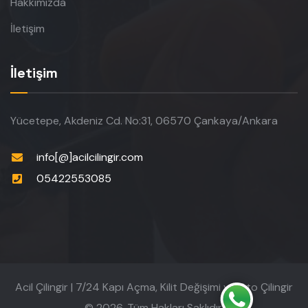
Hakkımızda
İletişim
İletişim
Yücetepe, Akdeniz Cd. No:31, 06570 Çankaya/Ankara
info[@]acilcilingir.com
05422553085
Acil Çilingir | 7/24 Kapı Açma, Kilit Değişimi ve Oto Çilingir
© 2026. Tüm Hakları Saklıdır.