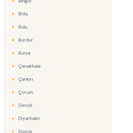
Bingöl
Bitlis
Bolu
Burdur
Bursa
Çanakkale
Çankırı
Çorum
Denizli
Diyarbakır
Düzce