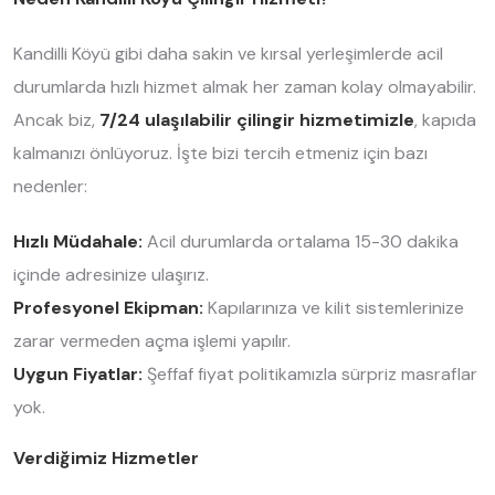
Kandilli Köyü gibi daha sakin ve kırsal yerleşimlerde acil
durumlarda hızlı hizmet almak her zaman kolay olmayabilir.
Ancak biz,
7/24 ulaşılabilir çilingir hizmetimizle
, kapıda
kalmanızı önlüyoruz. İşte bizi tercih etmeniz için bazı
nedenler:
Hızlı Müdahale:
Acil durumlarda ortalama 15-30 dakika
içinde adresinize ulaşırız.
Profesyonel Ekipman:
Kapılarınıza ve kilit sistemlerinize
zarar vermeden açma işlemi yapılır.
Uygun Fiyatlar:
Şeffaf fiyat politikamızla sürpriz masraflar
yok.
Verdiğimiz Hizmetler