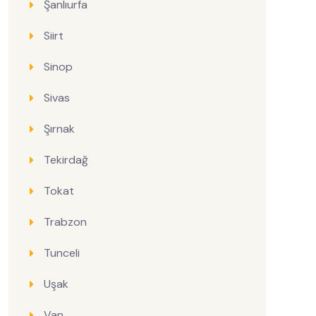
Şanlıurfa
Siirt
Sinop
Sivas
Şırnak
Tekirdağ
Tokat
Trabzon
Tunceli
Uşak
Van