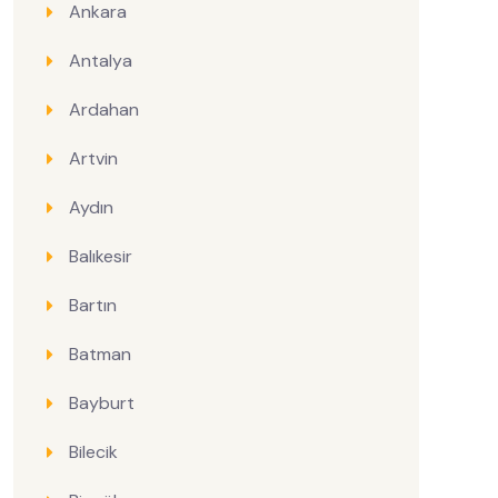
Ankara
Antalya
Ardahan
Artvin
Aydın
Balıkesir
Bartın
Batman
Bayburt
Bilecik