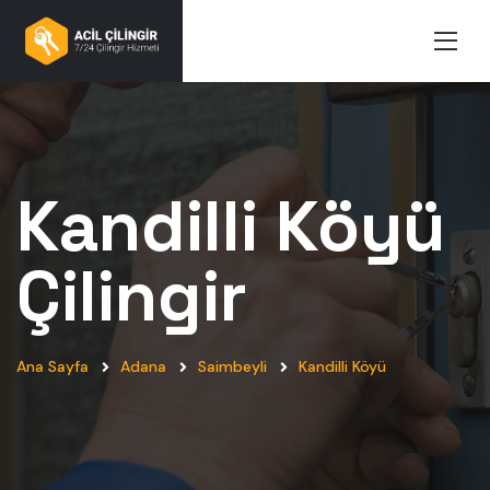
Kandilli Köyü
Çilingir
Ana Sayfa
Adana
Saimbeyli
Kandilli Köyü