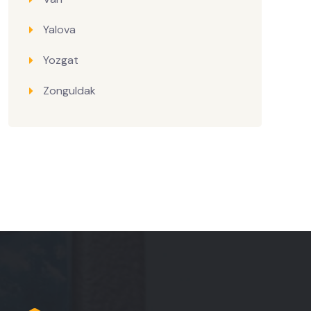
Yalova
Yozgat
Zonguldak