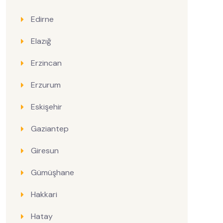
Edirne
Elazığ
Erzincan
Erzurum
Eskişehir
Gaziantep
Giresun
Gümüşhane
Hakkari
Hatay