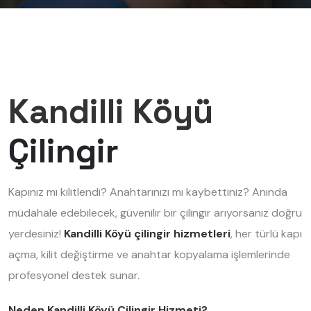
Kandilli Köyü
Çilingir
Kapınız mı kilitlendi? Anahtarınızı mı kaybettiniz? Anında
müdahale edebilecek, güvenilir bir çilingir arıyorsanız doğru
yerdesiniz!
Kandilli Köyü çilingir hizmetleri
, her türlü kapı
açma, kilit değiştirme ve anahtar kopyalama işlemlerinde
profesyonel destek sunar.
Neden Kandilli Köyü Çilingir Hizmeti?