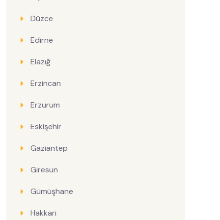
Düzce
Edirne
Elazığ
Erzincan
Erzurum
Eskişehir
Gaziantep
Giresun
Gümüşhane
Hakkari