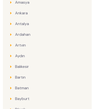
Amasya
Ankara
Antalya
Ardahan
Artvin
Aydın
Balıkesir
Bartın
Batman
Bayburt