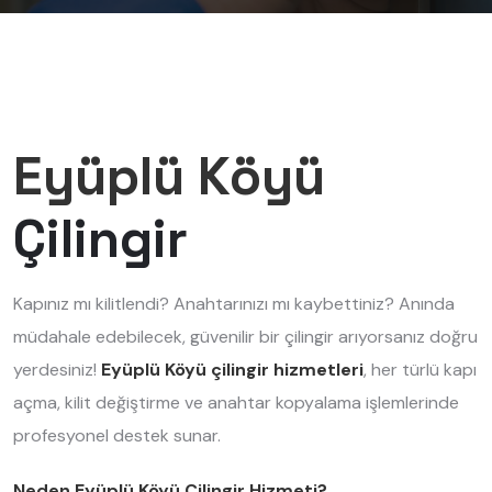
Eyüplü Köyü
Çilingir
Kapınız mı kilitlendi? Anahtarınızı mı kaybettiniz? Anında
müdahale edebilecek, güvenilir bir çilingir arıyorsanız doğru
yerdesiniz!
Eyüplü Köyü çilingir hizmetleri
, her türlü kapı
açma, kilit değiştirme ve anahtar kopyalama işlemlerinde
profesyonel destek sunar.
Neden Eyüplü Köyü Çilingir Hizmeti?