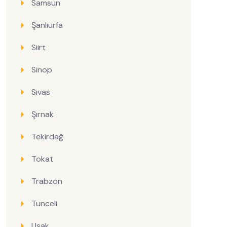
Samsun
Şanlıurfa
Siirt
Sinop
Sivas
Şırnak
Tekirdağ
Tokat
Trabzon
Tunceli
Uşak