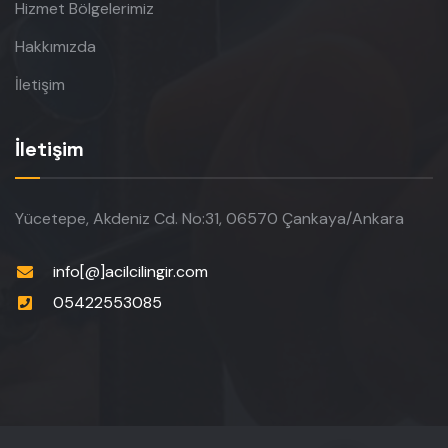
Hizmet Bölgelerimiz
Hakkımızda
İletişim
İletişim
Yücetepe, Akdeniz Cd. No:31, 06570 Çankaya/Ankara
info[@]acilcilingir.com
05422553085