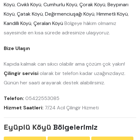
Köyü
,
Cıvıklı Köyü
,
Cumhurlu Köyü
,
Çorak Köyü
,
Beypınarı
Köyü
,
Çatak Köyü
,
Değirmenciuşağı Köyü
,
Himmetli Köyü
,
Kandilli Köyü
,
Çeralan Köyü
Bölgeye hâkim olmamız
sayesinde en kısa sürede adresinize ulaşıyoruz.
Bize Ulaşın
Kapıda kalmak can sıkıcı olabilir ama çözüm çok yakın!
Çilingir servisi
olarak bir telefon kadar uzağınızdayız.
Günün her saati arayarak destek alabilirsiniz.
Telefon:
05422553085
Hizmet Saatleri:
7/24 Acil Çilingir Hizmeti
Eyüplü Köyü
Bölgelerimiz