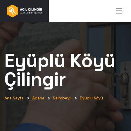
Eyüplü Köyü
Çilingir
Ana Sayfa
Adana
Saimbeyli
Eyüplü Köyü