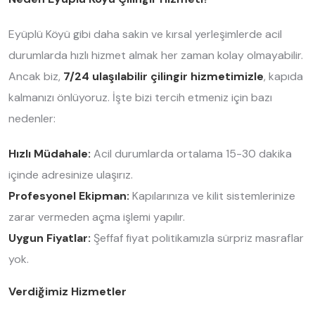
Eyüplü Köyü gibi daha sakin ve kırsal yerleşimlerde acil
durumlarda hızlı hizmet almak her zaman kolay olmayabilir.
Ancak biz,
7/24 ulaşılabilir çilingir hizmetimizle
, kapıda
kalmanızı önlüyoruz. İşte bizi tercih etmeniz için bazı
nedenler:
Hızlı Müdahale:
Acil durumlarda ortalama 15-30 dakika
içinde adresinize ulaşırız.
Profesyonel Ekipman:
Kapılarınıza ve kilit sistemlerinize
zarar vermeden açma işlemi yapılır.
Uygun Fiyatlar:
Şeffaf fiyat politikamızla sürpriz masraflar
yok.
Verdiğimiz Hizmetler