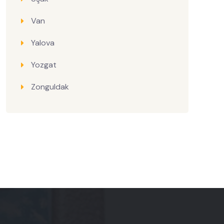
Van
Yalova
Yozgat
Zonguldak