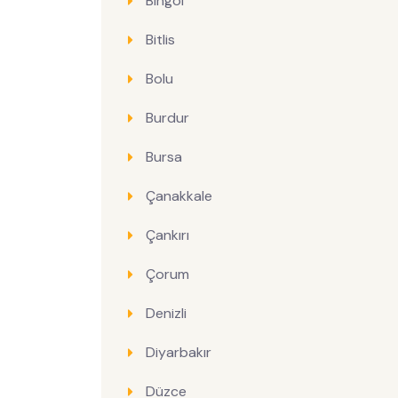
Bingöl
Bitlis
Bolu
Burdur
Bursa
Çanakkale
Çankırı
Çorum
Denizli
Diyarbakır
Düzce