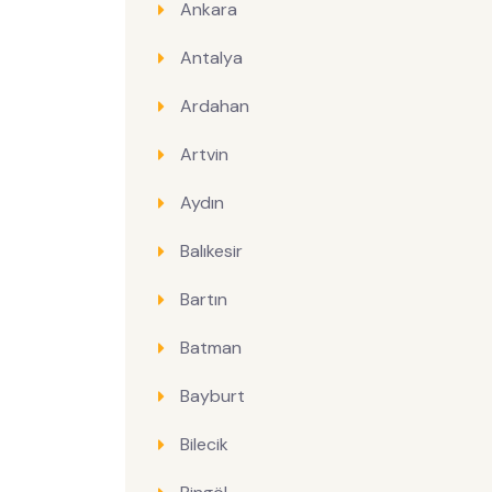
Ankara
Antalya
Ardahan
Artvin
Aydın
Balıkesir
Bartın
Batman
Bayburt
Bilecik