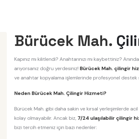
Bürücek Mah.
Çil
Kapınız mı kilitlendi? Anahtarınızı mı kaybettiniz? Anında
arıyorsanız doğru yerdesiniz!
Bürücek Mah. çilingir hi
ve anahtar kopyalama işlemlerinde profesyonel destek 
Neden Bürücek Mah. Çilingir Hizmeti?
Bürücek Mah. gibi daha sakin ve kırsal yerleşimlerde aci
kolay olmayabilir. Ancak biz,
7/24 ulaşılabilir çilingir 
bizi tercih etmeniz için bazı nedenler: