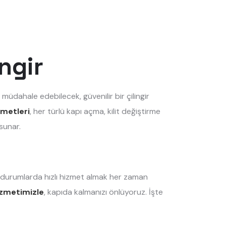
ingir
 müdahale edebilecek, güvenilir bir çilingir
zmetleri
, her türlü kapı açma, kilit değiştirme
sunar.
l durumlarda hızlı hizmet almak her zaman
hizmetimizle
, kapıda kalmanızı önlüyoruz. İşte