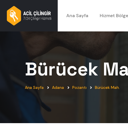
Ana Sayfa
Hizmet Bölge
Bürücek Ma
Ana Sayfa
Adana
Pozantı
Bürücek Mah.