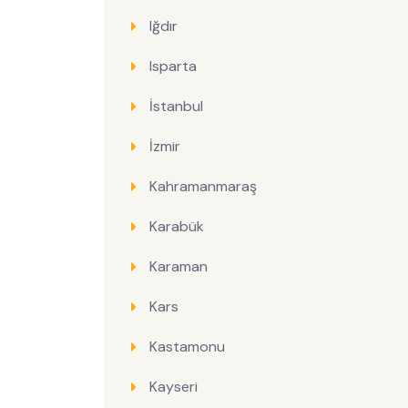
Iğdır
Isparta
İstanbul
İzmir
Kahramanmaraş
Karabük
Karaman
Kars
Kastamonu
Kayseri