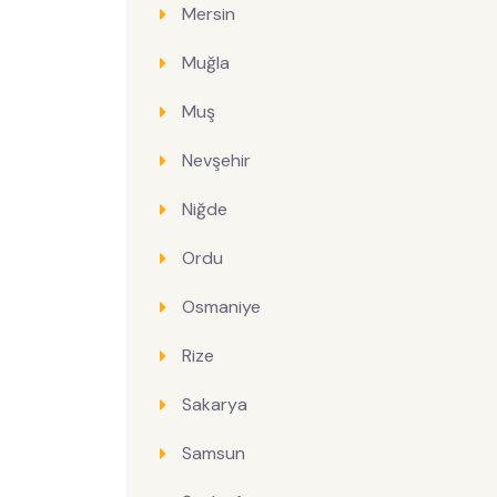
Mersin
Muğla
Muş
Nevşehir
Niğde
Ordu
Osmaniye
Rize
Sakarya
Samsun