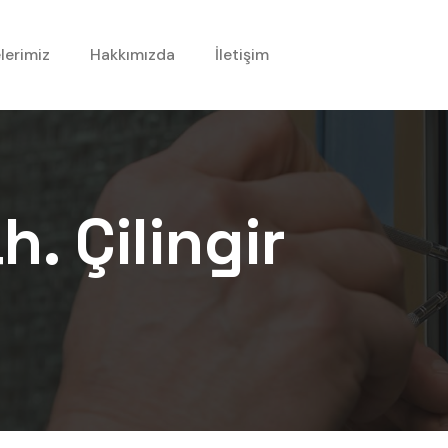
lerimiz
Hakkımızda
İletişim
h.
Çilingir