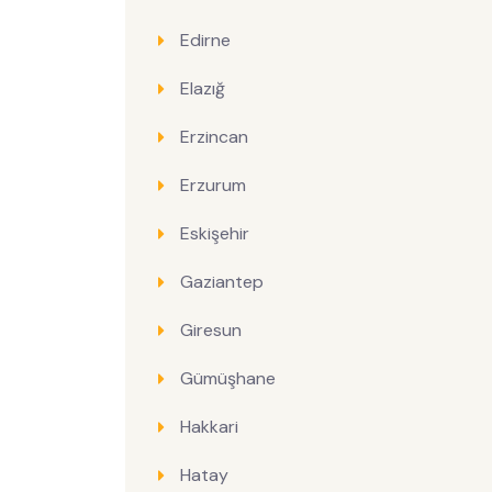
Edirne
Elazığ
Erzincan
Erzurum
Eskişehir
Gaziantep
Giresun
Gümüşhane
Hakkari
Hatay