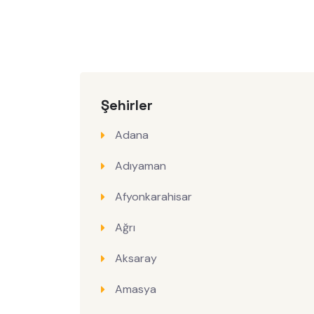
Şehirler
Adana
Adıyaman
Afyonkarahisar
Ağrı
Aksaray
Amasya