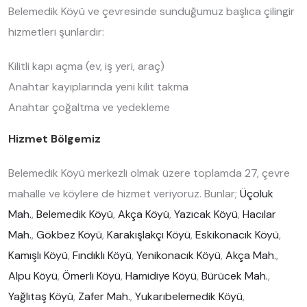
Belemedik Köyü ve çevresinde sunduğumuz başlıca çilingir
hizmetleri şunlardır:
Kilitli kapı açma (ev, iş yeri, araç)
Anahtar kayıplarında yeni kilit takma
Anahtar çoğaltma ve yedekleme
Hizmet Bölgemiz
Belemedik Köyü merkezli olmak üzere toplamda 27, çevre
mahalle ve köylere de hizmet veriyoruz. Bunlar;
Üçoluk
Mah.
,
Belemedik Köyü
,
Akça Köyü
,
Yazıcak Köyü
,
Hacılar
Mah.
,
Gökbez Köyü
,
Karakışlakçı Köyü
,
Eskikonacık Köyü
,
Kamışlı Köyü
,
Fındıklı Köyü
,
Yenikonacık Köyü
,
Akça Mah.
,
Alpu Köyü
,
Ömerli Köyü
,
Hamidiye Köyü
,
Bürücek Mah.
,
Yağlıtaş Köyü
,
Zafer Mah.
,
Yukarıbelemedik Köyü
,