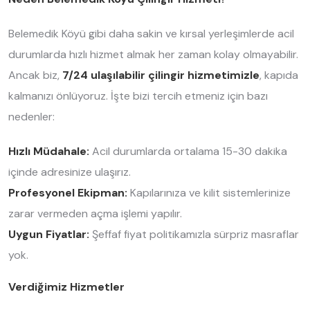
Belemedik Köyü gibi daha sakin ve kırsal yerleşimlerde acil
durumlarda hızlı hizmet almak her zaman kolay olmayabilir.
Ancak biz,
7/24 ulaşılabilir çilingir hizmetimizle
, kapıda
kalmanızı önlüyoruz. İşte bizi tercih etmeniz için bazı
nedenler:
Hızlı Müdahale:
Acil durumlarda ortalama 15-30 dakika
içinde adresinize ulaşırız.
Profesyonel Ekipman:
Kapılarınıza ve kilit sistemlerinize
zarar vermeden açma işlemi yapılır.
Uygun Fiyatlar:
Şeffaf fiyat politikamızla sürpriz masraflar
yok.
Verdiğimiz Hizmetler