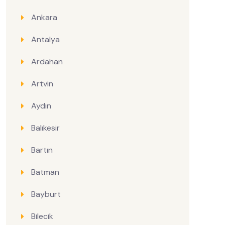
Ankara
Antalya
Ardahan
Artvin
Aydın
Balıkesir
Bartın
Batman
Bayburt
Bilecik