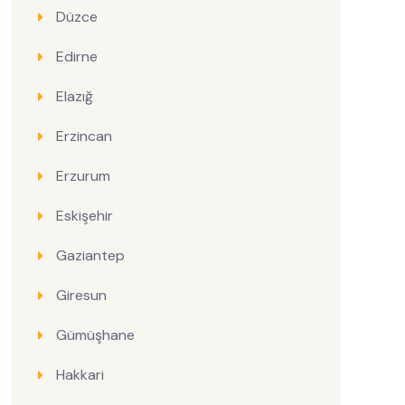
Düzce
Edirne
Elazığ
Erzincan
Erzurum
Eskişehir
Gaziantep
Giresun
Gümüşhane
Hakkari