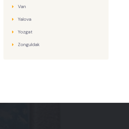
Van
Yalova
Yozgat
Zonguldak