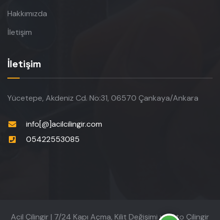
Hakkımızda
İletişim
İletişim
Yücetepe, Akdeniz Cd. No:31, 06570 Çankaya/Ankara
info[@]acilcilingir.com
05422553085
Acil Çilingir | 7/24 Kapı Açma, Kilit Değişimi ve Oto Çilingir