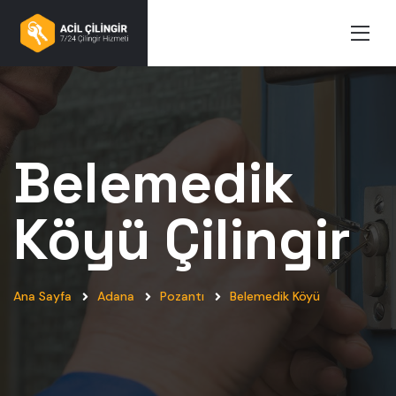
Belemedik
Köyü
Çilingir
Ana Sayfa
Adana
Pozantı
Belemedik Köyü