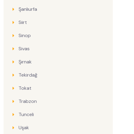
Şanlıurfa
Siirt
Sinop
Sivas
Şırnak
Tekirdağ
Tokat
Trabzon
Tunceli
Uşak