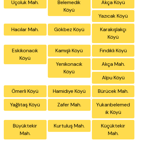
Üçoluk Mah.
Belemedik
Akça Köyü
Köyü
Yazıcak Köyü
Hacılar Mah.
Gökbez Köyü
Karakışlakçı
Köyü
Eskikonacık
Kamışlı Köyü
Fındıklı Köyü
Köyü
Yenikonacık
Akça Mah.
Köyü
Alpu Köyü
Ömerli Köyü
Hamidiye Köyü
Bürücek Mah.
Yağlıtaş Köyü
Zafer Mah.
Yukarıbelemed
ik Köyü
Büyüktekir
Kurtuluş Mah.
Küçüktekir
Mah.
Mah.