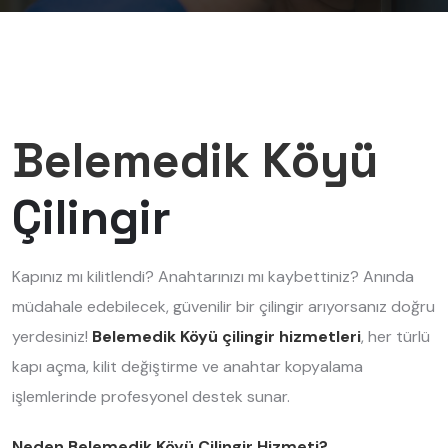
Belemedik Köyü
Çilingir
Kapınız mı kilitlendi? Anahtarınızı mı kaybettiniz? Anında
müdahale edebilecek, güvenilir bir çilingir arıyorsanız doğru
yerdesiniz!
Belemedik Köyü çilingir hizmetleri
, her türlü
kapı açma, kilit değiştirme ve anahtar kopyalama
işlemlerinde profesyonel destek sunar.
Neden Belemedik Köyü Çilingir Hizmeti?