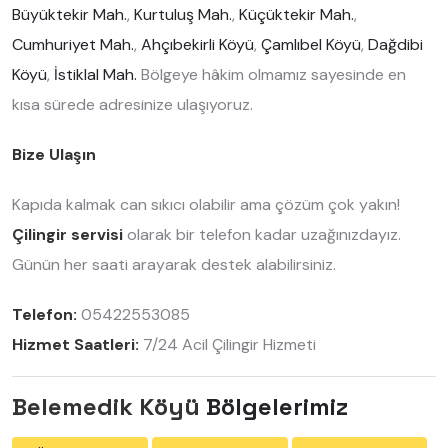
Büyüktekir Mah.
,
Kurtuluş Mah.
,
Küçüktekir Mah.
,
Cumhuriyet Mah.
,
Ahçıbekirli Köyü
,
Çamlıbel Köyü
,
Dağdibi
Köyü
,
İstiklal Mah.
Bölgeye hâkim olmamız sayesinde en
kısa sürede adresinize ulaşıyoruz.
Bize Ulaşın
Kapıda kalmak can sıkıcı olabilir ama çözüm çok yakın!
Çilingir servisi
olarak bir telefon kadar uzağınızdayız.
Günün her saati arayarak destek alabilirsiniz.
Telefon:
05422553085
Hizmet Saatleri:
7/24 Acil Çilingir Hizmeti
Belemedik Köyü
Bölgelerimiz