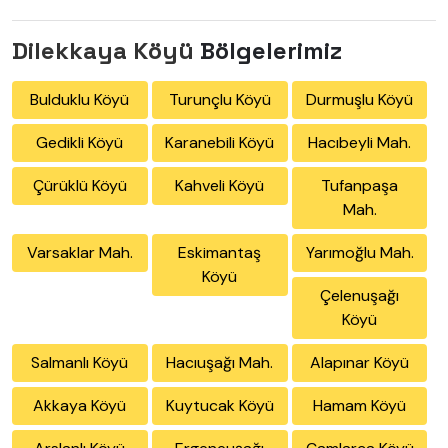
Dilekkaya Köyü
Bölgelerimiz
Bulduklu Köyü
Turunçlu Köyü
Durmuşlu Köyü
Gedikli Köyü
Karanebili Köyü
Hacıbeyli Mah.
Çürüklü Köyü
Kahveli Köyü
Tufanpaşa
Mah.
Varsaklar Mah.
Eskimantaş
Yarımoğlu Mah.
Köyü
Çelenuşağı
Köyü
Salmanlı Köyü
Hacıuşağı Mah.
Alapınar Köyü
Akkaya Köyü
Kuytucak Köyü
Hamam Köyü