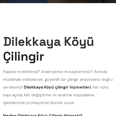
Dilekkaya Köyü
Çilingir
Kapınız mı kilitlendi? Anahtarınızı mı kaybettiniz? Anında
müdahale edebilecek, güvenilir bir çilingir arıyorsanız doğru
yerdesiniz!
Dilekkaya Köyü çilingir hizmetleri
, her türlü
kapı açma, kilit değiştirme ve anahtar kopyalama
işlemlerinde profesyonel destek sunar.
Neden Dilekkaya Köyü Çilingir Hizmeti?