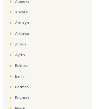
Amasya
Ankara
Antalya
Ardahan
Artvin
Aydın
Balıkesir
Bartın
Batman
Bayburt
Bilecik