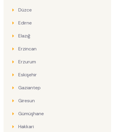
Düzce
Edirne
Elazığ
Erzincan
Erzurum
Eskişehir
Gaziantep
Giresun
Gümüşhane
Hakkari