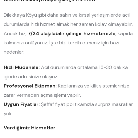
Dilekkaya Köyü gibi daha sakin ve kırsal yerleşimlerde acil
durumlarda hızlı hizmet almak her zaman kolay olmayabilir.
Ancak biz,
7/24 ulaşılabilir çilingir hizmetimizle
, kapıda
kalmanızı önlüyoruz. İşte bizi tercih etmeniz için bazı
nedenler:
Hızlı Müdahale:
Acil durumlarda ortalama 15-30 dakika
içinde adresinize ulaşırız.
Profesyonel Ekipman:
Kapılarınıza ve kilit sistemlerinize
zarar vermeden açma işlemi yapılır.
Uygun Fiyatlar:
Şeffaf fiyat politikamızla sürpriz masraflar
yok.
Verdiğimiz Hizmetler