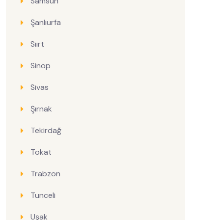
Samsun
Şanlıurfa
Siirt
Sinop
Sivas
Şırnak
Tekirdağ
Tokat
Trabzon
Tunceli
Uşak