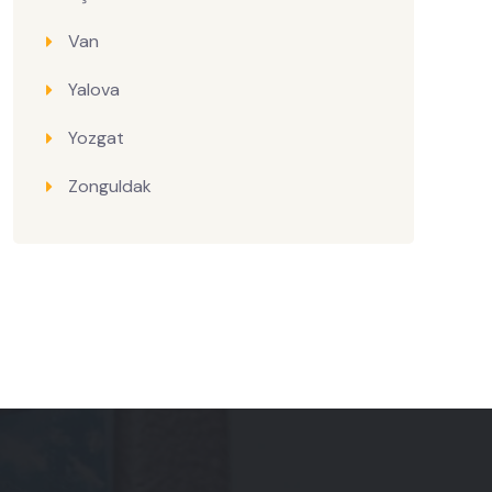
Van
Yalova
Yozgat
Zonguldak