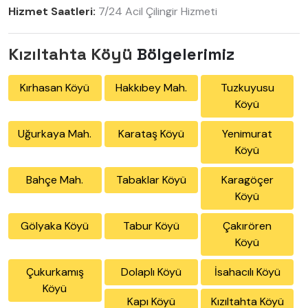
Hizmet Saatleri:
7/24 Acil Çilingir Hizmeti
Kızıltahta Köyü
Bölgelerimiz
Kırhasan Köyü
Hakkıbey Mah.
Tuzkuyusu
Köyü
Uğurkaya Mah.
Karataş Köyü
Yenimurat
Köyü
Bahçe Mah.
Tabaklar Köyü
Karagöçer
Köyü
Gölyaka Köyü
Tabur Köyü
Çakırören
Köyü
Çukurkamış
Dolaplı Köyü
İsahacılı Köyü
Köyü
Kapı Köyü
Kızıltahta Köyü