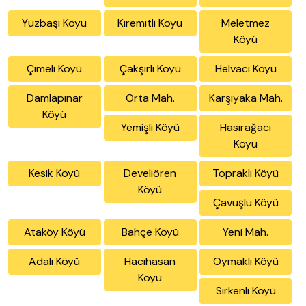
Yüzbaşı Köyü
Kiremitli Köyü
Meletmez
Köyü
Çimeli Köyü
Çakşırlı Köyü
Helvacı Köyü
Damlapınar
Orta Mah.
Karşıyaka Mah.
Köyü
Yemişli Köyü
Hasırağacı
Köyü
Kesik Köyü
Develiören
Topraklı Köyü
Köyü
Çavuşlu Köyü
Ataköy Köyü
Bahçe Köyü
Yeni Mah.
Adalı Köyü
Hacıhasan
Oymaklı Köyü
Köyü
Sirkenli Köyü