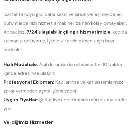
Kızıltahta Köyü gibi daha sakin ve kırsal yerleşimlerde acil
durumlarda hızlı hizmet almak her zaman kolay olmayabilir.
Ancak biz,
7/24 ulaşılabilir çilingir hizmetimizle
, kapıda
kalmanızı önlüyoruz. İşte bizi tercih etmeniz için bazı
nedenler:
Hızlı Müdahale:
Acil durumlarda ortalama 15-30 dakika
içinde adresinize ulaşırız.
Profesyonel Ekipman:
Kapılarınıza ve kilit sistemlerinize
zarar vermeden açma işlemi yapılır.
Uygun Fiyatlar:
Şeffaf fiyat politikamızla sürpriz masraflar
yok.
Verdiğimiz Hizmetler