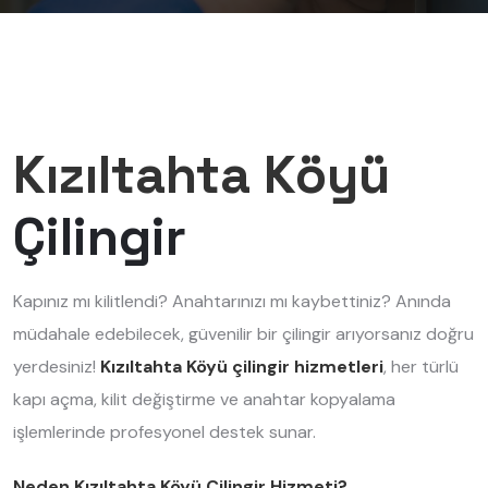
Kızıltahta Köyü
Çilingir
Kapınız mı kilitlendi? Anahtarınızı mı kaybettiniz? Anında
müdahale edebilecek, güvenilir bir çilingir arıyorsanız doğru
yerdesiniz!
Kızıltahta Köyü çilingir hizmetleri
, her türlü
kapı açma, kilit değiştirme ve anahtar kopyalama
işlemlerinde profesyonel destek sunar.
Neden Kızıltahta Köyü Çilingir Hizmeti?