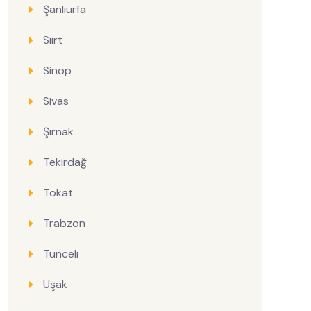
Şanlıurfa
Siirt
Sinop
Sivas
Şırnak
Tekirdağ
Tokat
Trabzon
Tunceli
Uşak