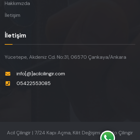
Hakkımızda
İletişim
İletişim
Yücetepe, Akdeniz Cd. No:31, 06570 Çankaya/Ankara
info[@]acilcilingir.com
05422553085
Acil Çilingir | 7/24 Kapı Açma, Kilit Değişimi ve Oto Çilingir