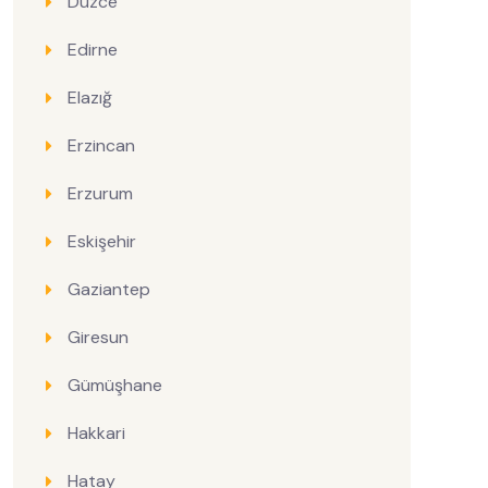
Düzce
Edirne
Elazığ
Erzincan
Erzurum
Eskişehir
Gaziantep
Giresun
Gümüşhane
Hakkari
Hatay