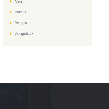
Van
Yalova
Yozgat
Zonguldak