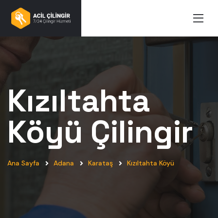
Kızıltahta
Köyü
Çilingir
Ana Sayfa
Adana
Karataş
Kızıltahta Köyü