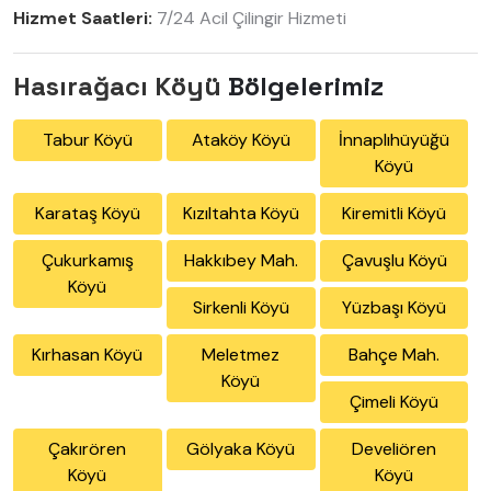
Hizmet Saatleri:
7/24 Acil Çilingir Hizmeti
Hasırağacı Köyü
Bölgelerimiz
Tabur Köyü
Ataköy Köyü
İnnaplıhüyüğü
Köyü
Karataş Köyü
Kızıltahta Köyü
Kiremitli Köyü
Çukurkamış
Hakkıbey Mah.
Çavuşlu Köyü
Köyü
Sirkenli Köyü
Yüzbaşı Köyü
Kırhasan Köyü
Meletmez
Bahçe Mah.
Köyü
Çimeli Köyü
Çakırören
Gölyaka Köyü
Develiören
Köyü
Köyü