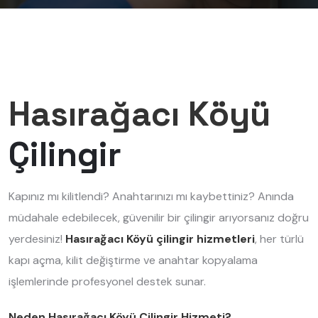
Hasırağacı Köyü
Çilingir
Kapınız mı kilitlendi? Anahtarınızı mı kaybettiniz? Anında
müdahale edebilecek, güvenilir bir çilingir arıyorsanız doğru
yerdesiniz!
Hasırağacı Köyü çilingir hizmetleri
, her türlü
kapı açma, kilit değiştirme ve anahtar kopyalama
işlemlerinde profesyonel destek sunar.
Neden Hasırağacı Köyü Çilingir Hizmeti?