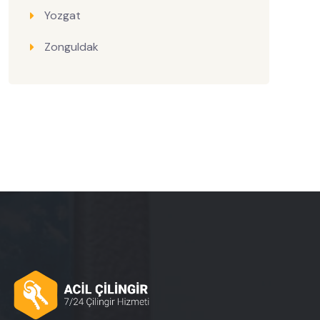
Yozgat
Zonguldak