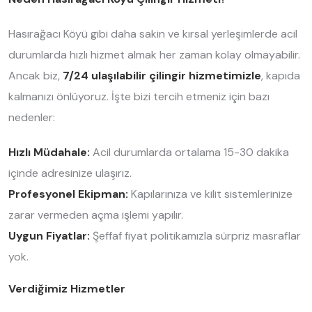
Hasırağacı Köyü gibi daha sakin ve kırsal yerleşimlerde acil
durumlarda hızlı hizmet almak her zaman kolay olmayabilir.
Ancak biz,
7/24 ulaşılabilir çilingir hizmetimizle
, kapıda
kalmanızı önlüyoruz. İşte bizi tercih etmeniz için bazı
nedenler:
Hızlı Müdahale:
Acil durumlarda ortalama 15-30 dakika
içinde adresinize ulaşırız.
Profesyonel Ekipman:
Kapılarınıza ve kilit sistemlerinize
zarar vermeden açma işlemi yapılır.
Uygun Fiyatlar:
Şeffaf fiyat politikamızla sürpriz masraflar
yok.
Verdiğimiz Hizmetler