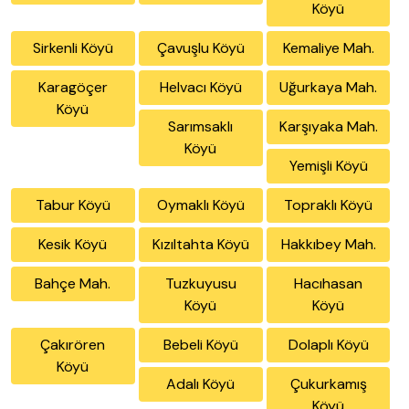
Köyü
Sirkenli Köyü
Çavuşlu Köyü
Kemaliye Mah.
Karagöçer
Helvacı Köyü
Uğurkaya Mah.
Köyü
Sarımsaklı
Karşıyaka Mah.
Köyü
Yemişli Köyü
Tabur Köyü
Oymaklı Köyü
Topraklı Köyü
Kesik Köyü
Kızıltahta Köyü
Hakkıbey Mah.
Bahçe Mah.
Tuzkuyusu
Hacıhasan
Köyü
Köyü
Çakırören
Bebeli Köyü
Dolaplı Köyü
Köyü
Adalı Köyü
Çukurkamış
Köyü