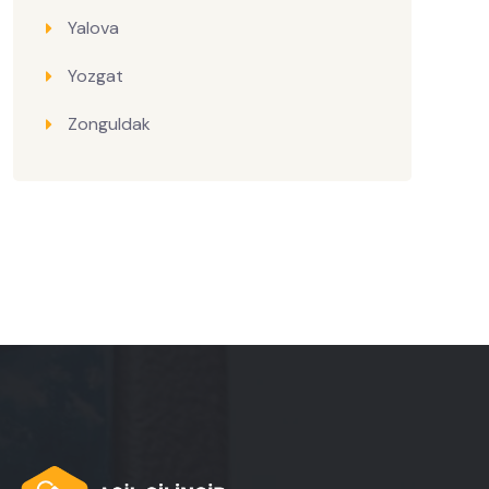
Yalova
Yozgat
Zonguldak