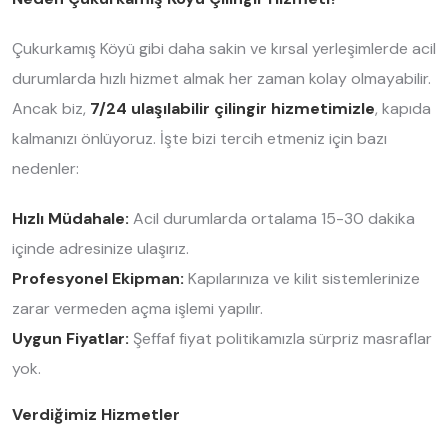
Çukurkamış Köyü gibi daha sakin ve kırsal yerleşimlerde acil
durumlarda hızlı hizmet almak her zaman kolay olmayabilir.
Ancak biz,
7/24 ulaşılabilir çilingir hizmetimizle
, kapıda
kalmanızı önlüyoruz. İşte bizi tercih etmeniz için bazı
nedenler:
Hızlı Müdahale:
Acil durumlarda ortalama 15-30 dakika
içinde adresinize ulaşırız.
Profesyonel Ekipman:
Kapılarınıza ve kilit sistemlerinize
zarar vermeden açma işlemi yapılır.
Uygun Fiyatlar:
Şeffaf fiyat politikamızla sürpriz masraflar
yok.
Verdiğimiz Hizmetler