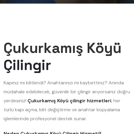
Çukurkamış Köyü
Çilingir
Kapınız mı kilitlendi? Anahtarınızı mı kaybettiniz? Anında
müdahale edebilecek, güvenilir bir çilingir arıyorsanız doğru
yerdesiniz!
Çukurkamış Köyü çilingir hizmetleri
, her
türlü kapı açma, kilit değiştirme ve anahtar kopyalama
işlemlerinde profesyonel destek sunar.
Neden Çukurkamış Köyü Çilingir Hizmeti?