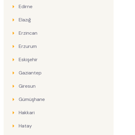
Edirne
Elazığ
Erzincan
Erzurum
Eskişehir
Gaziantep
Giresun
Gümüşhane
Hakkari
Hatay