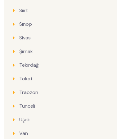
Siirt
Sinop
Sivas
Şırnak
Tekirdağ
Tokat
Trabzon
Tunceli
Uşak
Van