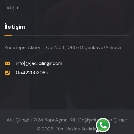
İletişim
İletişim
Yücetepe, Akdeniz Cd. No:31, 06570 Çankaya/Ankara
info[@]acilcilingir.com
05422553085
Acil Çilingir | 7/24 Kapı Açma, Kilit Değişimi ve Oto Çilingir
© 2026. Tüm Hakları Saklıdır.