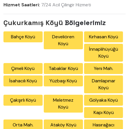
Hizmet Saatleri:
7/24 Acil Çilingir Hizmeti
Çukurkamış Köyü
Bölgelerimiz
Bahçe Köyü
Develiören
Kırhasan Köyü
Köyü
İnnaplıhüyüğü
Köyü
Çimeli Köyü
Tabaklar Köyü
Yeni Mah.
İsahacılı Köyü
Yüzbaşı Köyü
Damlapınar
Köyü
Çakşırlı Köyü
Meletmez
Gölyaka Köyü
Köyü
Kapı Köyü
Orta Mah.
Ataköy Köyü
Hasırağacı