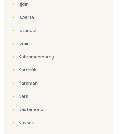
Iğdır
Isparta
İstanbul
İzmir
Kahramanmaraş
Karabük
Karaman
Kars
Kastamonu
Kayseri