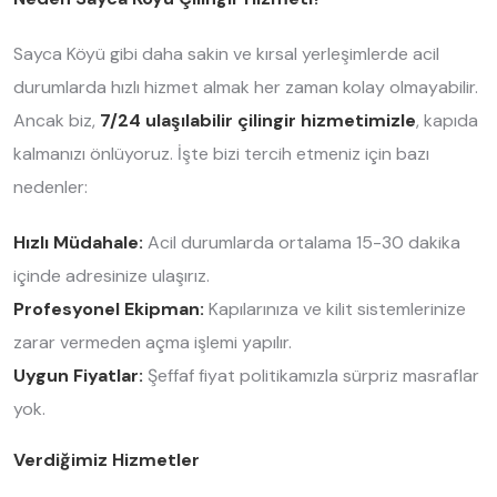
Sayca Köyü gibi daha sakin ve kırsal yerleşimlerde acil
durumlarda hızlı hizmet almak her zaman kolay olmayabilir.
Ancak biz,
7/24 ulaşılabilir çilingir hizmetimizle
, kapıda
kalmanızı önlüyoruz. İşte bizi tercih etmeniz için bazı
nedenler:
Hızlı Müdahale:
Acil durumlarda ortalama 15-30 dakika
içinde adresinize ulaşırız.
Profesyonel Ekipman:
Kapılarınıza ve kilit sistemlerinize
zarar vermeden açma işlemi yapılır.
Uygun Fiyatlar:
Şeffaf fiyat politikamızla sürpriz masraflar
yok.
Verdiğimiz Hizmetler