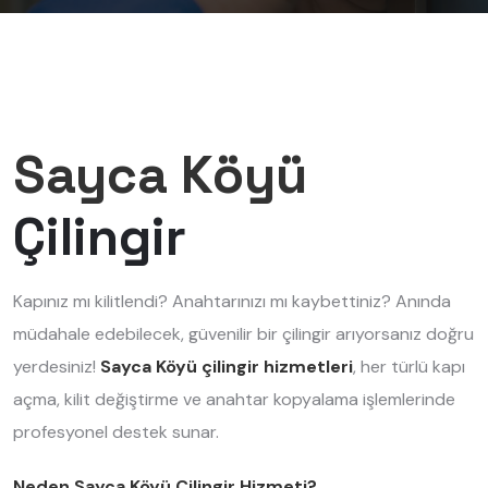
Sayca Köyü
Çilingir
Kapınız mı kilitlendi? Anahtarınızı mı kaybettiniz? Anında
müdahale edebilecek, güvenilir bir çilingir arıyorsanız doğru
yerdesiniz!
Sayca Köyü çilingir hizmetleri
, her türlü kapı
açma, kilit değiştirme ve anahtar kopyalama işlemlerinde
profesyonel destek sunar.
Neden Sayca Köyü Çilingir Hizmeti?