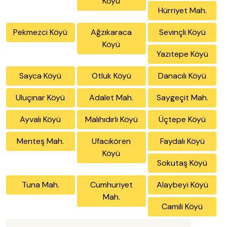
Köyü
Hürriyet Mah.
Pekmezci Köyü
Ağzıkaraca
Sevinçli Köyü
Köyü
Yazıtepe Köyü
Sayca Köyü
Otluk Köyü
Danacılı Köyü
Uluçınar Köyü
Adalet Mah.
Saygeçit Mah.
Ayvalı Köyü
Malıhıdırlı Köyü
Üçtepe Köyü
Menteş Mah.
Ufacıkören
Faydalı Köyü
Köyü
Sokutaş Köyü
Tuna Mah.
Cumhuriyet
Alaybeyi Köyü
Mah.
Camili Köyü