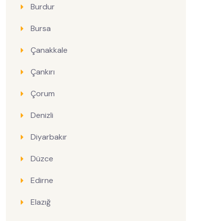
Burdur
Bursa
Çanakkale
Çankırı
Çorum
Denizli
Diyarbakır
Düzce
Edirne
Elazığ