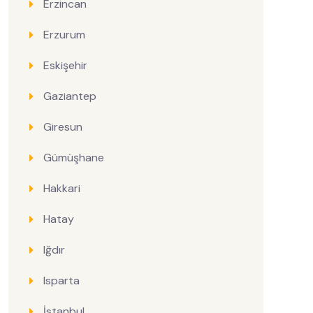
Erzincan
Erzurum
Eskişehir
Gaziantep
Giresun
Gümüşhane
Hakkari
Hatay
Iğdır
Isparta
İstanbul