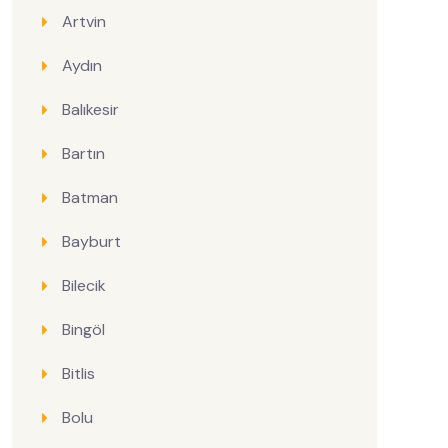
Artvin
Aydın
Balıkesir
Bartın
Batman
Bayburt
Bilecik
Bingöl
Bitlis
Bolu