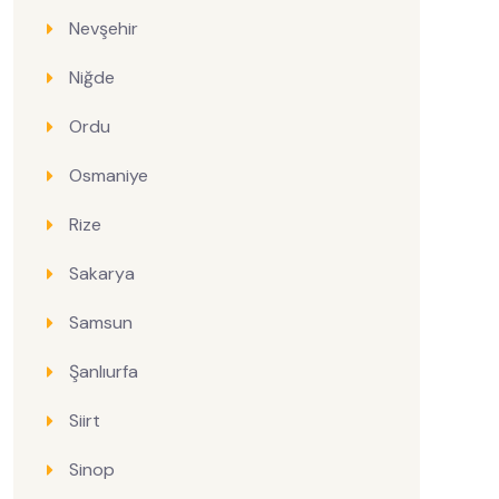
Nevşehir
Niğde
Ordu
Osmaniye
Rize
Sakarya
Samsun
Şanlıurfa
Siirt
Sinop