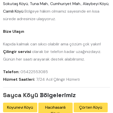
Sokutaş Köyü
,
Tuna Mah.
,
Cumhuriyet Mah.
,
Alaybeyi Köyü
,
Camili Köyü
Bölgeye hâkim olmamız sayesinde en kısa
sürede adresinize ulaşıyoruz.
Bize Ulaşın
Kapıda kalmak can sıkıcı olabilir ama çözüm çok yakın!
Çilingir servisi
olarak bir telefon kadar uzağınızdayız.
Günün her saati arayarak destek alabilirsiniz.
Telefon:
05422553085
Hizmet Saatleri:
7/24 Acil Çilingir Hizmeti
Sayca Köyü
Bölgelerimiz
Koyunevi Köyü
Hacıhasanlı
Çörten Köyü