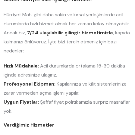
Hürriyet Mah. gibi daha sakin ve kırsal yerleşimlerde acil
durumlarda hızlı hizmet almak her zaman kolay olmayabilir.
Ancak biz,
7/24 ulaşılabilir çilingir hizmetimizle
, kapıda
kalmanızı önlüyoruz. İşte bizi tercih etmeniz için bazı
nedenler:
Hızlı Müdahale:
Acil durumlarda ortalama 15-30 dakika
içinde adresinize ulaşırız.
Profesyonel Ekipman:
Kapılarınıza ve kilit sistemlerinize
zarar vermeden açma işlemi yapılır.
Uygun Fiyatlar:
Şeffaf fiyat politikamızla sürpriz masraflar
yok.
Verdiğimiz Hizmetler