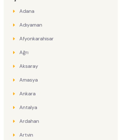
Adana
Adıyaman
Afyonkarahisar
Ağrı
Aksaray
Amasya
Ankara
Antalya
Ardahan
Artvin