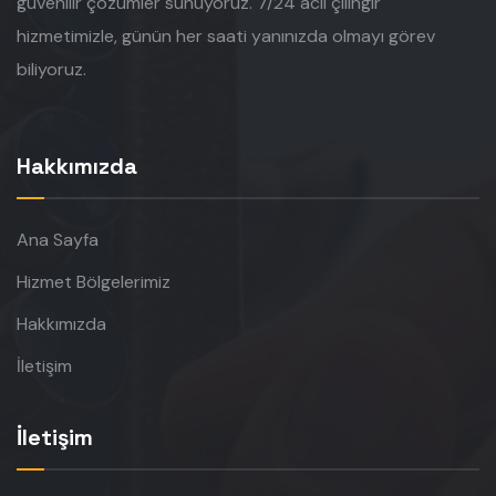
güvenilir çözümler sunuyoruz. 7/24 acil çilingir
hizmetimizle, günün her saati yanınızda olmayı görev
biliyoruz.
Hakkımızda
Ana Sayfa
Hizmet Bölgelerimiz
Hakkımızda
İletişim
İletişim