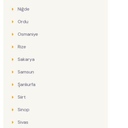
Niğde
Ordu
Osmaniye
Rize
Sakarya
Samsun
Şanlıurfa
Siirt
Sinop
Sivas