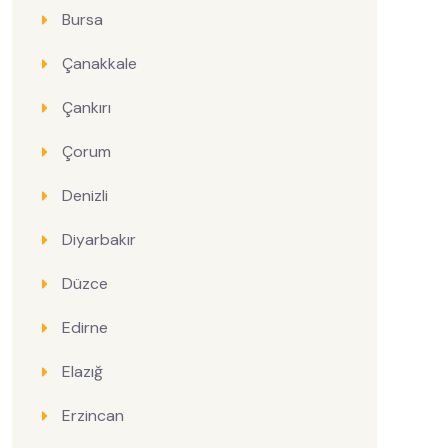
Bursa
Çanakkale
Çankırı
Çorum
Denizli
Diyarbakır
Düzce
Edirne
Elazığ
Erzincan