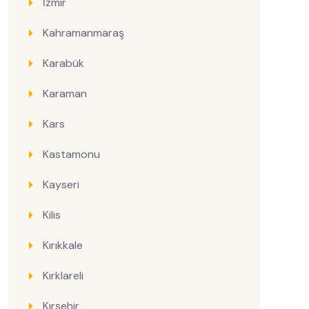
İzmir
Kahramanmaraş
Karabük
Karaman
Kars
Kastamonu
Kayseri
Kilis
Kırıkkale
Kırklareli
Kırşehir