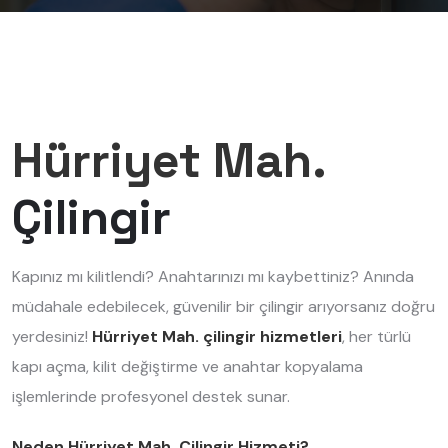
Hürriyet Mah.
Çilingir
Kapınız mı kilitlendi? Anahtarınızı mı kaybettiniz? Anında
müdahale edebilecek, güvenilir bir çilingir arıyorsanız doğru
yerdesiniz!
Hürriyet Mah. çilingir hizmetleri
, her türlü
kapı açma, kilit değiştirme ve anahtar kopyalama
işlemlerinde profesyonel destek sunar.
Neden Hürriyet Mah. Çilingir Hizmeti?