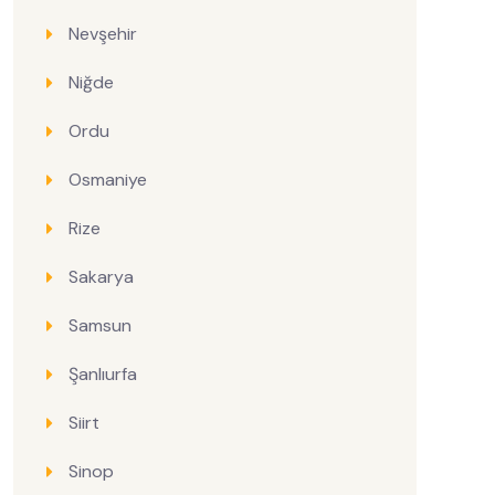
Nevşehir
Niğde
Ordu
Osmaniye
Rize
Sakarya
Samsun
Şanlıurfa
Siirt
Sinop