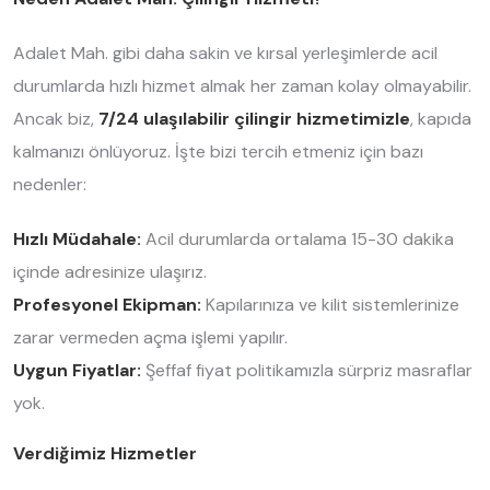
Adalet Mah. gibi daha sakin ve kırsal yerleşimlerde acil
durumlarda hızlı hizmet almak her zaman kolay olmayabilir.
Ancak biz,
7/24 ulaşılabilir çilingir hizmetimizle
, kapıda
kalmanızı önlüyoruz. İşte bizi tercih etmeniz için bazı
nedenler:
Hızlı Müdahale:
Acil durumlarda ortalama 15-30 dakika
içinde adresinize ulaşırız.
Profesyonel Ekipman:
Kapılarınıza ve kilit sistemlerinize
zarar vermeden açma işlemi yapılır.
Uygun Fiyatlar:
Şeffaf fiyat politikamızla sürpriz masraflar
yok.
Verdiğimiz Hizmetler