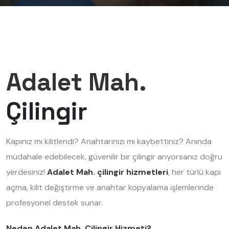
Adalet Mah.
Çilingir
Kapınız mı kilitlendi? Anahtarınızı mı kaybettiniz? Anında
müdahale edebilecek, güvenilir bir çilingir arıyorsanız doğru
yerdesiniz!
Adalet Mah. çilingir hizmetleri
, her türlü kapı
açma, kilit değiştirme ve anahtar kopyalama işlemlerinde
profesyonel destek sunar.
Neden Adalet Mah. Çilingir Hizmeti?