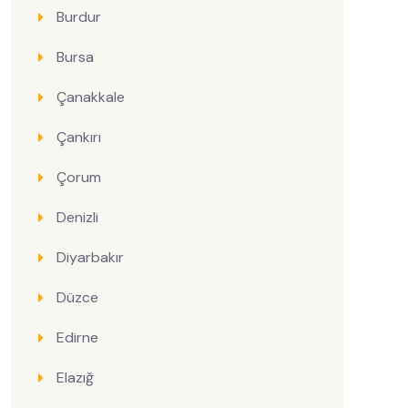
Burdur
Bursa
Çanakkale
Çankırı
Çorum
Denizli
Diyarbakır
Düzce
Edirne
Elazığ