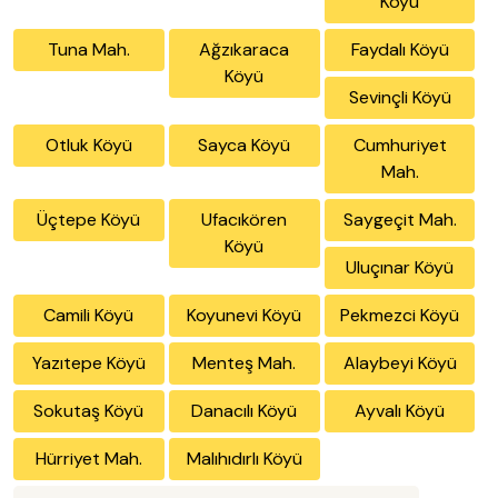
Köyü
Tuna Mah.
Ağzıkaraca
Faydalı Köyü
Köyü
Sevinçli Köyü
Otluk Köyü
Sayca Köyü
Cumhuriyet
Mah.
Üçtepe Köyü
Ufacıkören
Saygeçit Mah.
Köyü
Uluçınar Köyü
Camili Köyü
Koyunevi Köyü
Pekmezci Köyü
Yazıtepe Köyü
Menteş Mah.
Alaybeyi Köyü
Sokutaş Köyü
Danacılı Köyü
Ayvalı Köyü
Hürriyet Mah.
Malıhıdırlı Köyü