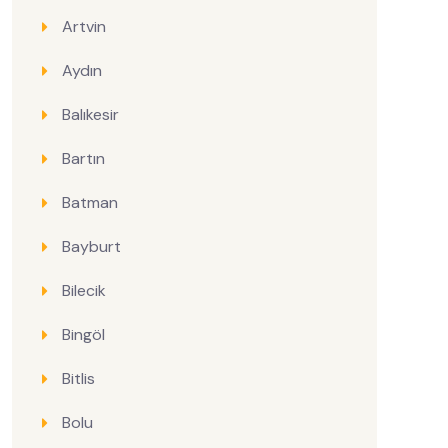
Artvin
Aydın
Balıkesir
Bartın
Batman
Bayburt
Bilecik
Bingöl
Bitlis
Bolu