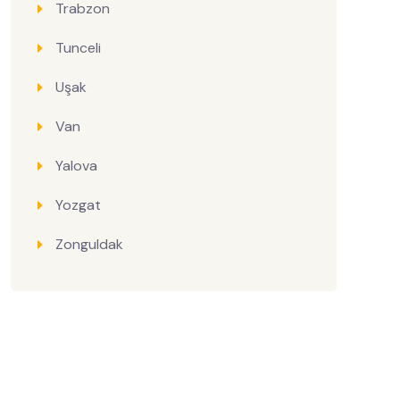
Trabzon
Tunceli
Uşak
Van
Yalova
Yozgat
Zonguldak