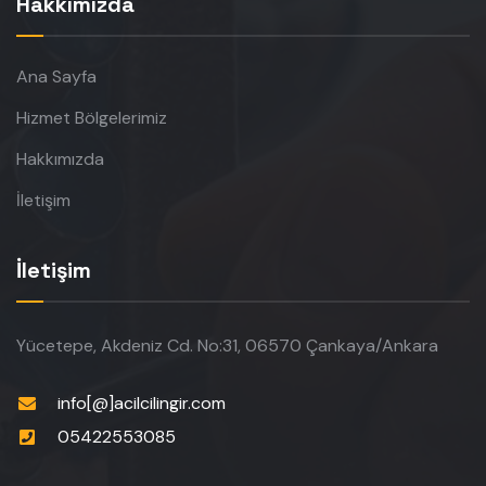
Hakkımızda
Ana Sayfa
Hizmet Bölgelerimiz
Hakkımızda
İletişim
İletişim
Yücetepe, Akdeniz Cd. No:31, 06570 Çankaya/Ankara
info[@]acilcilingir.com
05422553085