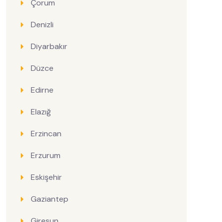
Çorum
Denizli
Diyarbakır
Düzce
Edirne
Elazığ
Erzincan
Erzurum
Eskişehir
Gaziantep
Giresun