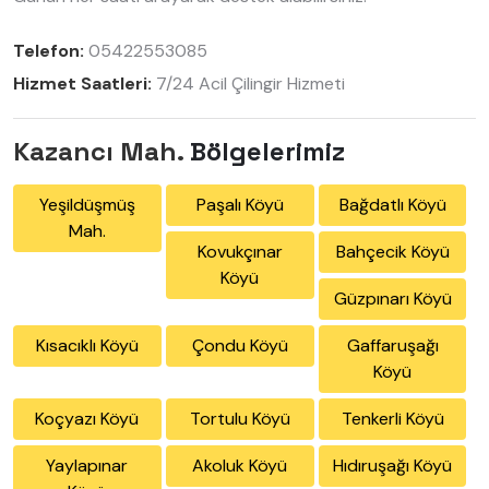
Telefon:
05422553085
Hizmet Saatleri:
7/24 Acil Çilingir Hizmeti
Kazancı Mah.
Bölgelerimiz
Yeşildüşmüş
Paşalı Köyü
Bağdatlı Köyü
Mah.
Kovukçınar
Bahçecik Köyü
Köyü
Güzpınarı Köyü
Kısacıklı Köyü
Çondu Köyü
Gaffaruşağı
Köyü
Koçyazı Köyü
Tortulu Köyü
Tenkerli Köyü
Yaylapınar
Akoluk Köyü
Hıdıruşağı Köyü