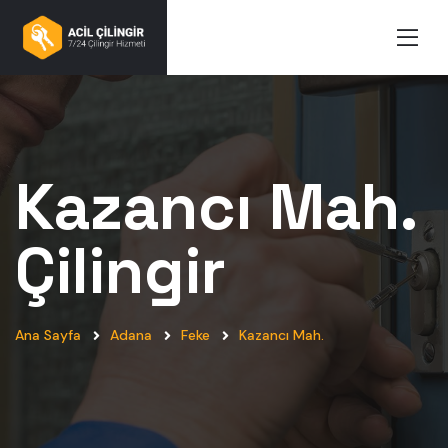
Kazancı Mah.
Çilingir
Ana Sayfa
Adana
Feke
Kazancı Mah.