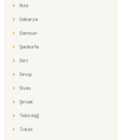
Rize
Sakarya
Samsun
Şanlıurfa
Siirt
Sinop
Sivas
Şırnak
Tekirdağ
Tokat