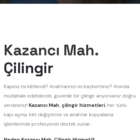
Kazancı Mah.
Çilingir
Kapınız mı kilitlendi? Anahtarınızı mı kaybettiniz? Anında
müdahale edebilecek, güvenilir bir çilingir arıyorsanız doğru
yerdesiniz!
Kazancı Mah. çilingir hizmetleri
, her türlü
kapı açma, kilit değiştirme ve anahtar kopyalama
işlemlerinde profesyonel destek sunar.
Neden Kazancı Mah. Çilingir Hizmeti?