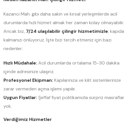
Kazancı Mah. gibi daha sakin ve kırsal yerleşimlerde acil
durumlarda hızlı hizmet almak her zaman kolay olmayabilir.
Ancak biz,
7/24 ulaşılabilir çilingir hizmetimizle
, kapıda
kalmanızı önlüyoruz. İşte bizi tercih etmeniz için bazı
nedenler:
Hızlı Müdahale:
Acil durumlarda ortalama 15-30 dakika
içinde adresinize ulaşırız.
Profesyonel Ekipman:
Kapılarınıza ve kilit sistemlerinize
zarar vermeden açma işlemi yapılır.
Uygun Fiyatlar:
Şeffaf fiyat politikamızla sürpriz masraflar
yok.
Verdiğimiz Hizmetler