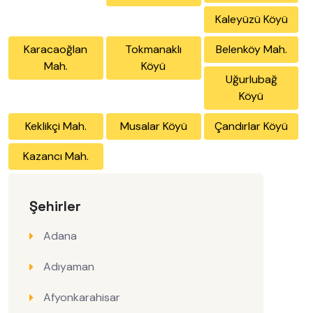
Kaleyüzü Köyü
Karacaoğlan
Tokmanaklı
Belenköy Mah.
Mah.
Köyü
Uğurlubağ
Köyü
Keklikçi Mah.
Musalar Köyü
Çandırlar Köyü
Kazancı Mah.
Şehirler
Adana
Adıyaman
Afyonkarahisar