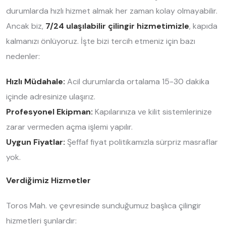
durumlarda hızlı hizmet almak her zaman kolay olmayabilir.
Ancak biz,
7/24 ulaşılabilir çilingir hizmetimizle
, kapıda
kalmanızı önlüyoruz. İşte bizi tercih etmeniz için bazı
nedenler:
Hızlı Müdahale:
Acil durumlarda ortalama 15-30 dakika
içinde adresinize ulaşırız.
Profesyonel Ekipman:
Kapılarınıza ve kilit sistemlerinize
zarar vermeden açma işlemi yapılır.
Uygun Fiyatlar:
Şeffaf fiyat politikamızla sürpriz masraflar
yok.
Verdiğimiz Hizmetler
Toros Mah. ve çevresinde sunduğumuz başlıca çilingir
hizmetleri şunlardır: