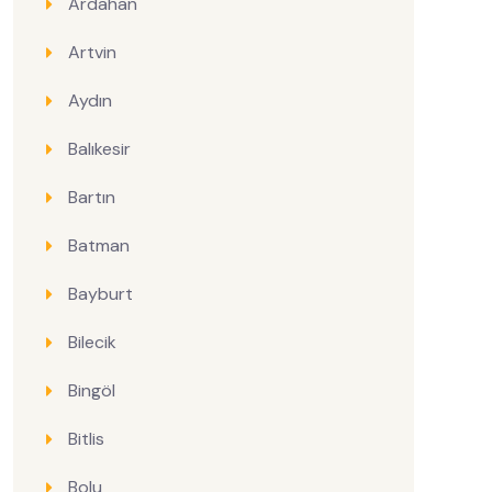
Ardahan
Artvin
Aydın
Balıkesir
Bartın
Batman
Bayburt
Bilecik
Bingöl
Bitlis
Bolu