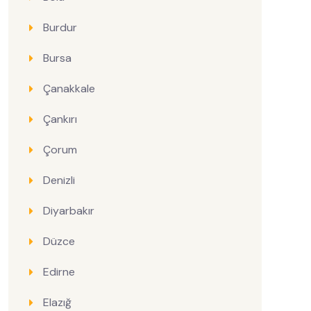
Burdur
Bursa
Çanakkale
Çankırı
Çorum
Denizli
Diyarbakır
Düzce
Edirne
Elazığ