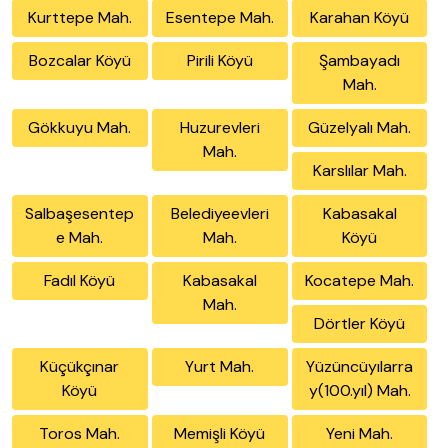
Kurttepe Mah.
Esentepe Mah.
Karahan Köyü
Bozcalar Köyü
Pirili Köyü
Şambayadı
Mah.
Gökkuyu Mah.
Huzurevleri
Güzelyalı Mah.
Mah.
Karslılar Mah.
Salbaşesentep
Belediyeevleri
Kabasakal
e Mah.
Mah.
Köyü
Fadıl Köyü
Kabasakal
Kocatepe Mah.
Mah.
Dörtler Köyü
Küçükçınar
Yurt Mah.
Yüzüncüyılarra
Köyü
y(100.yıl) Mah.
Toros Mah.
Memişli Köyü
Yeni Mah.