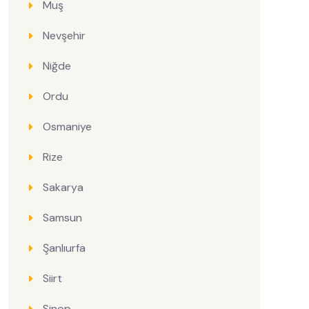
Muş
Nevşehir
Niğde
Ordu
Osmaniye
Rize
Sakarya
Samsun
Şanlıurfa
Siirt
Sinop