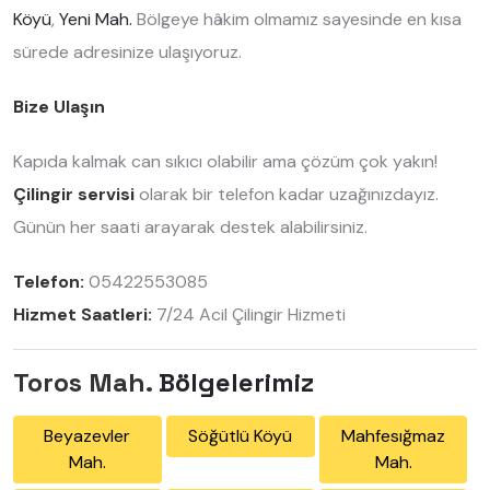
Köyü
,
Yeni Mah.
Bölgeye hâkim olmamız sayesinde en kısa
sürede adresinize ulaşıyoruz.
Bize Ulaşın
Kapıda kalmak can sıkıcı olabilir ama çözüm çok yakın!
Çilingir servisi
olarak bir telefon kadar uzağınızdayız.
Günün her saati arayarak destek alabilirsiniz.
Telefon:
05422553085
Hizmet Saatleri:
7/24 Acil Çilingir Hizmeti
Toros Mah.
Bölgelerimiz
Beyazevler
Söğütlü Köyü
Mahfesığmaz
Mah.
Mah.