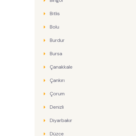
Bingöl
Bitlis
Bolu
Burdur
Bursa
Çanakkale
Çankırı
Çorum
Denizli
Diyarbakır
Düzce