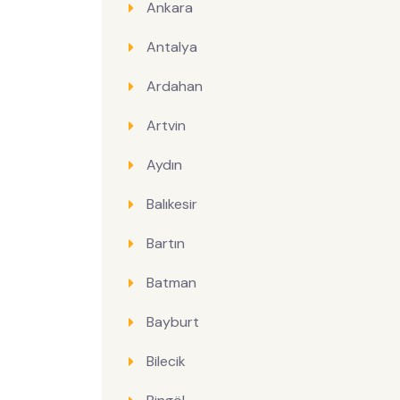
Ankara
Antalya
Ardahan
Artvin
Aydın
Balıkesir
Bartın
Batman
Bayburt
Bilecik