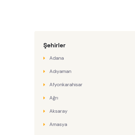
Şehirler
Adana
Adıyaman
Afyonkarahisar
Ağrı
Aksaray
Amasya