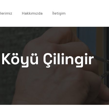
lerimiz
Hakkımızda
İletişim
 Köyü
Çilingir