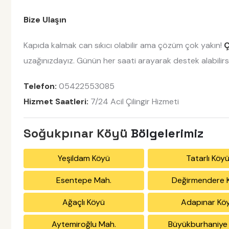
Bize Ulaşın
Kapıda kalmak can sıkıcı olabilir ama çözüm çok yakın!
Ç
uzağınızdayız. Günün her saati arayarak destek alabilirsi
Telefon:
05422553085
Hizmet Saatleri:
7/24 Acil Çilingir Hizmeti
Soğukpınar Köyü
Bölgelerimiz
Yeşildam Köyü
Tatarlı Köy
Esentepe Mah.
Değirmendere 
Ağaçlı Köyü
Adapınar Kö
Aytemiroğlu Mah.
Büyükburhaniye