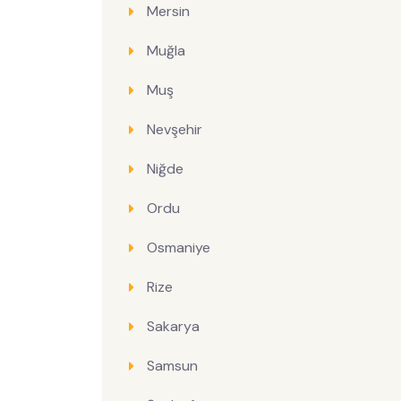
Mersin
Muğla
Muş
Nevşehir
Niğde
Ordu
Osmaniye
Rize
Sakarya
Samsun