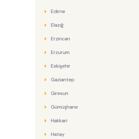
Edirne
Elazığ
Erzincan
Erzurum
Eskişehir
Gaziantep
Giresun
Gümüşhane
Hakkari
Hatay