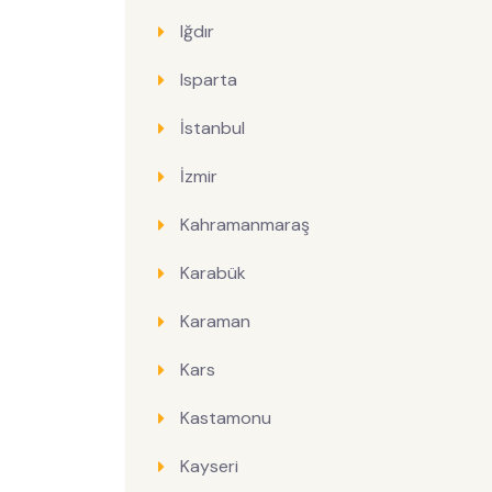
Iğdır
Isparta
İstanbul
İzmir
Kahramanmaraş
Karabük
Karaman
Kars
Kastamonu
Kayseri