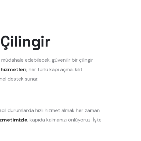
Çilingir
 müdahale edebilecek, güvenilir bir çilingir
 hizmetleri
, her türlü kapı açma, kilit
nel destek sunar.
 acil durumlarda hızlı hizmet almak her zaman
hizmetimizle
, kapıda kalmanızı önlüyoruz. İşte