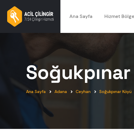
Ana Sayfa
Hizmet Bölge
Soğukpınar
Ana Sayfa
Adana
Ceyhan
Soğukpınar Köyü