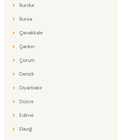
Burdur
Bursa
Çanakkale
Çankırı
Çorum
Denizli
Diyarbakır
Düzce
Edirne
Elazığ