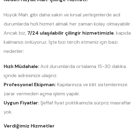
Hüyük Mah. gibi daha sakin ve kırsal yerleşimlerde acil
durumlarda hızlı hizmet almak her zaman kolay olmayabilir.
Ancak biz,
7/24 ulaşılabilir çilingir hizmetimizle
, kapıda
kalmanızı önlüyoruz. İşte bizi tercih etmeniz için bazı
nedenler:
Hızlı Müdahale:
Acil durumlarda ortalama 15-30 dakika
içinde adresinize ulaşırız.
Profesyonel Ekipman:
Kapılarınıza ve kilit sistemlerinize
zarar vermeden açma işlemi yapılır.
Uygun Fiyatlar:
Şeffaf fiyat politikamızla sürpriz masraflar
yok.
Verdiğimiz Hizmetler