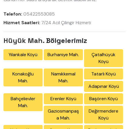
Telefon:
05422553085
Hizmet Saatleri:
7/24 Acil Çilingir Hizmeti
Hüyük Mah.
Bölgelerimiz
Yılankale Köyü
Burhaniye Mah.
Çatalhüyük
Köyü
Konakoğlu
Namıkkemal
Tatarlı Köyü
Mah.
Mah.
Adapınar Köyü
Bahçelievler
Erenler Köyü
Başören Köyü
Mah.
Gaziosmanpaş
Değirmendere
a Mah.
Köyü