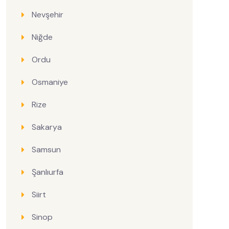
Nevşehir
Niğde
Ordu
Osmaniye
Rize
Sakarya
Samsun
Şanlıurfa
Siirt
Sinop