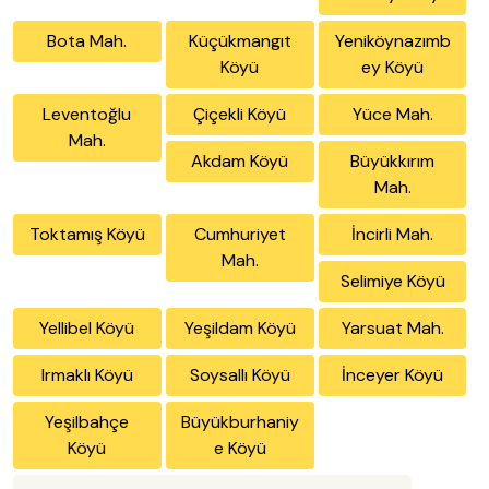
Bota Mah.
Küçükmangıt
Yeniköynazımb
Köyü
ey Köyü
Leventoğlu
Çiçekli Köyü
Yüce Mah.
Mah.
Akdam Köyü
Büyükkırım
Mah.
Toktamış Köyü
Cumhuriyet
İncirli Mah.
Mah.
Selimiye Köyü
Yellibel Köyü
Yeşildam Köyü
Yarsuat Mah.
Irmaklı Köyü
Soysallı Köyü
İnceyer Köyü
Yeşilbahçe
Büyükburhaniy
Köyü
e Köyü