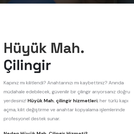
Hüyük Mah.
Çilingir
Kapınız mı kilitlendi? Anahtarınızı mı kaybettiniz? Anında
müdahale edebilecek, güvenilir bir çilingir arıyorsanız doğru
yerdesiniz!
Hüyük Mah. çilingir hizmetleri
, her türlü kapı
açma, kilit değiştirme ve anahtar kopyalama işlemlerinde
profesyonel destek sunar.
Neden Hüyük Mah. Çilingir Hizmeti?