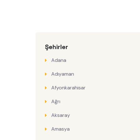
Şehirler
Adana
Adıyaman
Afyonkarahisar
Ağrı
Aksaray
Amasya