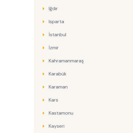
Iğdır
Isparta
İstanbul
İzmir
Kahramanmaraş
Karabük
Karaman
Kars
Kastamonu
Kayseri