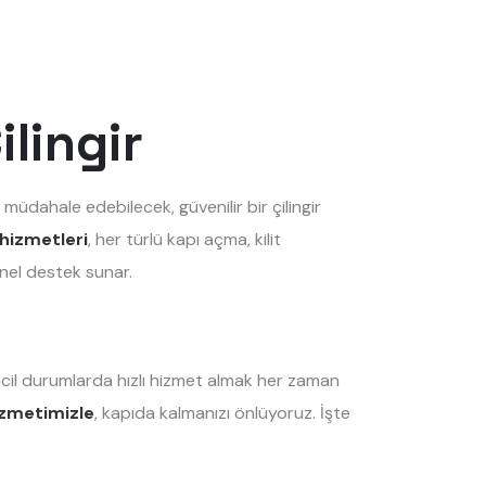
ilingir
 müdahale edebilecek, güvenilir bir çilingir
 hizmetleri
, her türlü kapı açma, kilit
nel destek sunar.
acil durumlarda hızlı hizmet almak her zaman
hizmetimizle
, kapıda kalmanızı önlüyoruz. İşte