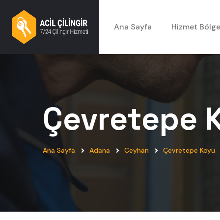
Ana Sayfa
Hizmet Bölge
Çevretepe 
Ana Sayfa
Adana
Ceyhan
Çevretepe Köyü