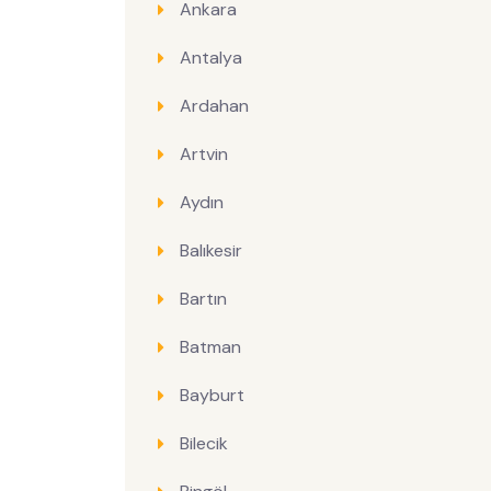
Ankara
Antalya
Ardahan
Artvin
Aydın
Balıkesir
Bartın
Batman
Bayburt
Bilecik