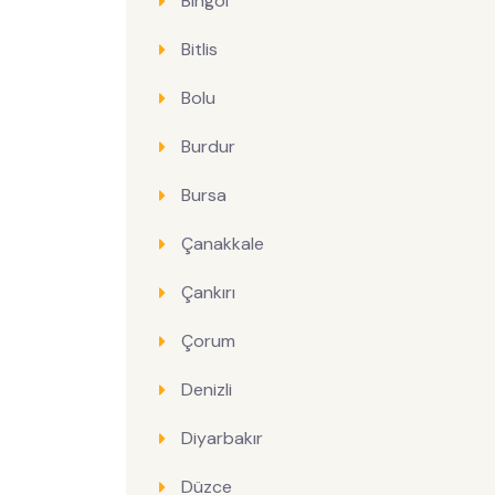
Bingöl
Bitlis
Bolu
Burdur
Bursa
Çanakkale
Çankırı
Çorum
Denizli
Diyarbakır
Düzce