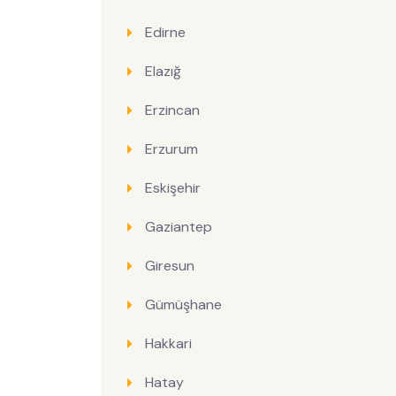
Edirne
Elazığ
Erzincan
Erzurum
Eskişehir
Gaziantep
Giresun
Gümüşhane
Hakkari
Hatay