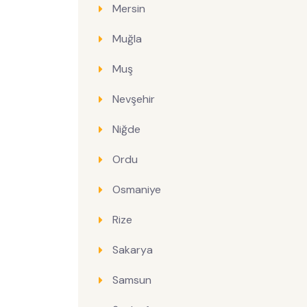
Mersin
Muğla
Muş
Nevşehir
Niğde
Ordu
Osmaniye
Rize
Sakarya
Samsun