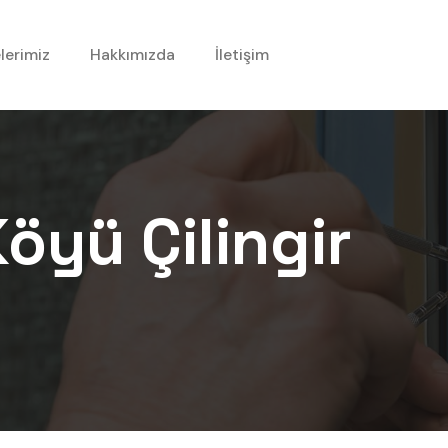
lerimiz
Hakkımızda
İletişim
Köyü
Çilingir